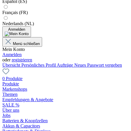
Español (ES)
Français (FR)
Nederlands (NL)
Anmelden
Menü schließen
Mein Konto
Anmelden
oder
registrieren
Übersicht
Persönliches Profil
Aufträge
Neues Passwort vergeben
0 Produkte
Produkte
Markenshops
Themen
Empfehlungen & Angebote
SALE %
Über uns
Jobs
Batterien & Knopfzellen
Akkus & Capacitors