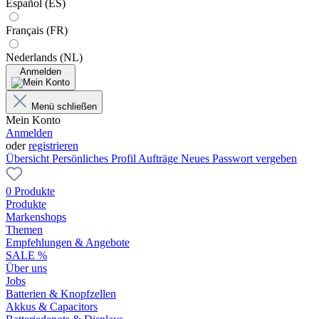
Español (ES)
Français (FR)
Nederlands (NL)
Anmelden
Menü schließen
Mein Konto
Anmelden
oder
registrieren
Übersicht
Persönliches Profil
Aufträge
Neues Passwort vergeben
0 Produkte
Produkte
Markenshops
Themen
Empfehlungen & Angebote
SALE %
Über uns
Jobs
Batterien & Knopfzellen
Akkus & Capacitors