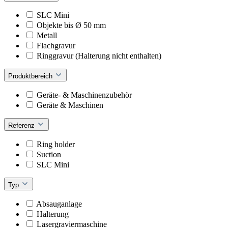
SLC Mini
Objekte bis Ø 50 mm
Metall
Flachgravur
Ringgravur (Halterung nicht enthalten)
Produktbereich
Geräte- & Maschinenzubehör
Geräte & Maschinen
Referenz
Ring holder
Suction
SLC Mini
Typ
Absauganlage
Halterung
Lasergraviermaschine