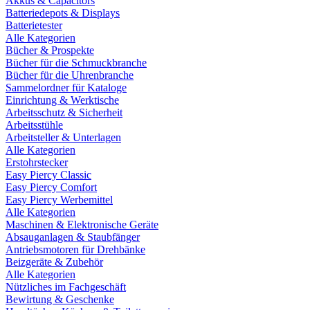
Akkus & Capacitors
Batteriedepots & Displays
Batterietester
Alle Kategorien
Bücher & Prospekte
Bücher für die Schmuckbranche
Bücher für die Uhrenbranche
Sammelordner für Kataloge
Einrichtung & Werktische
Arbeitsschutz & Sicherheit
Arbeitsstühle
Arbeitsteller & Unterlagen
Alle Kategorien
Erstohrstecker
Easy Piercy Classic
Easy Piercy Comfort
Easy Piercy Werbemittel
Alle Kategorien
Maschinen & Elektronische Geräte
Absauganlagen & Staubfänger
Antriebsmotoren für Drehbänke
Beizgeräte & Zubehör
Alle Kategorien
Nützliches im Fachgeschäft
Bewirtung & Geschenke