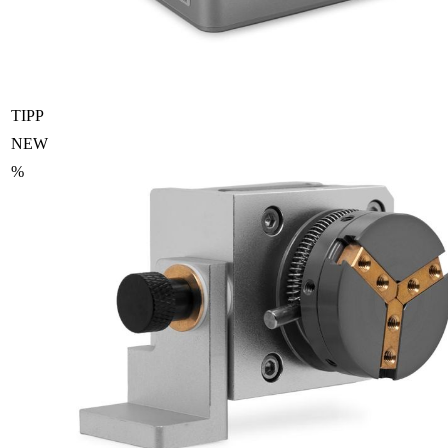
TIPP
NEW
%