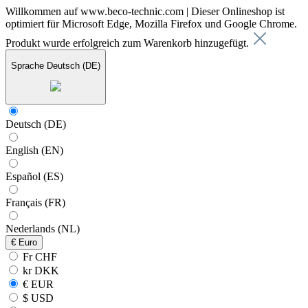
Willkommen auf www.beco-technic.com | Dieser Onlineshop ist
optimiert für Microsoft Edge, Mozilla Firefox und Google Chrome.
Produkt wurde erfolgreich zum Warenkorb hinzugefügt.
Sprache
Deutsch (DE)
Deutsch (DE)
English (EN)
Español (ES)
Français (FR)
Nederlands (NL)
€
Euro
Fr CHF
kr DKK
€ EUR
$ USD