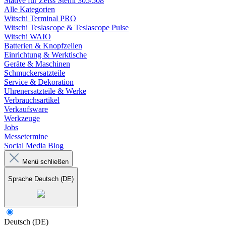
Stative für Zeiss Stemi 305/508
Alle Kategorien
Witschi Terminal PRO
Witschi Teslascope & Teslascope Pulse
Witschi WAIO
Batterien & Knopfzellen
Einrichtung & Werktische
Geräte & Maschinen
Schmuckersatzteile
Service & Dekoration
Uhrenersatzteile & Werke
Verbrauchsartikel
Verkaufsware
Werkzeuge
Jobs
Messetermine
Social Media Blog
Menü schließen
Sprache
Deutsch (DE)
Deutsch (DE)