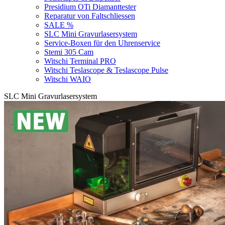
Presidium OTi Diamanttester
Reparatur von Faltschliessen
SALE %
SLC Mini Gravurlasersystem
Service-Boxen für den Uhrenservice
Stemi 305 Cam
Witschi Terminal PRO
Witschi Teslascope & Teslascope Pulse
Witschi WAIO
SLC Mini Gravurlasersystem