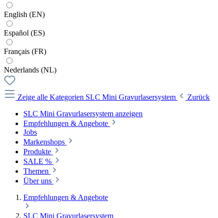
English (EN)
Español (ES)
Français (FR)
Nederlands (NL)
Zeige alle Kategorien
SLC Mini Gravurlasersystem
Zurück
SLC Mini Gravurlasersystem anzeigen
Empfehlungen & Angebote
Jobs
Markenshops
Produkte
SALE %
Themen
Über uns
Empfehlungen & Angebote
SLC Mini Gravurlasersystem