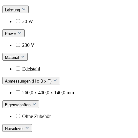
Leistung
20 W
Power
230 V
Material
Edelstahl
Abmessungen (H x B x T)
260,0 x 400,0 x 140,0 mm
Eigenschaften
Ohne Zubehör
Noiselevel