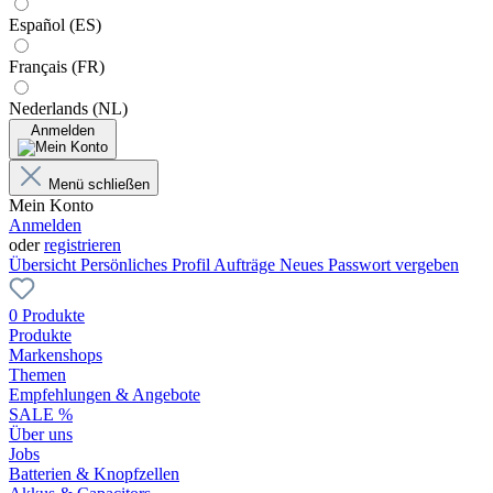
Español (ES)
Français (FR)
Nederlands (NL)
Anmelden
Menü schließen
Mein Konto
Anmelden
oder
registrieren
Übersicht
Persönliches Profil
Aufträge
Neues Passwort vergeben
0 Produkte
Produkte
Markenshops
Themen
Empfehlungen & Angebote
SALE %
Über uns
Jobs
Batterien & Knopfzellen