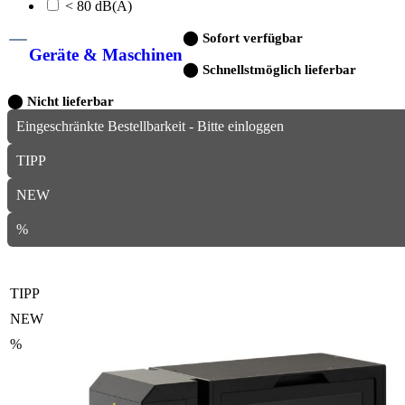
< 80 dB(A)
⬤
Sofort verfügbar
Geräte & Maschinen
⬤
Schnellstmöglich lieferbar
⬤
Nicht lieferbar
Eingeschränkte Bestellbarkeit - Bitte einloggen
TIPP
NEW
%
TIPP
NEW
%