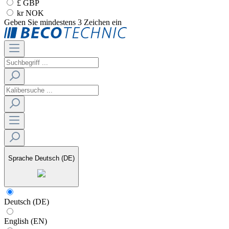
£ GBP
kr NOK
Geben Sie mindestens 3 Zeichen ein
Sprache
Deutsch (DE)
Deutsch (DE)
English (EN)