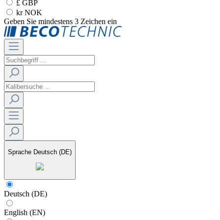
£ GBP
kr NOK
Geben Sie mindestens 3 Zeichen ein
Sprache
Deutsch (DE)
Deutsch (DE)
English (EN)