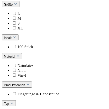
Größe
L
M
S
XL
Inhalt
100 Stück
Material
Naturlatex
Nitril
Vinyl
Produktbereich
Fingerlinge & Handschuhe
Typ