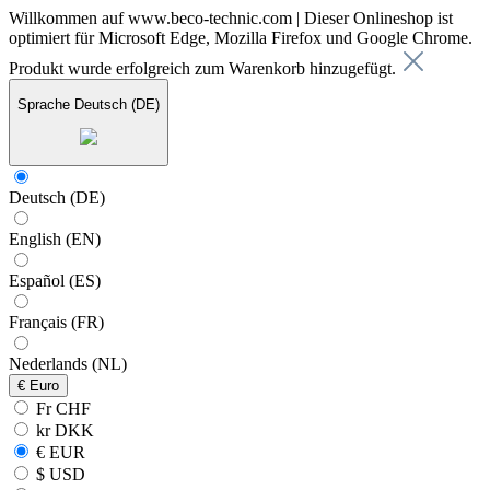
Willkommen auf www.beco-technic.com | Dieser Onlineshop ist
optimiert für Microsoft Edge, Mozilla Firefox und Google Chrome.
Produkt wurde erfolgreich zum Warenkorb hinzugefügt.
Sprache
Deutsch (DE)
Deutsch (DE)
English (EN)
Español (ES)
Français (FR)
Nederlands (NL)
€
Euro
Fr CHF
kr DKK
€ EUR
$ USD