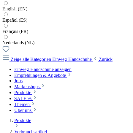
English (EN)
Español (ES)
Français (FR)
Nederlands (NL)
Zeige alle Kategorien
Einweg-Handschuhe
Zurück
Einweg-Handschuhe anzeigen
Empfehlungen & Angebote
Jobs
Markenshops
Produkte
SALE %
Themen
Über uns
Produkte
Verbrauchsartikel