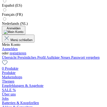
Español (ES)
Français (FR)
Nederlands (NL)
Anmelden
Menü schließen
Mein Konto
Anmelden
oder
registrieren
Übersicht
Persönliches Profil
Aufträge
Neues Passwort vergeben
0 Produkte
Produkte
Markenshops
Themen
Empfehlungen & Angebote
SALE %
Über uns
Jobs
Batterien & Knopfzellen