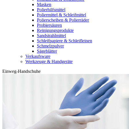
Masken
Polierhilfsmittel
Poliermittel & Schleifmittel
Polierscheiben & Polierräder
Probiersäuren
Reinigungsprodukte
Sandstrahlmittel
Schleifpapiere & Schleifleinen
Schmelzpulver
Sägeblätter
Verkaufsware
Werkzeuge & Handgeräte
Einweg-Handschuhe