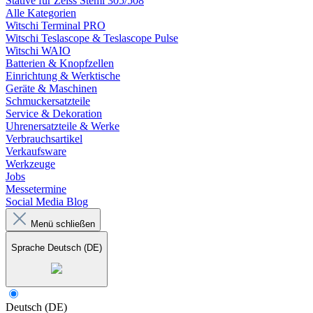
Stative für Zeiss Stemi 305/508
Alle Kategorien
Witschi Terminal PRO
Witschi Teslascope & Teslascope Pulse
Witschi WAIO
Batterien & Knopfzellen
Einrichtung & Werktische
Geräte & Maschinen
Schmuckersatzteile
Service & Dekoration
Uhrenersatzteile & Werke
Verbrauchsartikel
Verkaufsware
Werkzeuge
Jobs
Messetermine
Social Media Blog
Menü schließen
Sprache
Deutsch (DE)
Deutsch (DE)