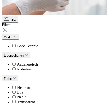
Filter
Filter
Marke
Beco Technic
Eigenschaften
Antiallergisch
Puderfrei
Farbe
Hellblau
Lila
Natur
Transparent