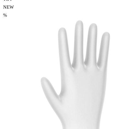
NEW
%