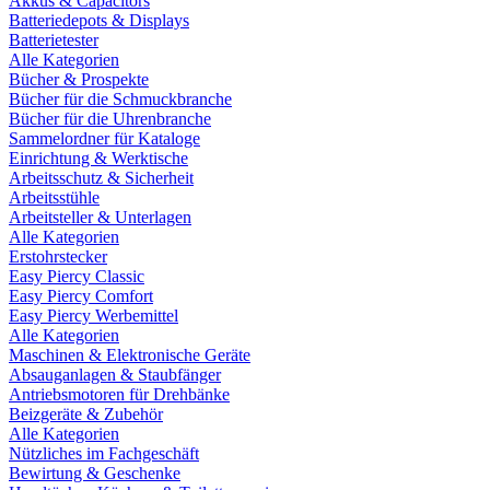
Akkus & Capacitors
Batteriedepots & Displays
Batterietester
Alle Kategorien
Bücher & Prospekte
Bücher für die Schmuckbranche
Bücher für die Uhrenbranche
Sammelordner für Kataloge
Einrichtung & Werktische
Arbeitsschutz & Sicherheit
Arbeitsstühle
Arbeitsteller & Unterlagen
Alle Kategorien
Erstohrstecker
Easy Piercy Classic
Easy Piercy Comfort
Easy Piercy Werbemittel
Alle Kategorien
Maschinen & Elektronische Geräte
Absauganlagen & Staubfänger
Antriebsmotoren für Drehbänke
Beizgeräte & Zubehör
Alle Kategorien
Nützliches im Fachgeschäft
Bewirtung & Geschenke