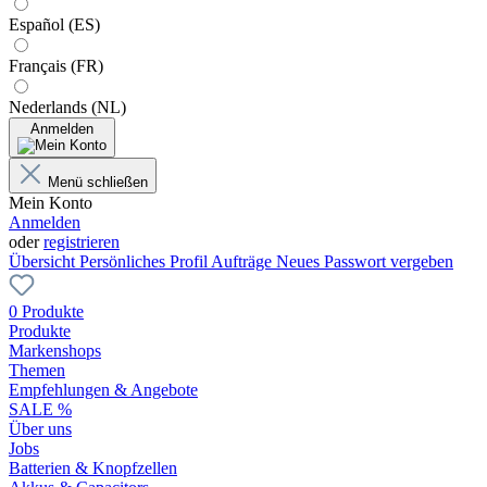
Español (ES)
Français (FR)
Nederlands (NL)
Anmelden
Menü schließen
Mein Konto
Anmelden
oder
registrieren
Übersicht
Persönliches Profil
Aufträge
Neues Passwort vergeben
0 Produkte
Produkte
Markenshops
Themen
Empfehlungen & Angebote
SALE %
Über uns
Jobs
Batterien & Knopfzellen