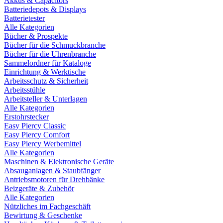
Akkus & Capacitors
Batteriedepots & Displays
Batterietester
Alle Kategorien
Bücher & Prospekte
Bücher für die Schmuckbranche
Bücher für die Uhrenbranche
Sammelordner für Kataloge
Einrichtung & Werktische
Arbeitsschutz & Sicherheit
Arbeitsstühle
Arbeitsteller & Unterlagen
Alle Kategorien
Erstohrstecker
Easy Piercy Classic
Easy Piercy Comfort
Easy Piercy Werbemittel
Alle Kategorien
Maschinen & Elektronische Geräte
Absauganlagen & Staubfänger
Antriebsmotoren für Drehbänke
Beizgeräte & Zubehör
Alle Kategorien
Nützliches im Fachgeschäft
Bewirtung & Geschenke