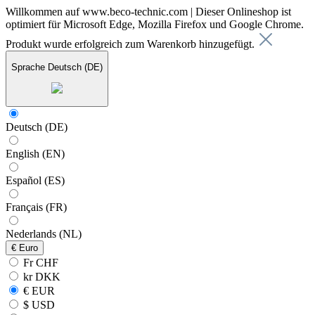
Willkommen auf www.beco-technic.com | Dieser Onlineshop ist
optimiert für Microsoft Edge, Mozilla Firefox und Google Chrome.
Produkt wurde erfolgreich zum Warenkorb hinzugefügt.
Sprache
Deutsch (DE)
Deutsch (DE)
English (EN)
Español (ES)
Français (FR)
Nederlands (NL)
€
Euro
Fr CHF
kr DKK
€ EUR
$ USD