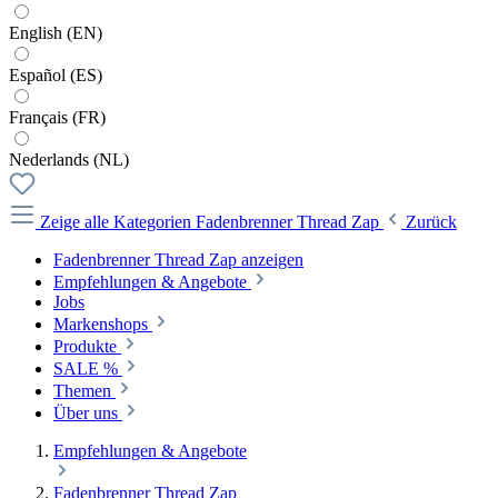
English (EN)
Español (ES)
Français (FR)
Nederlands (NL)
Zeige alle Kategorien
Fadenbrenner Thread Zap
Zurück
Fadenbrenner Thread Zap anzeigen
Empfehlungen & Angebote
Jobs
Markenshops
Produkte
SALE %
Themen
Über uns
Empfehlungen & Angebote
Fadenbrenner Thread Zap