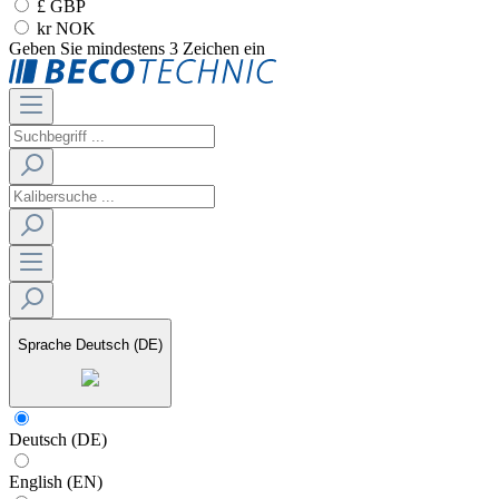
£ GBP
kr NOK
Geben Sie mindestens 3 Zeichen ein
Sprache
Deutsch (DE)
Deutsch (DE)
English (EN)