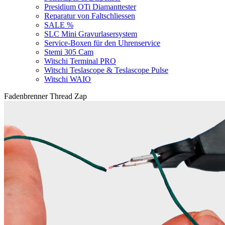
Presidium OTi Diamanttester
Reparatur von Faltschliessen
SALE %
SLC Mini Gravurlasersystem
Service-Boxen für den Uhrenservice
Stemi 305 Cam
Witschi Terminal PRO
Witschi Teslascope & Teslascope Pulse
Witschi WAIO
Fadenbrenner Thread Zap