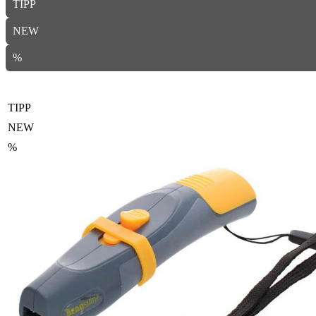
TIPP
NEW
%
TIPP
NEW
%