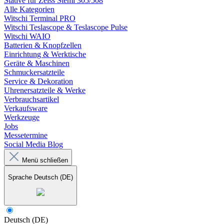
Stative für Zeiss Stemi 305/508
Alle Kategorien
Witschi Terminal PRO
Witschi Teslascope & Teslascope Pulse
Witschi WAIO
Batterien & Knopfzellen
Einrichtung & Werktische
Geräte & Maschinen
Schmuckersatzteile
Service & Dekoration
Uhrenersatzteile & Werke
Verbrauchsartikel
Verkaufsware
Werkzeuge
Jobs
Messetermine
Social Media Blog
Menü schließen
Sprache
Deutsch (DE)
Deutsch (DE)