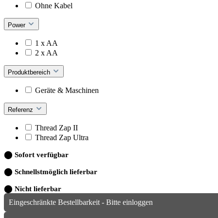
Ohne Kabel
Power
1 x AA
2 x AA
Produktbereich
Geräte & Maschinen
Referenz
Thread Zap II
Thread Zap Ultra
⬤
Sofort verfügbar
⬤
Schnellstmöglich lieferbar
⬤
Nicht lieferbar
Eingeschränkte Bestellbarkeit - Bitte einloggen