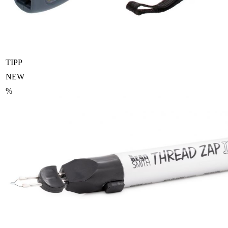
TIPP
NEW
%