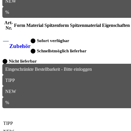
NEW
%
Art-
Form
Material
Spitzenform
Spitzenmaterial
Eigenschaften
Nr.
⬤
Sofort verfügbar
Zubehör
⬤
Schnellstmöglich lieferbar
⬤
Nicht lieferbar
Eingeschränkte Bestellbarkeit - Bitte einloggen
TIPP
NEW
%
TIPP