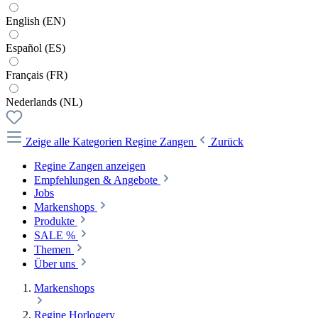
English (EN)
Español (ES)
Français (FR)
Nederlands (NL)
Zeige alle Kategorien
Regine Zangen
Zurück
Regine Zangen anzeigen
Empfehlungen & Angebote
Jobs
Markenshops
Produkte
SALE %
Themen
Über uns
Markenshops
Regine Horlogery