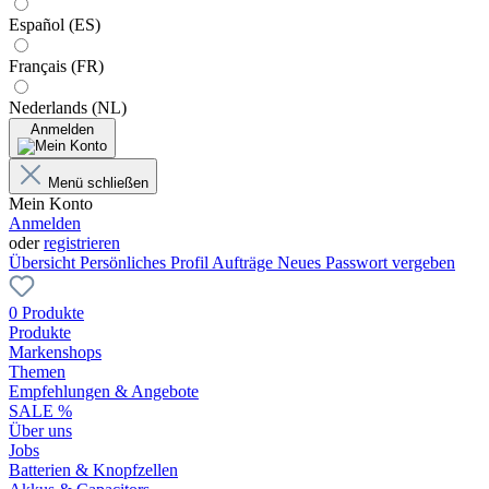
Español (ES)
Français (FR)
Nederlands (NL)
Anmelden
Menü schließen
Mein Konto
Anmelden
oder
registrieren
Übersicht
Persönliches Profil
Aufträge
Neues Passwort vergeben
0 Produkte
Produkte
Markenshops
Themen
Empfehlungen & Angebote
SALE %
Über uns
Jobs
Batterien & Knopfzellen