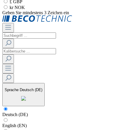
£ GBP
kr NOK
Geben Sie mindestens 3 Zeichen ein
Sprache
Deutsch (DE)
Deutsch (DE)
English (EN)