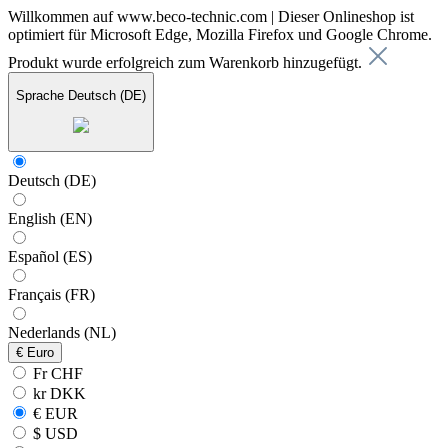
Willkommen auf www.beco-technic.com | Dieser Onlineshop ist
optimiert für Microsoft Edge, Mozilla Firefox und Google Chrome.
Produkt wurde erfolgreich zum Warenkorb hinzugefügt.
Sprache
Deutsch (DE)
Deutsch (DE)
English (EN)
Español (ES)
Français (FR)
Nederlands (NL)
€
Euro
Fr CHF
kr DKK
€ EUR
$ USD