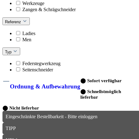
Werkzeuge
Zangen & Schrägschneider
Referenz
Ladies
Men
Typ
Federstegwerkzeug
Seitenschneider
⬤
Sofort verfügbar
Ordnung & Aufbewahrung
⬤
Schnellstmöglich
lieferbar
⬤
Nicht lieferbar
Eingeschränkte Bestellbarkeit - Bitte einloggen
TIPP