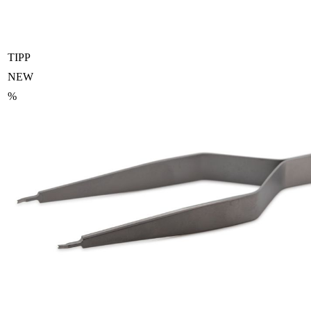
TIPP
NEW
%