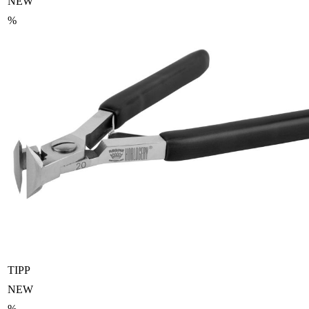
NEW
%
TIPP
NEW
%