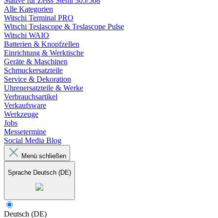
Stative für Zeiss Stemi 305/508
Alle Kategorien
Witschi Terminal PRO
Witschi Teslascope & Teslascope Pulse
Witschi WAIO
Batterien & Knopfzellen
Einrichtung & Werktische
Geräte & Maschinen
Schmuckersatzteile
Service & Dekoration
Uhrenersatzteile & Werke
Verbrauchsartikel
Verkaufsware
Werkzeuge
Jobs
Messetermine
Social Media Blog
Menü schließen
Sprache
Deutsch (DE)
Deutsch (DE)