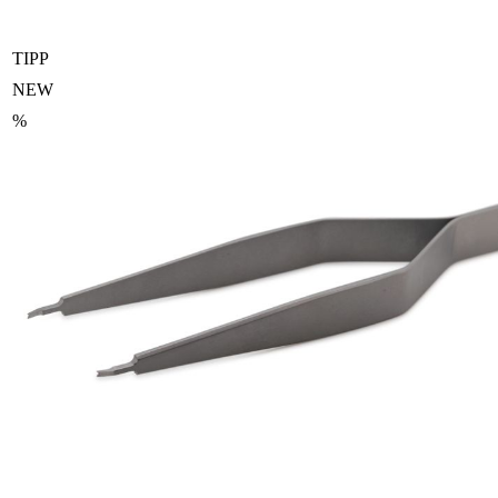
TIPP
NEW
%