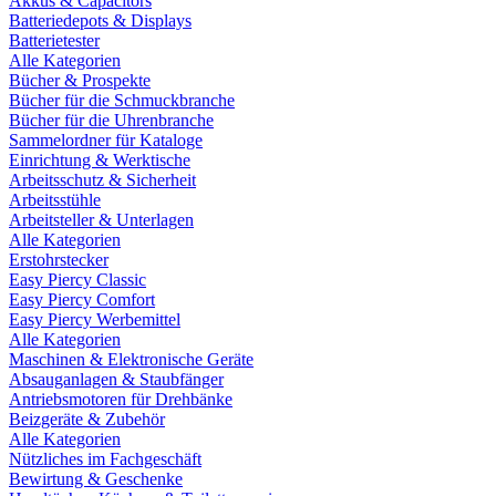
Akkus & Capacitors
Batteriedepots & Displays
Batterietester
Alle Kategorien
Bücher & Prospekte
Bücher für die Schmuckbranche
Bücher für die Uhrenbranche
Sammelordner für Kataloge
Einrichtung & Werktische
Arbeitsschutz & Sicherheit
Arbeitsstühle
Arbeitsteller & Unterlagen
Alle Kategorien
Erstohrstecker
Easy Piercy Classic
Easy Piercy Comfort
Easy Piercy Werbemittel
Alle Kategorien
Maschinen & Elektronische Geräte
Absauganlagen & Staubfänger
Antriebsmotoren für Drehbänke
Beizgeräte & Zubehör
Alle Kategorien
Nützliches im Fachgeschäft
Bewirtung & Geschenke