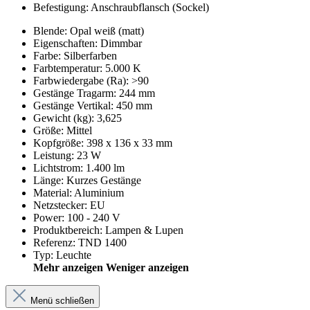
Befestigung: Anschraubflansch (Sockel)
Blende
:
Opal weiß (matt)
Eigenschaften
:
Dimmbar
Farbe
:
Silberfarben
Farbtemperatur
:
5.000 K
Farbwiedergabe (Ra)
:
>90
Gestänge Tragarm
:
244 mm
Gestänge Vertikal
:
450 mm
Gewicht (kg)
:
3,625
Größe
:
Mittel
Kopfgröße
:
398 x 136 x 33 mm
Leistung
:
23 W
Lichtstrom
:
1.400 lm
Länge
:
Kurzes Gestänge
Material
:
Aluminium
Netzstecker
:
EU
Power
:
100 - 240 V
Produktbereich
:
Lampen & Lupen
Referenz
:
TND 1400
Typ
:
Leuchte
Mehr anzeigen
Weniger anzeigen
Menü schließen