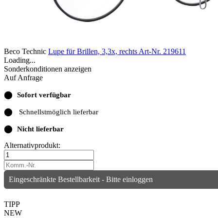
Beco Technic
Lupe für Brillen, 3,3x, rechts
Art-Nr. 219611
Loading...
Sonderkonditionen anzeigen
Auf Anfrage
⬤
Sofort verfügbar
⬤
Schnellstmöglich lieferbar
⬤
Nicht lieferbar
Alternativprodukt:
Eingeschränkte Bestellbarkeit - Bitte einloggen
TIPP
NEW