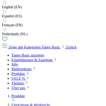
English (EN)
Español (ES)
Français (FR)
Nederlands (NL)
Zeige alle Kategorien
Taneo Basic
Zurück
Taneo Basic anzeigen
Empfehlungen & Angebote
Jobs
Markenshops
Produkte
SALE %
Themen
Über uns
Produkte
Einrichtung & Werktische