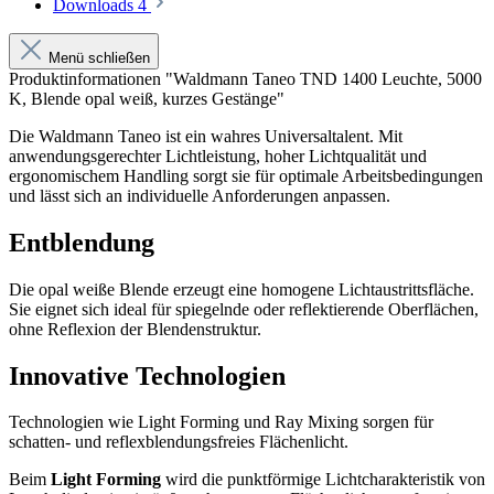
Downloads
4
Menü schließen
Produktinformationen "Waldmann Taneo TND 1400 Leuchte, 5000
K, Blende opal weiß, kurzes Gestänge"
Die Waldmann Taneo ist ein wahres Universaltalent. Mit
anwendungsgerechter Lichtleistung, hoher Lichtqualität und
ergonomischem Handling sorgt sie für optimale Arbeitsbedingungen
und lässt sich an individuelle Anforderungen anpassen.
Entblendung
Die opal weiße Blende erzeugt eine homogene Lichtaustrittsfläche.
Sie eignet sich ideal für spiegelnde oder reflektierende Oberflächen,
ohne Reflexion der Blendenstruktur.
Innovative Technologien
Technologien wie Light Forming und Ray Mixing sorgen für
schatten- und reflexblendungsfreies Flächenlicht.
Beim
Light Forming
wird die punktförmige Lichtcharakteristik von