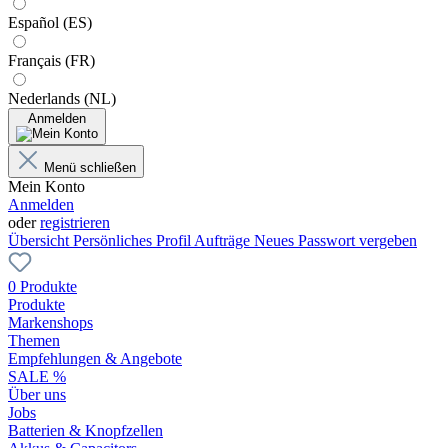
Español (ES)
Français (FR)
Nederlands (NL)
Anmelden
Menü schließen
Mein Konto
Anmelden
oder
registrieren
Übersicht
Persönliches Profil
Aufträge
Neues Passwort vergeben
0 Produkte
Produkte
Markenshops
Themen
Empfehlungen & Angebote
SALE %
Über uns
Jobs
Batterien & Knopfzellen