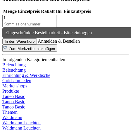
Menge
Einzelpreis
Rabatt
Ihr Einkaufspreis
Eingeschränkte Bestellbarkeit - Bitte einloggen
Anmelden & Bestellen
In den Warenkorb
Zum Merkzettel hinzufügen
In folgenden Kategorien enthalten
Beleuchtung
Beleuchtung
Einrichtung & Werktische
Goldschmieden
Markenshops
Produkte
Taneo Basic
Taneo Basic
Taneo Basic
Themen
Waldmann
Waldmann Leuchten
Waldmann Leuchten