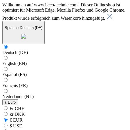
Willkommen auf www.beco-technic.com | Dieser Onlineshop ist
optimiert für Microsoft Edge, Mozilla Firefox und Google Chrome.
Produkt wurde erfolgreich zum Warenkorb hinzugefügt.
Sprache
Deutsch (DE)
Deutsch (DE)
English (EN)
Español (ES)
Français (FR)
Nederlands (NL)
€
Euro
Fr CHF
kr DKK
€ EUR
$ USD