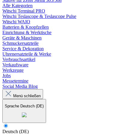
Stative für Zeiss Stemi 305/508
Alle Kategorien
Witschi Terminal PRO
Witschi Teslascope & Teslascope Pulse
Witschi WAIO
Batterien & Knopfzellen
Einrichtung & Werktische
Geräte & Maschinen
Schmuckersatzteile
Service & Dekoration
Uhrenersatzteile & Werke
Verbrauchsartikel
Verkaufsware
Werkzeuge
Jobs
Messetermine
Social Media Blog
Menü schließen
Sprache
Deutsch (DE)
Deutsch (DE)