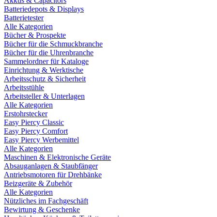
Akkus & Capacitors
Batteriedepots & Displays
Batterietester
Alle Kategorien
Bücher & Prospekte
Bücher für die Schmuckbranche
Bücher für die Uhrenbranche
Sammelordner für Kataloge
Einrichtung & Werktische
Arbeitsschutz & Sicherheit
Arbeitsstühle
Arbeitsteller & Unterlagen
Alle Kategorien
Erstohrstecker
Easy Piercy Classic
Easy Piercy Comfort
Easy Piercy Werbemittel
Alle Kategorien
Maschinen & Elektronische Geräte
Absauganlagen & Staubfänger
Antriebsmotoren für Drehbänke
Beizgeräte & Zubehör
Alle Kategorien
Nützliches im Fachgeschäft
Bewirtung & Geschenke