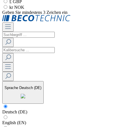
£ GBP
kr NOK
Geben Sie mindestens 3 Zeichen ein
Sprache
Deutsch (DE)
Deutsch (DE)
English (EN)