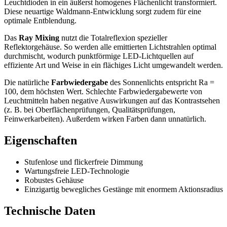
Leuchtdioden in ein äußerst homogenes Flächenlicht transformiert.
Diese neuartige Waldmann-Entwicklung sorgt zudem für eine
optimale Entblendung.
Das
Ray Mixing
nutzt die Totalreflexion spezieller
Reflektorgehäuse. So werden alle emittierten Lichtstrahlen optimal
durchmischt, wodurch punktförmige LED-Lichtquellen auf
effiziente Art und Weise in ein flächiges Licht umgewandelt werden.
Die natürliche
Farbwiedergabe
des Sonnenlichts entspricht Ra =
100, dem höchsten Wert. Schlechte Farbwiedergabewerte von
Leuchtmitteln haben negative Auswirkungen auf das Kontrastsehen
(z. B. bei Oberflächenprüfungen, Qualitätsprüfungen,
Feinwerkarbeiten). Außerdem wirken Farben dann unnatürlich.
Eigenschaften
Stufenlose und flickerfreie Dimmung
Wartungsfreie LED-Technologie
Robustes Gehäuse
Einzigartig bewegliches Gestänge mit enormem Aktionsradius
Technische Daten