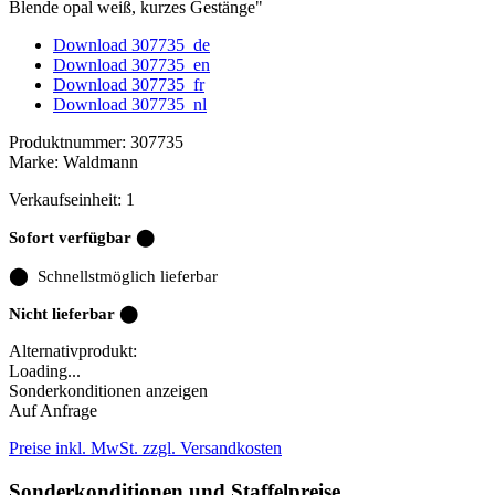
Blende opal weiß, kurzes Gestänge"
Download 307735_de
Download 307735_en
Download 307735_fr
Download 307735_nl
Produktnummer:
307735
Marke:
Waldmann
Verkaufseinheit: 1
Sofort verfügbar ⬤
⬤
Schnellstmöglich lieferbar
Nicht lieferbar ⬤
Alternativprodukt:
Loading...
Sonderkonditionen anzeigen
Auf Anfrage
Preise inkl. MwSt. zzgl. Versandkosten
Sonderkonditionen und Staffelpreise