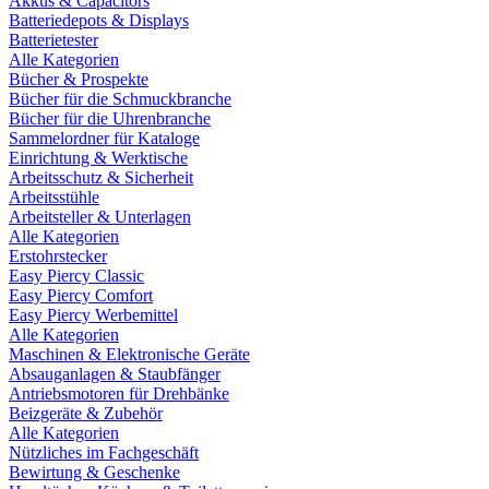
Akkus & Capacitors
Batteriedepots & Displays
Batterietester
Alle Kategorien
Bücher & Prospekte
Bücher für die Schmuckbranche
Bücher für die Uhrenbranche
Sammelordner für Kataloge
Einrichtung & Werktische
Arbeitsschutz & Sicherheit
Arbeitsstühle
Arbeitsteller & Unterlagen
Alle Kategorien
Erstohrstecker
Easy Piercy Classic
Easy Piercy Comfort
Easy Piercy Werbemittel
Alle Kategorien
Maschinen & Elektronische Geräte
Absauganlagen & Staubfänger
Antriebsmotoren für Drehbänke
Beizgeräte & Zubehör
Alle Kategorien
Nützliches im Fachgeschäft
Bewirtung & Geschenke