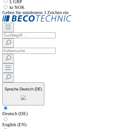
£ GBP
kr NOK
Geben Sie mindestens 3 Zeichen ein
Sprache
Deutsch (DE)
Deutsch (DE)
English (EN)