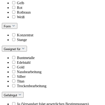
Gelb
Rot
Rotbraun
Weiß
Form
Konzentrat
Stange
Geeignet für
Buntmetalle
Edelstahl
Gold
Nassbearbeitung
Silber
Titan
Trockenbearbeitung
Gefahrgut
Ja (Versandart folgt gesetzlichen Bestimmungen)