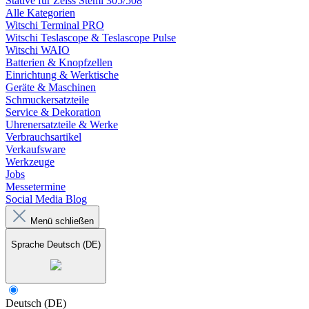
Stative für Zeiss Stemi 305/508
Alle Kategorien
Witschi Terminal PRO
Witschi Teslascope & Teslascope Pulse
Witschi WAIO
Batterien & Knopfzellen
Einrichtung & Werktische
Geräte & Maschinen
Schmuckersatzteile
Service & Dekoration
Uhrenersatzteile & Werke
Verbrauchsartikel
Verkaufsware
Werkzeuge
Jobs
Messetermine
Social Media Blog
Menü schließen
Sprache
Deutsch (DE)
Deutsch (DE)