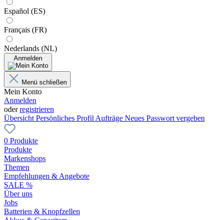
Español (ES)
Français (FR)
Nederlands (NL)
Anmelden
Menü schließen
Mein Konto
Anmelden
oder
registrieren
Übersicht
Persönliches Profil
Aufträge
Neues Passwort vergeben
0 Produkte
Produkte
Markenshops
Themen
Empfehlungen & Angebote
SALE %
Über uns
Jobs
Batterien & Knopfzellen