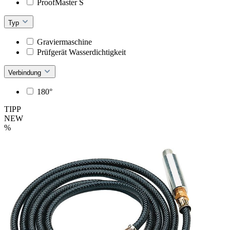
ProofMaster S
Typ
Graviermaschine
Prüfgerät Wasserdichtigkeit
Verbindung
180°
TIPP
NEW
%