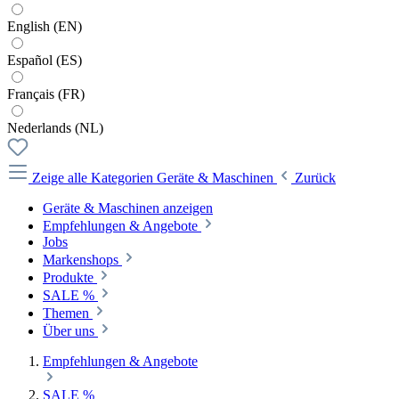
English (EN)
Español (ES)
Français (FR)
Nederlands (NL)
Zeige alle Kategorien
Geräte & Maschinen
Zurück
Geräte & Maschinen anzeigen
Empfehlungen & Angebote
Jobs
Markenshops
Produkte
SALE %
Themen
Über uns
Empfehlungen & Angebote
SALE %