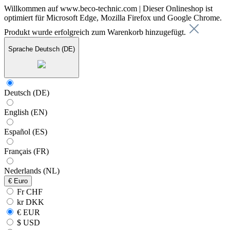
Willkommen auf www.beco-technic.com | Dieser Onlineshop ist
optimiert für Microsoft Edge, Mozilla Firefox und Google Chrome.
Produkt wurde erfolgreich zum Warenkorb hinzugefügt.
Sprache
Deutsch (DE)
Deutsch (DE)
English (EN)
Español (ES)
Français (FR)
Nederlands (NL)
€
Euro
Fr CHF
kr DKK
€ EUR
$ USD