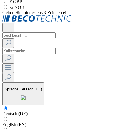
£ GBP
kr NOK
Geben Sie mindestens 3 Zeichen ein
Sprache
Deutsch (DE)
Deutsch (DE)
English (EN)