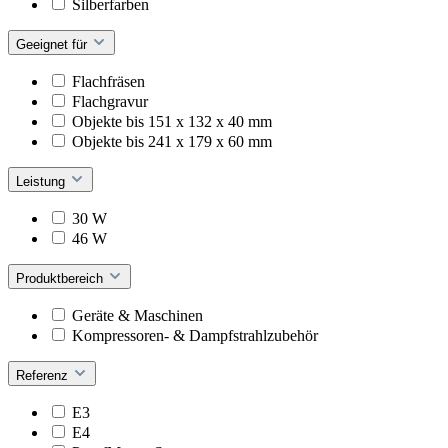
Silberfarben
Geeignet für
Flachfräsen
Flachgravur
Objekte bis 151 x 132 x 40 mm
Objekte bis 241 x 179 x 60 mm
Leistung
30 W
46 W
Produktbereich
Geräte & Maschinen
Kompressoren- & Dampfstrahlzubehör
Referenz
E3
E4