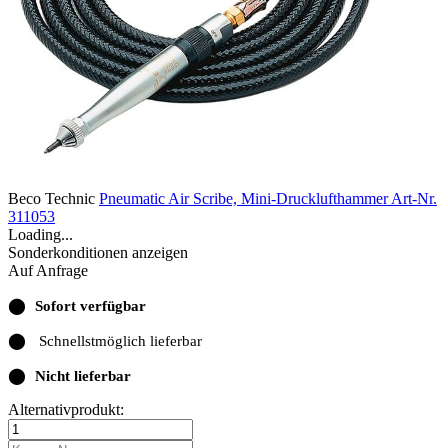
Beco Technic
Pneumatic Air Scribe, Mini-Drucklufthammer
Art-Nr.
311053
Loading...
Sonderkonditionen anzeigen
Auf Anfrage
⬤
Sofort verfügbar
⬤
Schnellstmöglich lieferbar
⬤
Nicht lieferbar
Alternativprodukt: