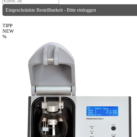
Eingeschränkte Bestellbarkeit - Bitte einloggen
TIPP
NEW
%