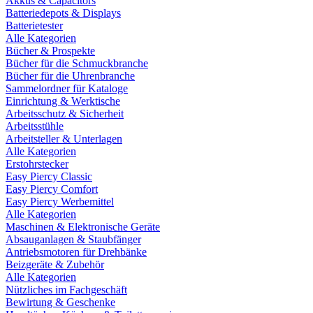
Akkus & Capacitors
Batteriedepots & Displays
Batterietester
Alle Kategorien
Bücher & Prospekte
Bücher für die Schmuckbranche
Bücher für die Uhrenbranche
Sammelordner für Kataloge
Einrichtung & Werktische
Arbeitsschutz & Sicherheit
Arbeitsstühle
Arbeitsteller & Unterlagen
Alle Kategorien
Erstohrstecker
Easy Piercy Classic
Easy Piercy Comfort
Easy Piercy Werbemittel
Alle Kategorien
Maschinen & Elektronische Geräte
Absauganlagen & Staubfänger
Antriebsmotoren für Drehbänke
Beizgeräte & Zubehör
Alle Kategorien
Nützliches im Fachgeschäft
Bewirtung & Geschenke