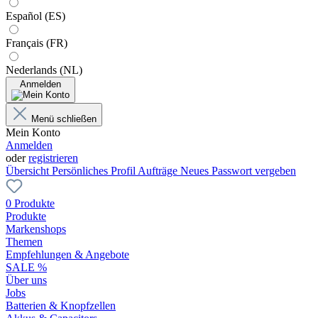
Español (ES)
Français (FR)
Nederlands (NL)
Anmelden
Menü schließen
Mein Konto
Anmelden
oder
registrieren
Übersicht
Persönliches Profil
Aufträge
Neues Passwort vergeben
0 Produkte
Produkte
Markenshops
Themen
Empfehlungen & Angebote
SALE %
Über uns
Jobs
Batterien & Knopfzellen