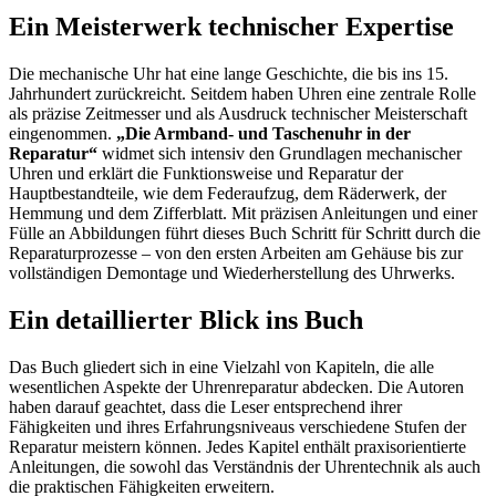
Ein Meisterwerk technischer Expertise
Die mechanische Uhr hat eine lange Geschichte, die bis ins 15.
Jahrhundert zurückreicht. Seitdem haben Uhren eine zentrale Rolle
als präzise Zeitmesser und als Ausdruck technischer Meisterschaft
eingenommen.
„Die Armband- und Taschenuhr in der
Reparatur“
widmet sich intensiv den Grundlagen mechanischer
Uhren und erklärt die Funktionsweise und Reparatur der
Hauptbestandteile, wie dem Federaufzug, dem Räderwerk, der
Hemmung und dem Zifferblatt. Mit präzisen Anleitungen und einer
Fülle an Abbildungen führt dieses Buch Schritt für Schritt durch die
Reparaturprozesse – von den ersten Arbeiten am Gehäuse bis zur
vollständigen Demontage und Wiederherstellung des Uhrwerks.
Ein detaillierter Blick ins Buch
Das Buch gliedert sich in eine Vielzahl von Kapiteln, die alle
wesentlichen Aspekte der Uhrenreparatur abdecken. Die Autoren
haben darauf geachtet, dass die Leser entsprechend ihrer
Fähigkeiten und ihres Erfahrungsniveaus verschiedene Stufen der
Reparatur meistern können. Jedes Kapitel enthält praxisorientierte
Anleitungen, die sowohl das Verständnis der Uhrentechnik als auch
die praktischen Fähigkeiten erweitern.