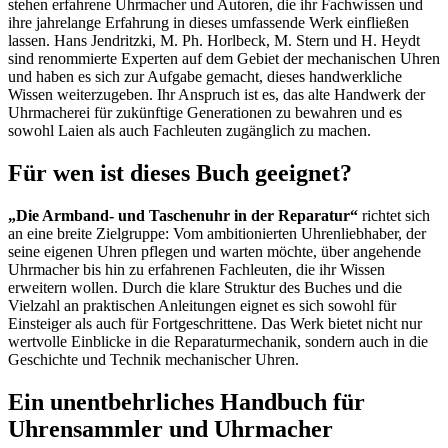
stehen erfahrene Uhrmacher und Autoren, die ihr Fachwissen und
ihre jahrelange Erfahrung in dieses umfassende Werk einfließen
lassen. Hans Jendritzki, M. Ph. Horlbeck, M. Stern und H. Heydt
sind renommierte Experten auf dem Gebiet der mechanischen Uhren
und haben es sich zur Aufgabe gemacht, dieses handwerkliche
Wissen weiterzugeben. Ihr Anspruch ist es, das alte Handwerk der
Uhrmacherei für zukünftige Generationen zu bewahren und es
sowohl Laien als auch Fachleuten zugänglich zu machen.
Für wen ist dieses Buch geeignet?
„Die Armband- und Taschenuhr in der Reparatur“
richtet sich
an eine breite Zielgruppe: Vom ambitionierten Uhrenliebhaber, der
seine eigenen Uhren pflegen und warten möchte, über angehende
Uhrmacher bis hin zu erfahrenen Fachleuten, die ihr Wissen
erweitern wollen. Durch die klare Struktur des Buches und die
Vielzahl an praktischen Anleitungen eignet es sich sowohl für
Einsteiger als auch für Fortgeschrittene. Das Werk bietet nicht nur
wertvolle Einblicke in die Reparaturmechanik, sondern auch in die
Geschichte und Technik mechanischer Uhren.
Ein unentbehrliches Handbuch für
Uhrensammler und Uhrmacher