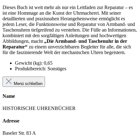
Dieses Buch ist weit mehr als nur ein Leitfaden zur Reparatur – es
ist eine Hommage an die Kunst der Uhrmacherei. Mit seiner
detaillierten und praxisnahen Herangehensweise ermöglicht es
jedem Leser, die Funktionsweise und Reparatur von Armband- und
Taschenuhren tiefgreifend zu verstehen. Die Fülle an Informationen,
kombiniert mit den sorgfältigen Anleitungen und hochwertigen
Abbildungen, macht
„Die Armband- und Taschenuhr in der
Reparatur“
zu einem unverzichtbaren Begleiter für alle, die sich
für die faszinierende Welt der mechanischen Uhren begeistern.
Gewicht (kg)
:
0,65
Produktbereich
:
Sonstiges
Menü schließen
Name
HISTORISCHE UHRENBÜCHER
Adresse
Baseler Str. 83 A