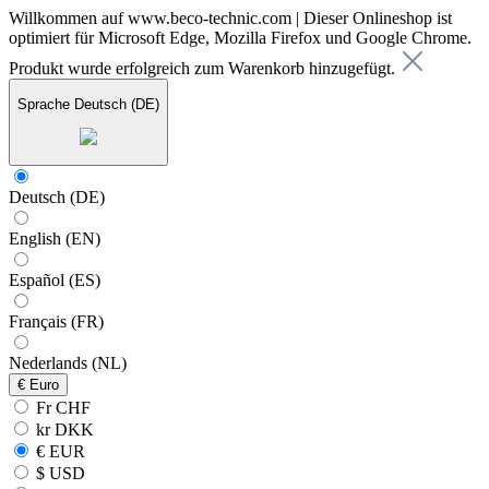
Willkommen auf www.beco-technic.com | Dieser Onlineshop ist
optimiert für Microsoft Edge, Mozilla Firefox und Google Chrome.
Produkt wurde erfolgreich zum Warenkorb hinzugefügt.
Sprache
Deutsch (DE)
Deutsch (DE)
English (EN)
Español (ES)
Français (FR)
Nederlands (NL)
€
Euro
Fr CHF
kr DKK
€ EUR
$ USD