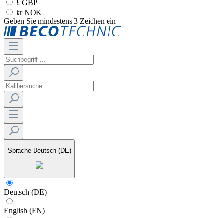
£ GBP
kr NOK
Geben Sie mindestens 3 Zeichen ein
Sprache
Deutsch (DE)
Deutsch (DE)
English (EN)