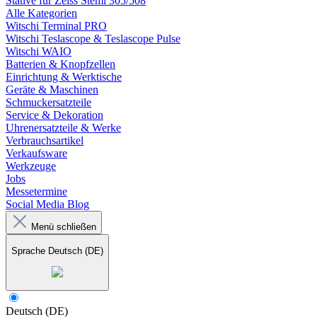
Stative für Zeiss Stemi 305/508
Alle Kategorien
Witschi Terminal PRO
Witschi Teslascope & Teslascope Pulse
Witschi WAIO
Batterien & Knopfzellen
Einrichtung & Werktische
Geräte & Maschinen
Schmuckersatzteile
Service & Dekoration
Uhrenersatzteile & Werke
Verbrauchsartikel
Verkaufsware
Werkzeuge
Jobs
Messetermine
Social Media Blog
Menü schließen
Sprache
Deutsch (DE)
Deutsch (DE)