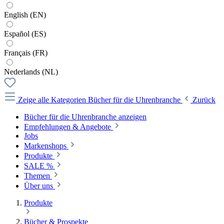
English (EN)
Español (ES)
Français (FR)
Nederlands (NL)
Zeige alle Kategorien
Bücher für die Uhrenbranche
Zurück
Bücher für die Uhrenbranche anzeigen
Empfehlungen & Angebote
Jobs
Markenshops
Produkte
SALE %
Themen
Über uns
Produkte
Bücher & Prospekte