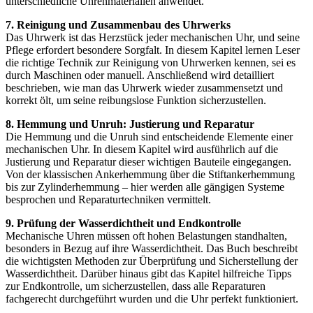
unterschiedliche Uhrenmaterialien anwendet.
7. Reinigung und Zusammenbau des Uhrwerks
Das Uhrwerk ist das Herzstück jeder mechanischen Uhr, und seine
Pflege erfordert besondere Sorgfalt. In diesem Kapitel lernen Leser
die richtige Technik zur Reinigung von Uhrwerken kennen, sei es
durch Maschinen oder manuell. Anschließend wird detailliert
beschrieben, wie man das Uhrwerk wieder zusammensetzt und
korrekt ölt, um seine reibungslose Funktion sicherzustellen.
8. Hemmung und Unruh: Justierung und Reparatur
Die Hemmung und die Unruh sind entscheidende Elemente einer
mechanischen Uhr. In diesem Kapitel wird ausführlich auf die
Justierung und Reparatur dieser wichtigen Bauteile eingegangen.
Von der klassischen Ankerhemmung über die Stiftankerhemmung
bis zur Zylinderhemmung – hier werden alle gängigen Systeme
besprochen und Reparaturtechniken vermittelt.
9. Prüfung der Wasserdichtheit und Endkontrolle
Mechanische Uhren müssen oft hohen Belastungen standhalten,
besonders in Bezug auf ihre Wasserdichtheit. Das Buch beschreibt
die wichtigsten Methoden zur Überprüfung und Sicherstellung der
Wasserdichtheit. Darüber hinaus gibt das Kapitel hilfreiche Tipps
zur Endkontrolle, um sicherzustellen, dass alle Reparaturen
fachgerecht durchgeführt wurden und die Uhr perfekt funktioniert.