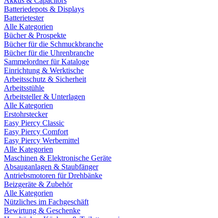
Akkus & Capacitors
Batteriedepots & Displays
Batterietester
Alle Kategorien
Bücher & Prospekte
Bücher für die Schmuckbranche
Bücher für die Uhrenbranche
Sammelordner für Kataloge
Einrichtung & Werktische
Arbeitsschutz & Sicherheit
Arbeitsstühle
Arbeitsteller & Unterlagen
Alle Kategorien
Erstohrstecker
Easy Piercy Classic
Easy Piercy Comfort
Easy Piercy Werbemittel
Alle Kategorien
Maschinen & Elektronische Geräte
Absauganlagen & Staubfänger
Antriebsmotoren für Drehbänke
Beizgeräte & Zubehör
Alle Kategorien
Nützliches im Fachgeschäft
Bewirtung & Geschenke