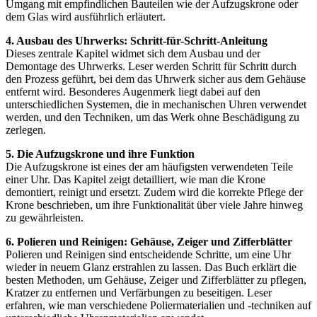
Umgang mit empfindlichen Bauteilen wie der Aufzugskrone oder
dem Glas wird ausführlich erläutert.
4. Ausbau des Uhrwerks: Schritt-für-Schritt-Anleitung
Dieses zentrale Kapitel widmet sich dem Ausbau und der
Demontage des Uhrwerks. Leser werden Schritt für Schritt durch
den Prozess geführt, bei dem das Uhrwerk sicher aus dem Gehäuse
entfernt wird. Besonderes Augenmerk liegt dabei auf den
unterschiedlichen Systemen, die in mechanischen Uhren verwendet
werden, und den Techniken, um das Werk ohne Beschädigung zu
zerlegen.
5. Die Aufzugskrone und ihre Funktion
Die Aufzugskrone ist eines der am häufigsten verwendeten Teile
einer Uhr. Das Kapitel zeigt detailliert, wie man die Krone
demontiert, reinigt und ersetzt. Zudem wird die korrekte Pflege der
Krone beschrieben, um ihre Funktionalität über viele Jahre hinweg
zu gewährleisten.
6. Polieren und Reinigen: Gehäuse, Zeiger und Zifferblätter
Polieren und Reinigen sind entscheidende Schritte, um eine Uhr
wieder in neuem Glanz erstrahlen zu lassen. Das Buch erklärt die
besten Methoden, um Gehäuse, Zeiger und Zifferblätter zu pflegen,
Kratzer zu entfernen und Verfärbungen zu beseitigen. Leser
erfahren, wie man verschiedene Poliermaterialien und -techniken auf