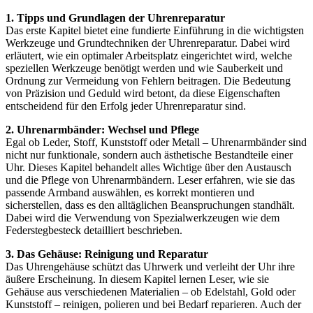
1. Tipps und Grundlagen der Uhrenreparatur
Das erste Kapitel bietet eine fundierte Einführung in die wichtigsten
Werkzeuge und Grundtechniken der Uhrenreparatur. Dabei wird
erläutert, wie ein optimaler Arbeitsplatz eingerichtet wird, welche
speziellen Werkzeuge benötigt werden und wie Sauberkeit und
Ordnung zur Vermeidung von Fehlern beitragen. Die Bedeutung
von Präzision und Geduld wird betont, da diese Eigenschaften
entscheidend für den Erfolg jeder Uhrenreparatur sind.
2. Uhrenarmbänder: Wechsel und Pflege
Egal ob Leder, Stoff, Kunststoff oder Metall – Uhrenarmbänder sind
nicht nur funktionale, sondern auch ästhetische Bestandteile einer
Uhr. Dieses Kapitel behandelt alles Wichtige über den Austausch
und die Pflege von Uhrenarmbändern. Leser erfahren, wie sie das
passende Armband auswählen, es korrekt montieren und
sicherstellen, dass es den alltäglichen Beanspruchungen standhält.
Dabei wird die Verwendung von Spezialwerkzeugen wie dem
Federstegbesteck detailliert beschrieben.
3. Das Gehäuse: Reinigung und Reparatur
Das Uhrengehäuse schützt das Uhrwerk und verleiht der Uhr ihre
äußere Erscheinung. In diesem Kapitel lernen Leser, wie sie
Gehäuse aus verschiedenen Materialien – ob Edelstahl, Gold oder
Kunststoff – reinigen, polieren und bei Bedarf reparieren. Auch der