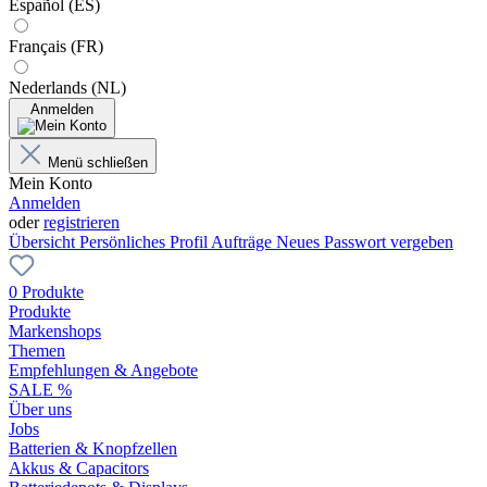
Español (ES)
Français (FR)
Nederlands (NL)
Anmelden
Menü schließen
Mein Konto
Anmelden
oder
registrieren
Übersicht
Persönliches Profil
Aufträge
Neues Passwort vergeben
0 Produkte
Produkte
Markenshops
Themen
Empfehlungen & Angebote
SALE %
Über uns
Jobs
Batterien & Knopfzellen
Akkus & Capacitors