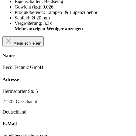
Eigenschaften
:
Beidseitig
Gewicht (kg)
:
0,026
Produktbereich
:
Lampen- & Lupenzubehör
Sehfeld
:
Ø 20 mm
Vergrößerung
:
3,3x
Mehr anzeigen
Weniger anzeigen
Menü schließen
Name
Beco Technic GmbH
Adresse
Hermsdorfer Str. 5
21502 Geesthacht
Deutschland
E-Mail
info@beco-technic.com