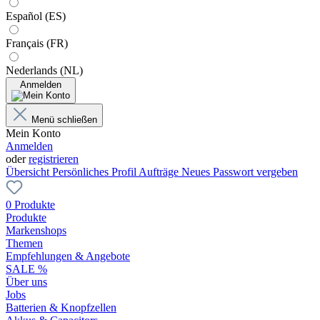
Español (ES)
Français (FR)
Nederlands (NL)
Anmelden
Menü schließen
Mein Konto
Anmelden
oder
registrieren
Übersicht
Persönliches Profil
Aufträge
Neues Passwort vergeben
0 Produkte
Produkte
Markenshops
Themen
Empfehlungen & Angebote
SALE %
Über uns
Jobs
Batterien & Knopfzellen