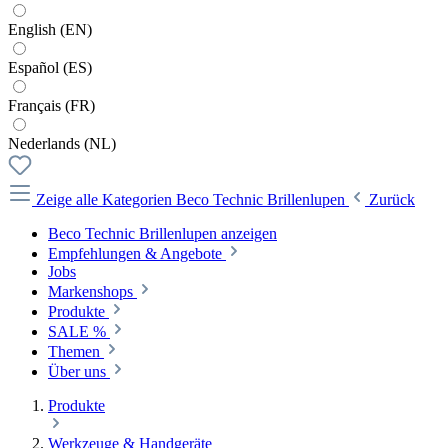
English (EN)
Español (ES)
Français (FR)
Nederlands (NL)
Zeige alle Kategorien
Beco Technic Brillenlupen
Zurück
Beco Technic Brillenlupen anzeigen
Empfehlungen & Angebote
Jobs
Markenshops
Produkte
SALE %
Themen
Über uns
Produkte
Werkzeuge & Handgeräte