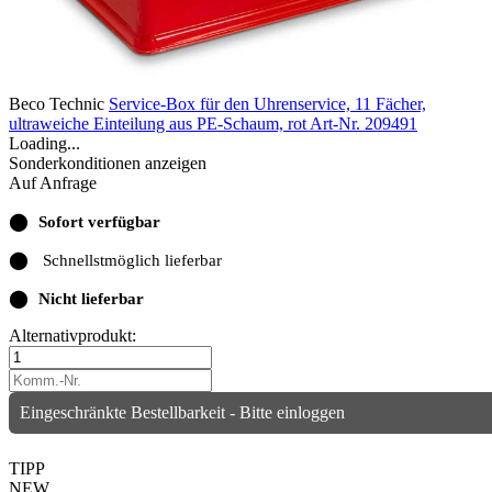
Beco Technic
Service-Box für den Uhrenservice, 11 Fächer,
ultraweiche Einteilung aus PE-Schaum, rot
Art-Nr. 209491
Loading...
Sonderkonditionen anzeigen
Auf Anfrage
⬤
Sofort verfügbar
⬤
Schnellstmöglich lieferbar
⬤
Nicht lieferbar
Alternativprodukt:
Eingeschränkte Bestellbarkeit - Bitte einloggen
TIPP
NEW