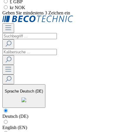
£ GBP
kr NOK
Geben Sie mindestens 3 Zeichen ein
Sprache
Deutsch (DE)
Deutsch (DE)
English (EN)