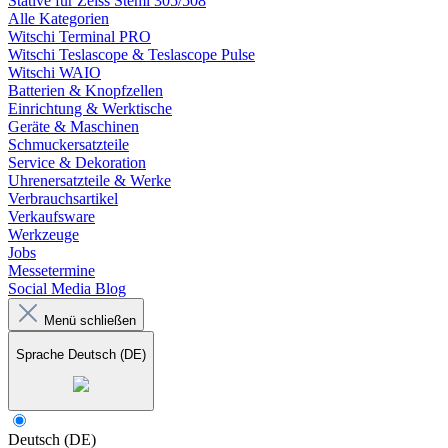
Stative für Zeiss Stemi 305/508
Alle Kategorien
Witschi Terminal PRO
Witschi Teslascope & Teslascope Pulse
Witschi WAIO
Batterien & Knopfzellen
Einrichtung & Werktische
Geräte & Maschinen
Schmuckersatzteile
Service & Dekoration
Uhrenersatzteile & Werke
Verbrauchsartikel
Verkaufsware
Werkzeuge
Jobs
Messetermine
Social Media Blog
Menü schließen
Sprache
Deutsch (DE)
Deutsch (DE)