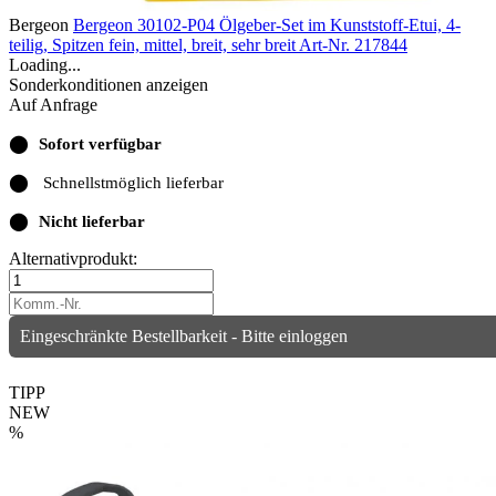
Bergeon
Bergeon 30102-P04 Ölgeber-Set im Kunststoff-Etui, 4-
teilig, Spitzen fein, mittel, breit, sehr breit
Art-Nr. 217844
Loading...
Sonderkonditionen anzeigen
Auf Anfrage
⬤
Sofort verfügbar
⬤
Schnellstmöglich lieferbar
⬤
Nicht lieferbar
Alternativprodukt:
Eingeschränkte Bestellbarkeit - Bitte einloggen
TIPP
NEW
%