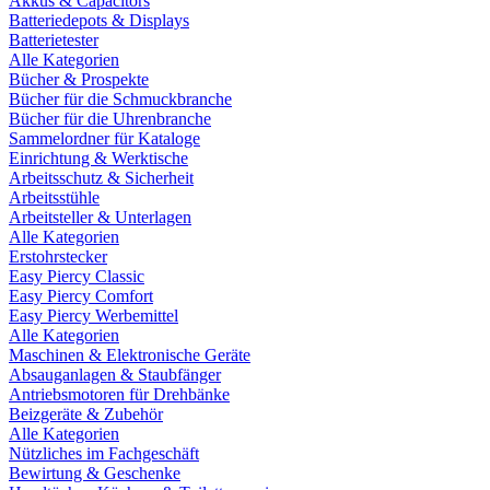
Akkus & Capacitors
Batteriedepots & Displays
Batterietester
Alle Kategorien
Bücher & Prospekte
Bücher für die Schmuckbranche
Bücher für die Uhrenbranche
Sammelordner für Kataloge
Einrichtung & Werktische
Arbeitsschutz & Sicherheit
Arbeitsstühle
Arbeitsteller & Unterlagen
Alle Kategorien
Erstohrstecker
Easy Piercy Classic
Easy Piercy Comfort
Easy Piercy Werbemittel
Alle Kategorien
Maschinen & Elektronische Geräte
Absauganlagen & Staubfänger
Antriebsmotoren für Drehbänke
Beizgeräte & Zubehör
Alle Kategorien
Nützliches im Fachgeschäft
Bewirtung & Geschenke