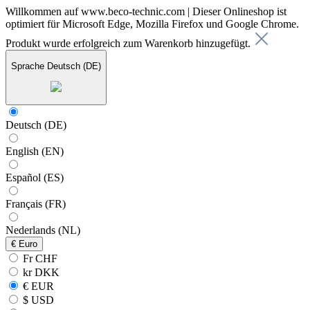
Willkommen auf www.beco-technic.com | Dieser Onlineshop ist
optimiert für Microsoft Edge, Mozilla Firefox und Google Chrome.
Produkt wurde erfolgreich zum Warenkorb hinzugefügt.
Sprache
Deutsch (DE)
Deutsch (DE)
English (EN)
Español (ES)
Français (FR)
Nederlands (NL)
€
Euro
Fr CHF
kr DKK
€ EUR
$ USD