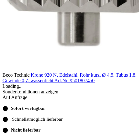
Beco Technic
Krone 920 N, Edelstahl, Rohr kurz, Ø 4,5, Tubus 1,8,
Gewinde 0,7, wasserdicht
Art-Nr. 9501807450
Loading...
Sonderkonditionen anzeigen
Auf Anfrage
⬤
Sofort verfügbar
⬤
Schnellstmöglich lieferbar
⬤
Nicht lieferbar