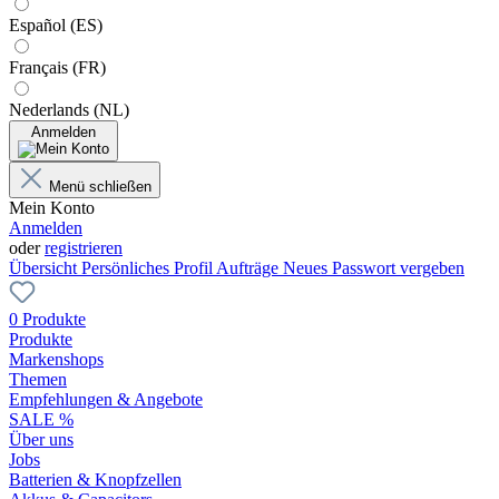
Español (ES)
Français (FR)
Nederlands (NL)
Anmelden
Menü schließen
Mein Konto
Anmelden
oder
registrieren
Übersicht
Persönliches Profil
Aufträge
Neues Passwort vergeben
0 Produkte
Produkte
Markenshops
Themen
Empfehlungen & Angebote
SALE %
Über uns
Jobs
Batterien & Knopfzellen