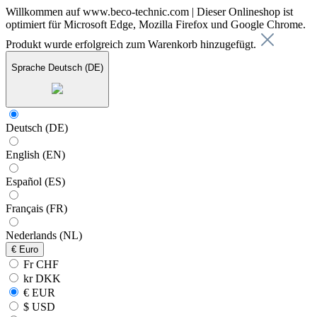
Willkommen auf www.beco-technic.com | Dieser Onlineshop ist
optimiert für Microsoft Edge, Mozilla Firefox und Google Chrome.
Produkt wurde erfolgreich zum Warenkorb hinzugefügt.
Sprache
Deutsch (DE)
Deutsch (DE)
English (EN)
Español (ES)
Français (FR)
Nederlands (NL)
€
Euro
Fr CHF
kr DKK
€ EUR
$ USD