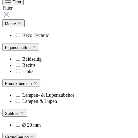
Filter
Filter
Marke
Beco Technic
Eigenschaften
Beidseitig
Rechts
Links
Produktbereich
Lampen- & Lupenzubehör
Lampen & Lupen
Sehfeld
Ø 20 mm
Vergrößerung