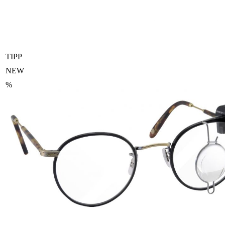
TIPP
NEW
%