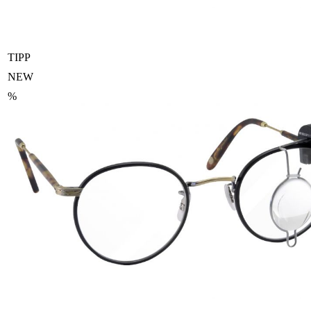
TIPP
NEW
%