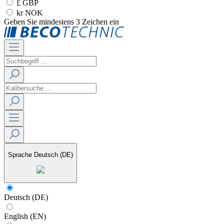
£ GBP
kr NOK
Geben Sie mindestens 3 Zeichen ein
Sprache
Deutsch (DE)
Deutsch (DE)
English (EN)