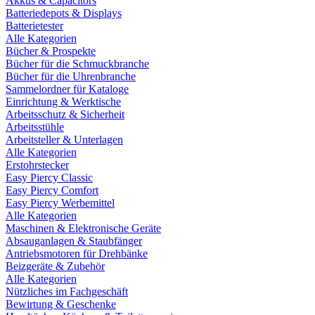
Akkus & Capacitors
Batteriedepots & Displays
Batterietester
Alle Kategorien
Bücher & Prospekte
Bücher für die Schmuckbranche
Bücher für die Uhrenbranche
Sammelordner für Kataloge
Einrichtung & Werktische
Arbeitsschutz & Sicherheit
Arbeitsstühle
Arbeitsteller & Unterlagen
Alle Kategorien
Erstohrstecker
Easy Piercy Classic
Easy Piercy Comfort
Easy Piercy Werbemittel
Alle Kategorien
Maschinen & Elektronische Geräte
Absauganlagen & Staubfänger
Antriebsmotoren für Drehbänke
Beizgeräte & Zubehör
Alle Kategorien
Nützliches im Fachgeschäft
Bewirtung & Geschenke