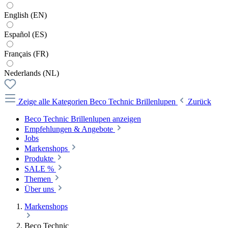
English (EN)
Español (ES)
Français (FR)
Nederlands (NL)
Zeige alle Kategorien
Beco Technic Brillenlupen
Zurück
Beco Technic Brillenlupen anzeigen
Empfehlungen & Angebote
Jobs
Markenshops
Produkte
SALE %
Themen
Über uns
Markenshops
Beco Technic