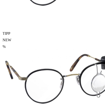
TIPP
NEW
%