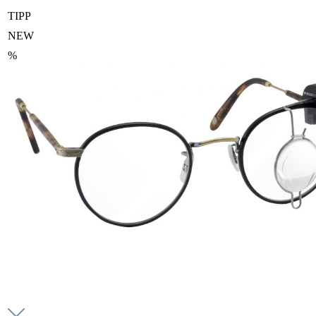
TIPP
NEW
%