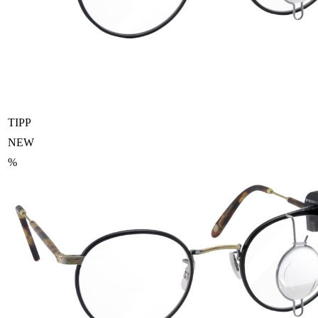
TIPP
NEW
%