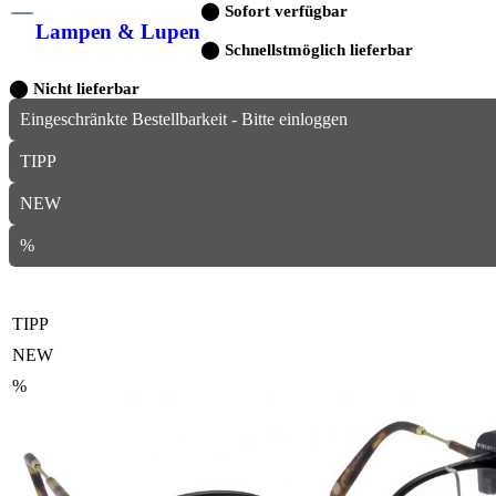
⬤
Sofort verfügbar
Lampen & Lupen
⬤
Schnellstmöglich lieferbar
⬤
Nicht lieferbar
Eingeschränkte Bestellbarkeit - Bitte einloggen
TIPP
NEW
%
TIPP
NEW
%