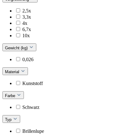
2,5x
3,3x
4x
6,7x
10x
Gewicht (kg)
0,026
Material
Kunststoff
Farbe
Schwarz
Typ
Brillenlupe