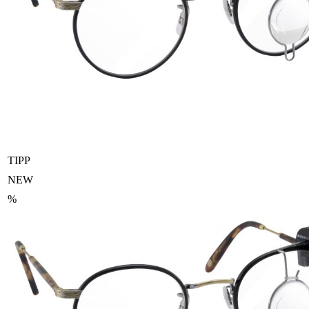
TIPP
NEW
%