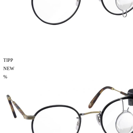
TIPP
NEW
%