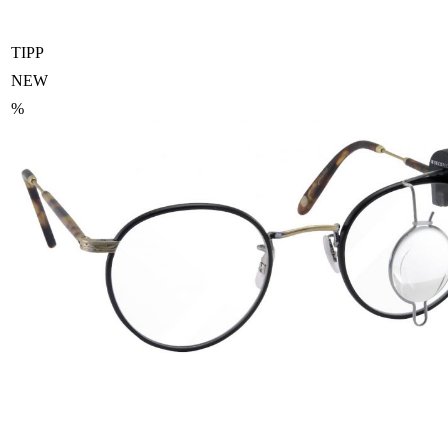
TIPP
NEW
%