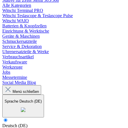
Stative für Zeiss Stemi 305/508
Alle Kategorien
Witschi Terminal PRO
Witschi Teslascope & Teslascope Pulse
Witschi WAIO
Batterien & Knopfzellen
Einrichtung & Werktische
Geräte & Maschinen
Schmuckersatzteile
Service & Dekoration
Uhrenersatzteile & Werke
Verbrauchsartikel
Verkaufsware
Werkzeuge
Jobs
Messetermine
Social Media Blog
Menü schließen
Sprache
Deutsch (DE)
Deutsch (DE)