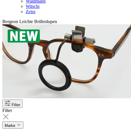
Waldmann
Witschi
Zeiss
Bergeon Leichte Brillenlupen
Filter
Filter
Marke