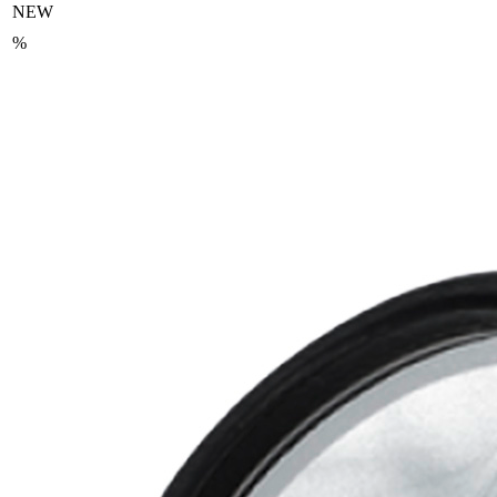
NEW
%