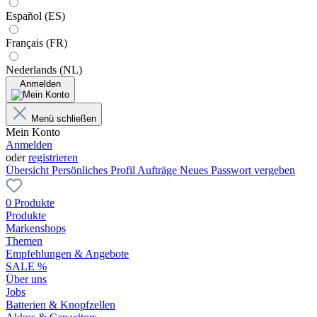
Español (ES)
Français (FR)
Nederlands (NL)
Anmelden
Menü schließen
Mein Konto
Anmelden
oder
registrieren
Übersicht
Persönliches Profil
Aufträge
Neues Passwort vergeben
0 Produkte
Produkte
Markenshops
Themen
Empfehlungen & Angebote
SALE %
Über uns
Jobs
Batterien & Knopfzellen