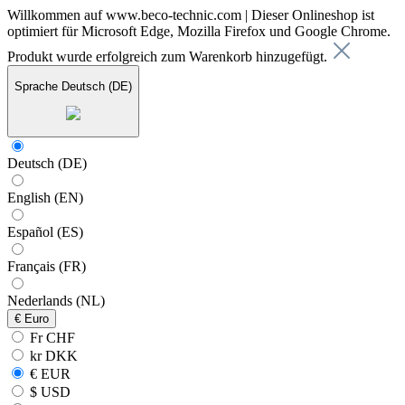
Willkommen auf www.beco-technic.com | Dieser Onlineshop ist
optimiert für Microsoft Edge, Mozilla Firefox und Google Chrome.
Produkt wurde erfolgreich zum Warenkorb hinzugefügt.
Sprache
Deutsch (DE)
Deutsch (DE)
English (EN)
Español (ES)
Français (FR)
Nederlands (NL)
€
Euro
Fr CHF
kr DKK
€ EUR
$ USD