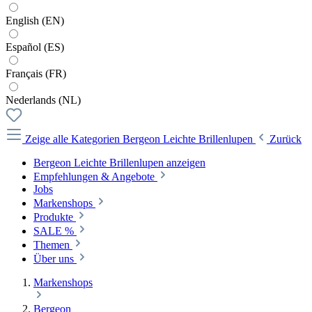
English (EN)
Español (ES)
Français (FR)
Nederlands (NL)
Zeige alle Kategorien
Bergeon Leichte Brillenlupen
Zurück
Bergeon Leichte Brillenlupen anzeigen
Empfehlungen & Angebote
Jobs
Markenshops
Produkte
SALE %
Themen
Über uns
Markenshops
Bergeon