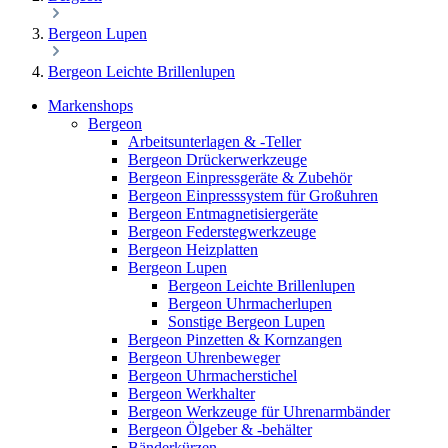
Bergeon Lupen
Bergeon Leichte Brillenlupen
Markenshops
Bergeon
Arbeitsunterlagen & -Teller
Bergeon Drückerwerkzeuge
Bergeon Einpressgeräte & Zubehör
Bergeon Einpresssystem für Großuhren
Bergeon Entmagnetisiergeräte
Bergeon Federstegwerkzeuge
Bergeon Heizplatten
Bergeon Lupen
Bergeon Leichte Brillenlupen
Bergeon Uhrmacherlupen
Sonstige Bergeon Lupen
Bergeon Pinzetten & Kornzangen
Bergeon Uhrenbeweger
Bergeon Uhrmacherstichel
Bergeon Werkhalter
Bergeon Werkzeuge für Uhrenarmbänder
Bergeon Ölgeber & -behälter
Bänderkürzen