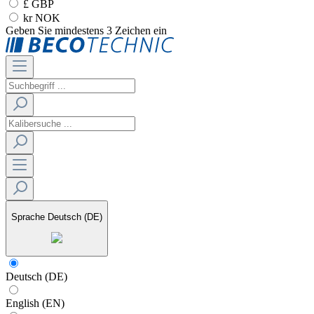
£ GBP
kr NOK
Geben Sie mindestens 3 Zeichen ein
Sprache
Deutsch (DE)
Deutsch (DE)
English (EN)