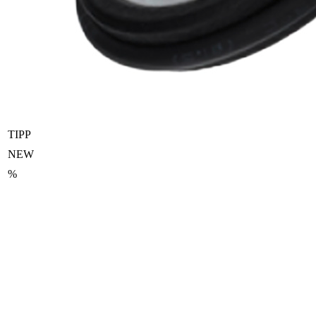
TIPP
NEW
%