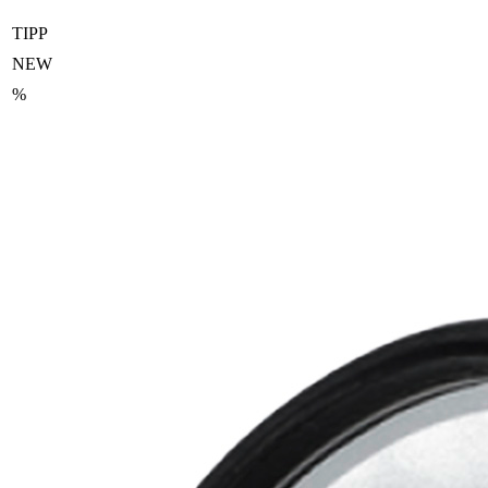
TIPP
NEW
%