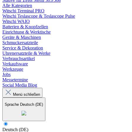
Stative für Zeiss Stemi 305/508
Alle Kategorien
Witschi Terminal PRO
Witschi Teslascope & Teslascope Pulse
Witschi WAIO
Batterien & Knopfzellen
Einrichtung & Werktische
Geräte & Maschinen
Schmuckersatzteile
Service & Dekoration
Uhrenersatzteile & Werke
Verbrauchsartikel
Verkaufsware
Werkzeuge
Jobs
Messetermine
Social Media Blog
Menü schließen
Sprache
Deutsch (DE)
Deutsch (DE)