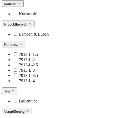
Material
Kunststoff
Produktbereich
Lampen & Lupen
Referenz
7913-L-1.5
7913-L-2
7913-L-2.5
7913-L-3
7913-L-3.5
7913-L-4
Typ
Brillenlupe
Vergrößerung