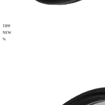
TIPP
NEW
%