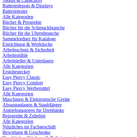
Akkus & Capacitors
Batteriedepots & Displays
Batterietester
Alle Kategorien
Bücher & Prospekte
Bücher für die Schmuckbranche
Bücher für die Uhrenbranche
Sammelordner für Kataloge
Einrichtung & Werktische
Arbeitsschutz & Sicherheit
Arbeitsstühle
Arbeitsteller & Unterlagen
Alle Kategorien
Erstohrstecker
Easy Piercy Classic
Easy Piercy Comfort
Easy Piercy Werbemittel
Alle Kategorien
Maschinen & Elektronische Geräte
Absauganlagen & Staubfänger
Antriebsmotoren für Drehbänke
Beizgeräte & Zubehör
Alle Kategorien
Nützliches im Fachgeschäft
Bewirtung & Geschenke