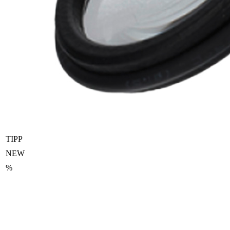
TIPP
NEW
%