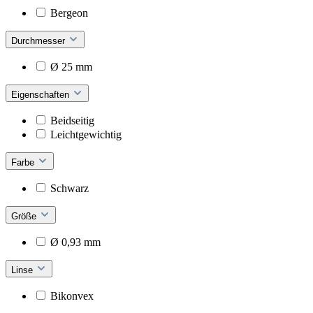
Bergeon
Durchmesser
Ø 25 mm
Eigenschaften
Beidseitig
Leichtgewichtig
Farbe
Schwarz
Größe
Ø 0,93 mm
Linse
Bikonvex