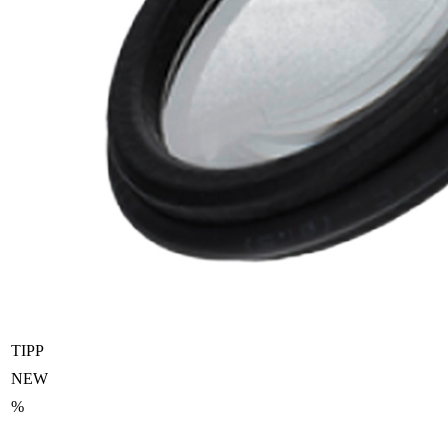
TIPP
NEW
%