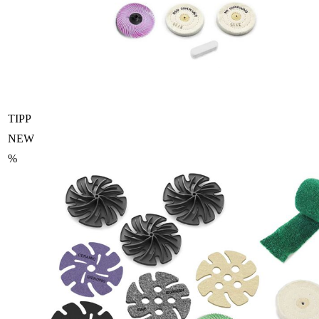
TIPP
NEW
%