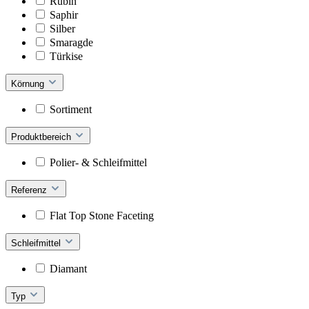
Rubin
Saphir
Silber
Smaragde
Türkise
Körnung
Sortiment
Produktbereich
Polier- & Schleifmittel
Referenz
Flat Top Stone Faceting
Schleifmittel
Diamant
Typ