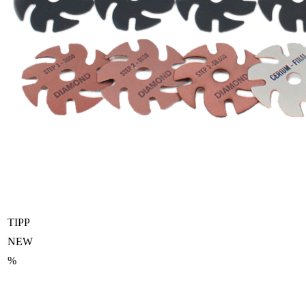
TIPP
NEW
%