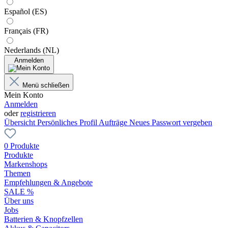
Español (ES)
Français (FR)
Nederlands (NL)
Anmelden
Menü schließen
Mein Konto
Anmelden
oder
registrieren
Übersicht
Persönliches Profil
Aufträge
Neues Passwort vergeben
0 Produkte
Produkte
Markenshops
Themen
Empfehlungen & Angebote
SALE %
Über uns
Jobs
Batterien & Knopfzellen