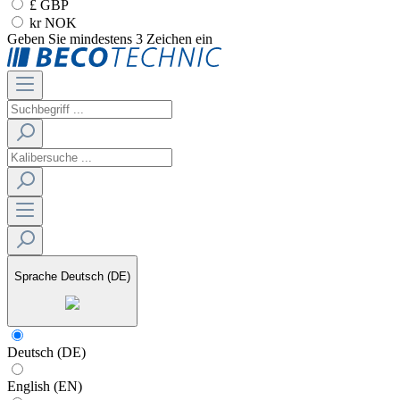
£ GBP
kr NOK
Geben Sie mindestens 3 Zeichen ein
Sprache
Deutsch (DE)
Deutsch (DE)
English (EN)