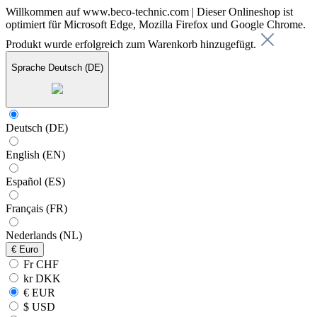
Willkommen auf www.beco-technic.com | Dieser Onlineshop ist
optimiert für Microsoft Edge, Mozilla Firefox und Google Chrome.
Produkt wurde erfolgreich zum Warenkorb hinzugefügt.
Sprache
Deutsch (DE)
Deutsch (DE)
English (EN)
Español (ES)
Français (FR)
Nederlands (NL)
€
Euro
Fr CHF
kr DKK
€ EUR
$ USD