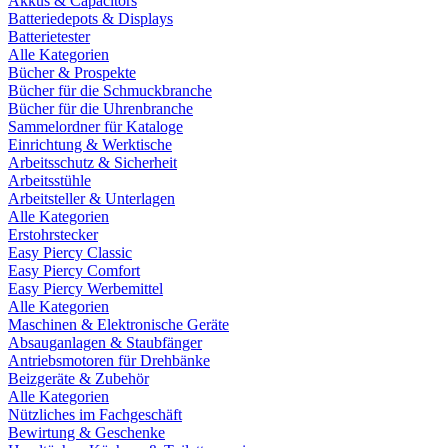
Akkus & Capacitors
Batteriedepots & Displays
Batterietester
Alle Kategorien
Bücher & Prospekte
Bücher für die Schmuckbranche
Bücher für die Uhrenbranche
Sammelordner für Kataloge
Einrichtung & Werktische
Arbeitsschutz & Sicherheit
Arbeitsstühle
Arbeitsteller & Unterlagen
Alle Kategorien
Erstohrstecker
Easy Piercy Classic
Easy Piercy Comfort
Easy Piercy Werbemittel
Alle Kategorien
Maschinen & Elektronische Geräte
Absauganlagen & Staubfänger
Antriebsmotoren für Drehbänke
Beizgeräte & Zubehör
Alle Kategorien
Nützliches im Fachgeschäft
Bewirtung & Geschenke