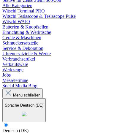
Stative für Zeiss Stemi 305/508
Alle Kategorien
Witschi Terminal PRO
Witschi Teslascope & Teslascope Pulse
Witschi WAIO
Batterien & Knopfzellen
Einrichtung & Werktische
Geräte & Maschinen
Schmuckersatzteile
Service & Dekoration
Uhrenersatzteile & Werke
Verbrauchsartikel
Verkaufsware
Werkzeuge
Jobs
Messetermine
Social Media Blog
Menü schließen
Sprache
Deutsch (DE)
Deutsch (DE)