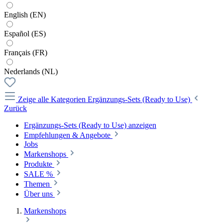
English (EN)
Español (ES)
Français (FR)
Nederlands (NL)
Zeige alle Kategorien
Ergänzungs-Sets (Ready to Use)
Zurück
Ergänzungs-Sets (Ready to Use) anzeigen
Empfehlungen & Angebote
Jobs
Markenshops
Produkte
SALE %
Themen
Über uns
Markenshops