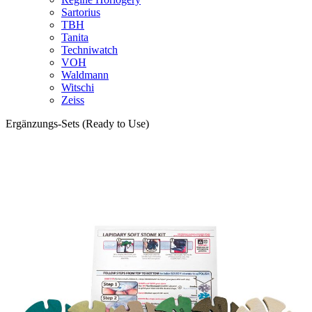
Sartorius
TBH
Tanita
Techniwatch
VOH
Waldmann
Witschi
Zeiss
Ergänzungs-Sets (Ready to Use)