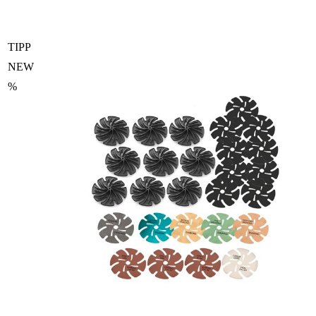
TIPP
NEW
%