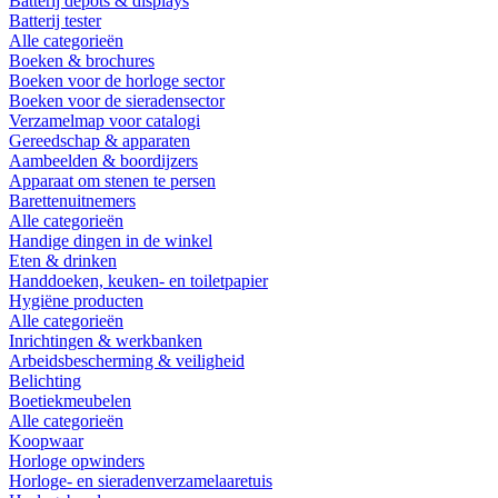
Batterij depots & displays
Batterij tester
Alle categorieën
Boeken & brochures
Boeken voor de horloge sector
Boeken voor de sieradensector
Verzamelmap voor catalogi
Gereedschap & apparaten
Aambeelden & boordijzers
Apparaat om stenen te persen
Barettenuitnemers
Alle categorieën
Handige dingen in de winkel
Eten & drinken
Handdoeken, keuken- en toiletpapier
Hygiëne producten
Alle categorieën
Inrichtingen & werkbanken
Arbeidsbescherming & veiligheid
Belichting
Boetiekmeubelen
Alle categorieën
Koopwaar
Horloge opwinders
Horloge- en sieradenverzamelaaretuis