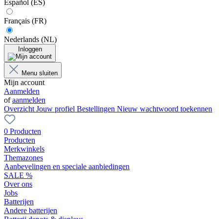
Español (ES)
Français (FR)
Nederlands (NL)
Inloggen
Menu sluiten
Mijn account
Aanmelden
of
aanmelden
Overzicht
Jouw profiel
Bestellingen
Nieuw wachtwoord toekennen
0 Producten
Producten
Merkwinkels
Themazones
Aanbevelingen en speciale aanbiedingen
SALE %
Over ons
Jobs
Batterijen
Andere batterijen