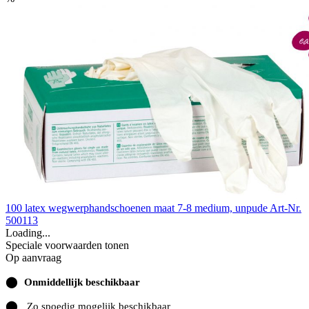
100 latex wegwerphandschoenen maat 7-8 medium, unpude
Art-Nr.
500113
Loading...
Speciale voorwaarden tonen
Op aanvraag
⬤
Onmiddellijk beschikbaar
⬤
Zo spoedig mogelijk beschikbaar