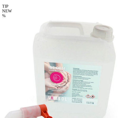
TIP
NEW
%