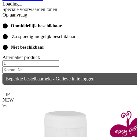
Loading...
Speciale voorwaarden tonen
Op aanvraag
⬤
Onmiddellijk beschikbaar
⬤
Zo spoedig mogelijk beschikbaar
⬤
Niet beschikbaar
Alternatief product:
Beperkte bestelbaarheid - Gelieve in te loggen
TIP
NEW
%