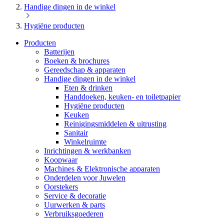
Handige dingen in de winkel
Hygiëne producten
Producten
Batterijen
Boeken & brochures
Gereedschap & apparaten
Handige dingen in de winkel
Eten & drinken
Handdoeken, keuken- en toiletpapier
Hygiëne producten
Keuken
Reinigingsmiddelen & uitrusting
Sanitair
Winkelruimte
Inrichtingen & werkbanken
Koopwaar
Machines & Elektronische apparaten
Onderdelen voor Juwelen
Oorstekers
Service & decoratie
Uurwerken & parts
Verbruiksgoederen