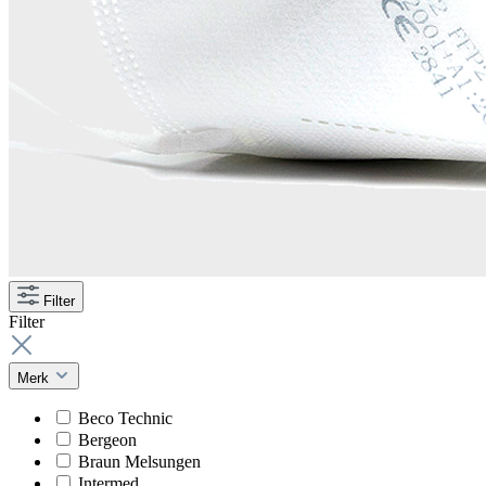
Filter
Filter
Merk
Beco Technic
Bergeon
Braun Melsungen
Intermed