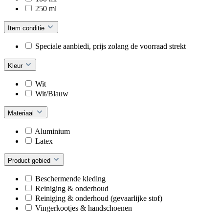
250 ml
Item conditie
Speciale aanbiedi, prijs zolang de voorraad strekt
Kleur
Wit
Wit/Blauw
Materiaal
Aluminium
Latex
Product gebied
Beschermende kleding
Reiniging & onderhoud
Reiniging & onderhoud (gevaarlijke stof)
Vingerkootjes & handschoenen