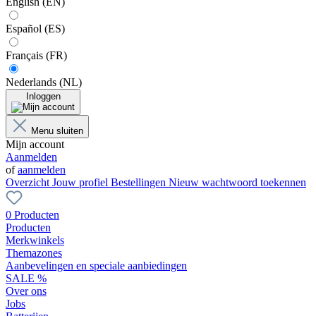
English (EN)
Español (ES)
Français (FR)
Nederlands (NL)
Inloggen
Menu sluiten
Mijn account
Aanmelden
of
aanmelden
Overzicht
Jouw profiel
Bestellingen
Nieuw wachtwoord toekennen
0 Producten
Producten
Merkwinkels
Themazones
Aanbevelingen en speciale aanbiedingen
SALE %
Over ons
Jobs