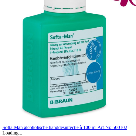
Softa-Man alcoholische handdesinfectie à 100 ml
Art-Nr. 500102
Loading...