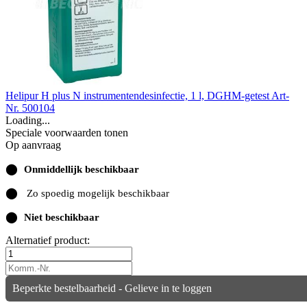
Helipur H plus N instrumentendesinfectie, 1 l, DGHM-getest
Art-
Nr. 500104
Loading...
Speciale voorwaarden tonen
Op aanvraag
⬤
Onmiddellijk beschikbaar
⬤
Zo spoedig mogelijk beschikbaar
⬤
Niet beschikbaar
Alternatief product:
Beperkte bestelbaarheid - Gelieve in te loggen