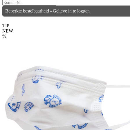
Beperkte bestelbaarheid - Gelieve in te loggen
TIP
NEW
%