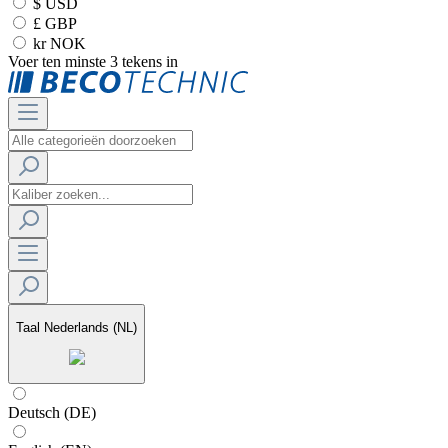
$ USD
£ GBP
kr NOK
Voer ten minste 3 tekens in
Taal
Nederlands (NL)
Deutsch (DE)