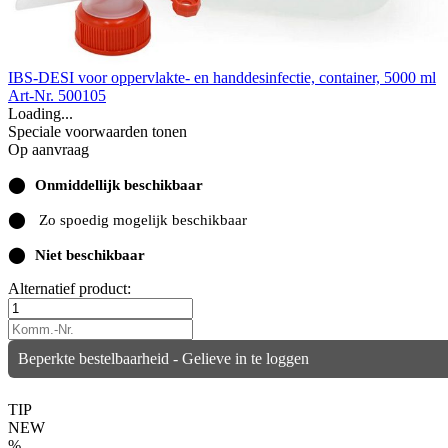
IBS-DESI voor oppervlakte- en handdesinfectie, container, 5000 ml
Art-Nr. 500105
Loading...
Speciale voorwaarden tonen
Op aanvraag
⬤
Onmiddellijk beschikbaar
⬤
Zo spoedig mogelijk beschikbaar
⬤
Niet beschikbaar
Alternatief product:
Beperkte bestelbaarheid - Gelieve in te loggen
TIP
NEW
%