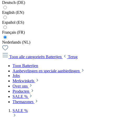
Deutsch (DE)
English (EN)
Español (ES)
Français (FR)
Nederlands (NL)
Toon alle categorieën
Batterijen
Terug
Toon Batterijen
Aanbevelingen en speciale aanbiedingen
Jobs
Merkwinkels
Over ons
Producten
SALE %
Themazones
SALE %