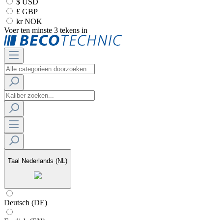
$ USD
£ GBP
kr NOK
Voer ten minste 3 tekens in
Taal
Nederlands (NL)
Deutsch (DE)