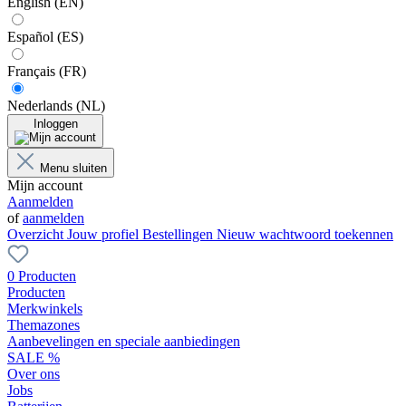
English (EN)
Español (ES)
Français (FR)
Nederlands (NL)
Inloggen
Menu sluiten
Mijn account
Aanmelden
of
aanmelden
Overzicht
Jouw profiel
Bestellingen
Nieuw wachtwoord toekennen
0 Producten
Producten
Merkwinkels
Themazones
Aanbevelingen en speciale aanbiedingen
SALE %
Over ons
Jobs