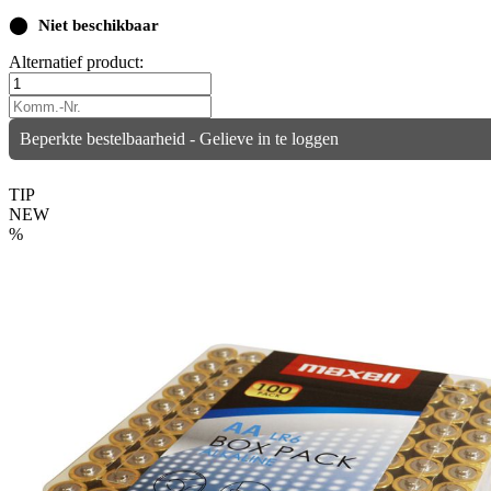
⬤
Niet beschikbaar
Alternatief product:
Beperkte bestelbaarheid - Gelieve in te loggen
TIP
NEW
%