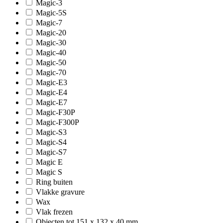
Magic-3
Magic-5S
Magic-7
Magic-20
Magic-30
Magic-40
Magic-50
Magic-70
Magic-E3
Magic-E4
Magic-E7
Magic-F30P
Magic-F300P
Magic-S3
Magic-S4
Magic-S7
Magic E
Magic S
Ring buiten
Vlakke gravure
Wax
Vlak frezen
Objecten tot 151 x 132 x 40 mm