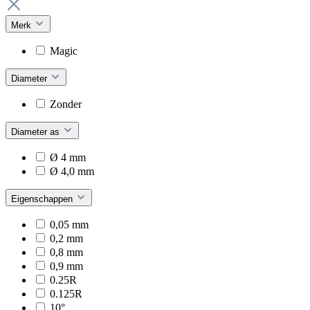
Merk
Magic
Diameter
Zonder
Diameter as
Ø 4 mm
Ø 4,0 mm
Eigenschappen
0,05 mm
0,2 mm
0,8 mm
0,9 mm
0.25R
0.125R
10°