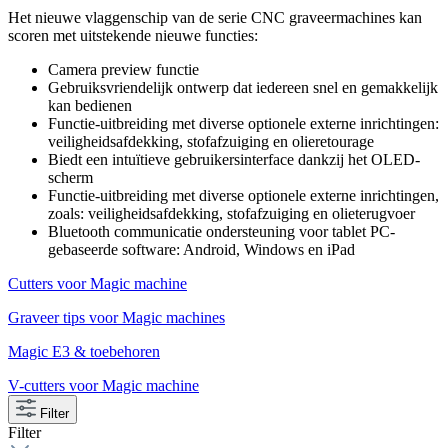
Het nieuwe vlaggenschip van de serie CNC graveermachines kan
scoren met uitstekende nieuwe functies:
Camera preview functie
Gebruiksvriendelijk ontwerp dat iedereen snel en gemakkelijk
kan bedienen
Functie-uitbreiding met diverse optionele externe inrichtingen:
veiligheidsafdekking, stofafzuiging en olieretourage
Biedt een intuïtieve gebruikersinterface dankzij het OLED-
scherm
Functie-uitbreiding met diverse optionele externe inrichtingen,
zoals: veiligheidsafdekking, stofafzuiging en olieterugvoer
Bluetooth communicatie ondersteuning voor tablet PC-
gebaseerde software: Android, Windows en iPad
Cutters voor Magic machine
Graveer tips voor Magic machines
Magic E3 & toebehoren
V-cutters voor Magic machine
Filter
Filter