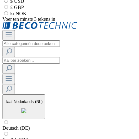
$ USD
£ GBP
kr NOK
Voer ten minste 3 tekens in
Taal
Nederlands (NL)
Deutsch (DE)