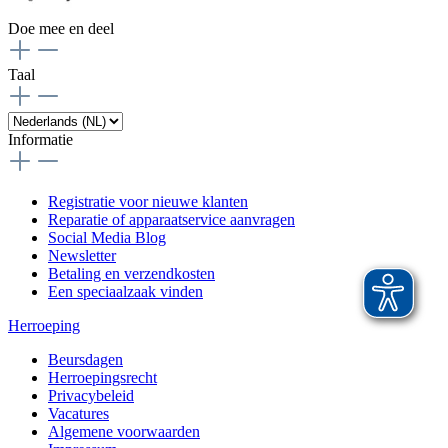
Doe mee en deel
Taal
Informatie
Registratie voor nieuwe klanten
Reparatie of apparaatservice aanvragen
Social Media Blog
Newsletter
Betaling en verzendkosten
Een speciaalzaak vinden
Herroeping
Beursdagen
Herroepingsrecht
Privacybeleid
Vacatures
Algemene voorwaarden