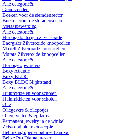
Alle categorieën
Goudsmeden
Boeken voor de sieradensector
Boeken voor de sieradensector
Metaalbewerking
Alle categorieën
Horloge batterijen zilver oxide
Energizer Zilveroxide knoopcellen
Maxell Zilveroxide knoopcellen
Murata Zilveroxide knoopcellen
Alle categorieën
Horloge opwinders
Boxy Atlantic
Boxy BLDC
Boxy BLDC Nightstand
Alle categorieën
Hulpmiddelen voor scholen
Hulpmiddelen voor scholen
Olie
Oliegevers & oliepotjes
Oliën, vetten & epilams
Permanent jewelry in de winkel
Zeiss digitale microscopie
Behuizing opener bal met handvat
Belize Pro Diamanttester