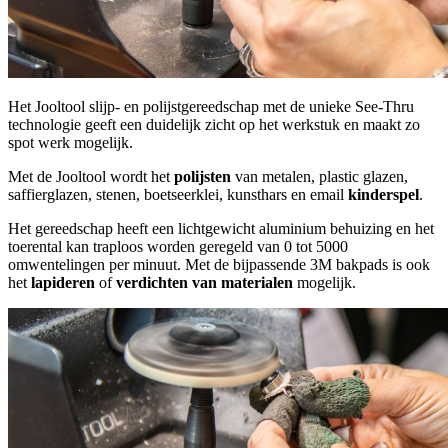
Het Jooltool slijp- en polijstgereedschap met de unieke See-Thru
technologie geeft een duidelijk zicht op het werkstuk en maakt zo
spot werk mogelijk.
Met de Jooltool wordt het
polijsten
van metalen, plastic glazen,
saffierglazen, stenen, boetseerklei, kunsthars en email
kinderspel
.
Het gereedschap heeft een lichtgewicht aluminium behuizing en het
toerental kan traploos worden geregeld van 0 tot 5000
omwentelingen per minuut. Met de bijpassende 3M bakpads is ook
het
lapideren
of
verdichten van materialen
mogelijk.