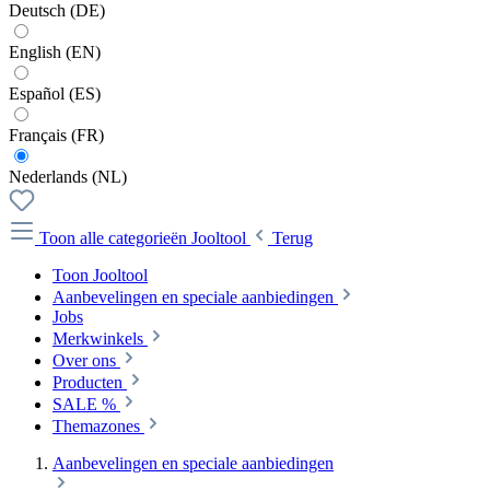
Deutsch (DE)
English (EN)
Español (ES)
Français (FR)
Nederlands (NL)
Toon alle categorieën
Jooltool
Terug
Toon Jooltool
Aanbevelingen en speciale aanbiedingen
Jobs
Merkwinkels
Over ons
Producten
SALE %
Themazones
Aanbevelingen en speciale aanbiedingen