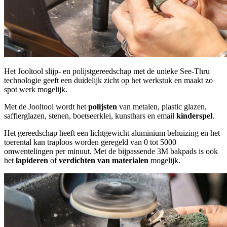
Het Jooltool slijp- en polijstgereedschap met de unieke See-Thru
technologie geeft een duidelijk zicht op het werkstuk en maakt zo
spot werk mogelijk.
Met de Jooltool wordt het
polijsten
van metalen, plastic glazen,
saffierglazen, stenen, boetseerklei, kunsthars en email
kinderspel
.
Het gereedschap heeft een lichtgewicht aluminium behuizing en het
toerental kan traploos worden geregeld van 0 tot 5000
omwentelingen per minuut. Met de bijpassende 3M bakpads is ook
het
lapideren
of
verdichten van materialen
mogelijk.