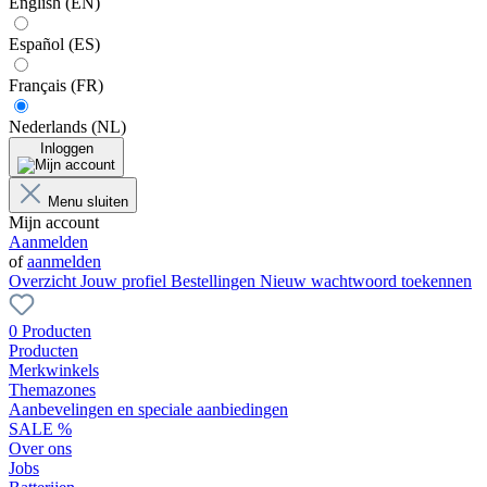
English (EN)
Español (ES)
Français (FR)
Nederlands (NL)
Inloggen
Menu sluiten
Mijn account
Aanmelden
of
aanmelden
Overzicht
Jouw profiel
Bestellingen
Nieuw wachtwoord toekennen
0 Producten
Producten
Merkwinkels
Themazones
Aanbevelingen en speciale aanbiedingen
SALE %
Over ons
Jobs