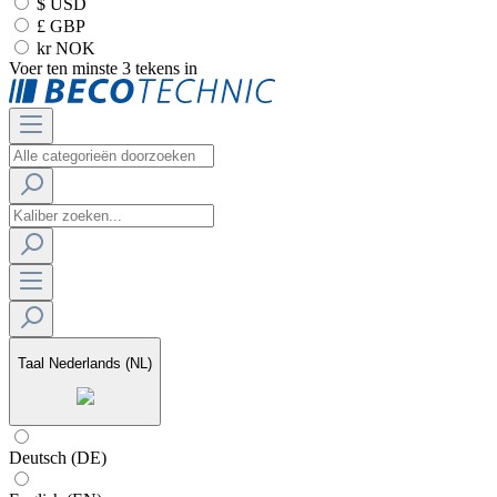
$ USD
£ GBP
kr NOK
Voer ten minste 3 tekens in
Taal
Nederlands (NL)
Deutsch (DE)