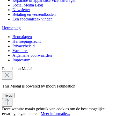
Reparatie of apparaatservice aanvragen
Social Media Blog
Newsletter
Betaling en verzendkosten
Een speciaalzaak vinden
Herroeping
Beursdagen
Herroepingsrecht
Privacybeleid
Vacatures
Algemene voorwaarden
Impressum
Foundation Modal
This Modal is powered by moori Foundation
Terug
Deze website maakt gebruik van cookies om de best mogelijke
ervaring te garanderen.
Meer informatie...