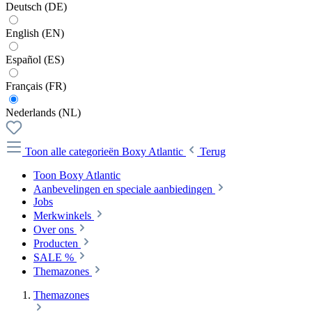
Deutsch (DE)
English (EN)
Español (ES)
Français (FR)
Nederlands (NL)
Toon alle categorieën
Boxy Atlantic
Terug
Toon Boxy Atlantic
Aanbevelingen en speciale aanbiedingen
Jobs
Merkwinkels
Over ons
Producten
SALE %
Themazones
Themazones