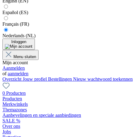
English (EN)
Español (ES)
Français (FR)
Nederlands (NL)
Inloggen
Menu sluiten
Mijn account
Aanmelden
of
aanmelden
Overzicht
Jouw profiel
Bestellingen
Nieuw wachtwoord toekennen
0 Producten
Producten
Merkwinkels
Themazones
Aanbevelingen en speciale aanbiedingen
SALE %
Over ons
Jobs