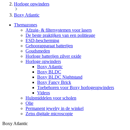
Horloge opwinders
Boxy Atlantic
Themazones
Afzuig- & filtersystemen voor lasers
De beste praktijken van een politieage
ESD-bescherming
Gehoorapparaat batterijen
Goudsmeden
Horloge batterijen zilver oxide
Horloge opwinders
Boxy Atlantic
Boxy BLDC
Boxy BLDC Nightstand
Boxy Fancy Brick
Toebehoren voor Boxy horlogeopwinders
Videos
Hulpmiddelen voor scholen
Olie
Permanent jewelry in de winkel
Zeiss digitale microscopie
Boxy Atlantic