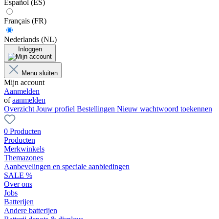
Español (ES)
Français (FR)
Nederlands (NL)
Inloggen
Menu sluiten
Mijn account
Aanmelden
of
aanmelden
Overzicht
Jouw profiel
Bestellingen
Nieuw wachtwoord toekennen
0 Producten
Producten
Merkwinkels
Themazones
Aanbevelingen en speciale aanbiedingen
SALE %
Over ons
Jobs
Batterijen
Andere batterijen