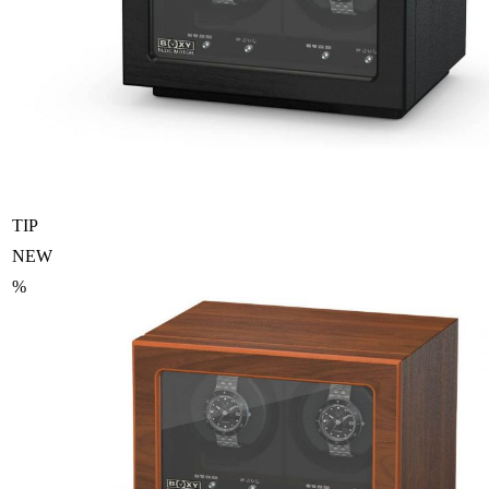
TIP
NEW
%