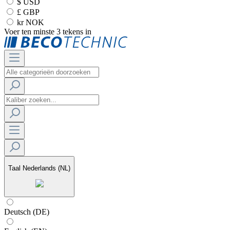
$ USD
£ GBP
kr NOK
Voer ten minste 3 tekens in
Taal
Nederlands (NL)
Deutsch (DE)