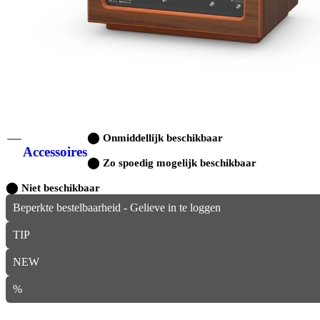
⬤
Onmiddellijk beschikbaar
Accessoires
⬤
Zo spoedig mogelijk beschikbaar
⬤
Niet beschikbaar
Beperkte bestelbaarheid - Gelieve in te loggen
TIP
NEW
%