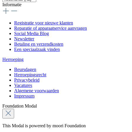
Informatie
Registratie voor nieuwe klanten
Reparatie of apparaatservice aanvragen
Social Media Blog
Newsletter
Betaling en verzendkosten
Een speciaalzaak vinden
Herroeping
Beursdagen
Herroepingsrecht
Privacybeleid
Vacatures
Algemene voorwaarden
Impressum
Foundation Modal
This Modal is powered by moori Foundation