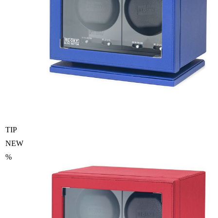
TIP
NEW
%