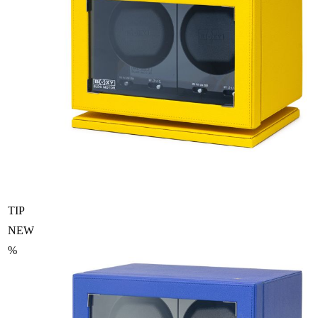
TIP
NEW
%