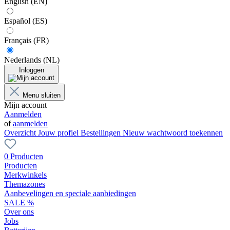
English (EN)
Español (ES)
Français (FR)
Nederlands (NL)
Inloggen
Menu sluiten
Mijn account
Aanmelden
of
aanmelden
Overzicht
Jouw profiel
Bestellingen
Nieuw wachtwoord toekennen
0 Producten
Producten
Merkwinkels
Themazones
Aanbevelingen en speciale aanbiedingen
SALE %
Over ons
Jobs