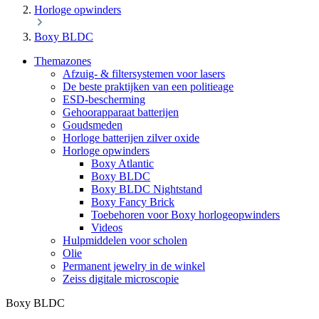
Horloge opwinders
Boxy BLDC
Themazones
Afzuig- & filtersystemen voor lasers
De beste praktijken van een politieage
ESD-bescherming
Gehoorapparaat batterijen
Goudsmeden
Horloge batterijen zilver oxide
Horloge opwinders
Boxy Atlantic
Boxy BLDC
Boxy BLDC Nightstand
Boxy Fancy Brick
Toebehoren voor Boxy horlogeopwinders
Videos
Hulpmiddelen voor scholen
Olie
Permanent jewelry in de winkel
Zeiss digitale microscopie
Boxy BLDC