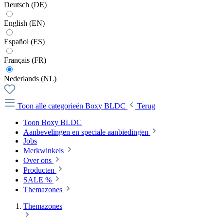
Deutsch (DE)
English (EN)
Español (ES)
Français (FR)
Nederlands (NL)
Toon alle categorieën
Boxy BLDC
Terug
Toon Boxy BLDC
Aanbevelingen en speciale aanbiedingen
Jobs
Merkwinkels
Over ons
Producten
SALE %
Themazones
Themazones