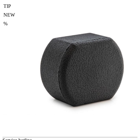
TIP
NEW
%