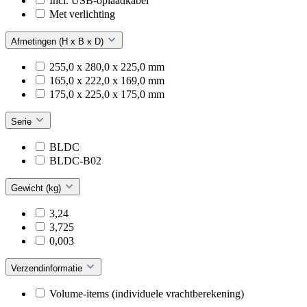
Incl. USB-oplaadkabel
Met verlichting
Afmetingen (H x B x D)
255,0 x 280,0 x 225,0 mm
165,0 x 222,0 x 169,0 mm
175,0 x 225,0 x 175,0 mm
Serie
BLDC
BLDC-B02
Gewicht (kg)
3,24
3,725
0,003
Verzendinformatie
Volume-items (individuele vrachtberekening)