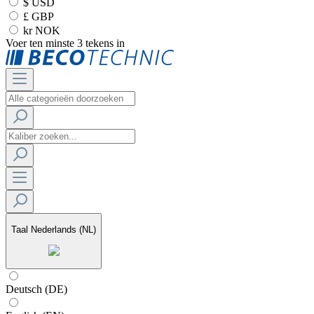
$ USD
£ GBP
kr NOK
Voer ten minste 3 tekens in
Taal
Nederlands (NL)
Deutsch (DE)