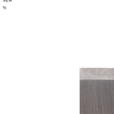
NEW
%