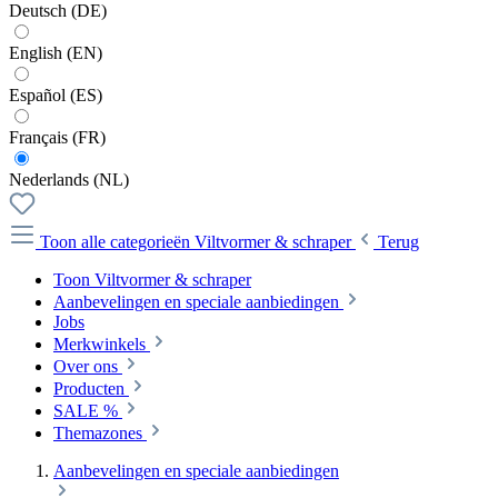
Deutsch (DE)
English (EN)
Español (ES)
Français (FR)
Nederlands (NL)
Toon alle categorieën
Viltvormer & schraper
Terug
Toon Viltvormer & schraper
Aanbevelingen en speciale aanbiedingen
Jobs
Merkwinkels
Over ons
Producten
SALE %
Themazones
Aanbevelingen en speciale aanbiedingen