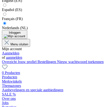
English (EN)
Español (ES)
Français (FR)
Nederlands (NL)
Inloggen
Menu sluiten
Mijn account
Aanmelden
of
aanmelden
Overzicht
Jouw profiel
Bestellingen
Nieuw wachtwoord toekennen
0 Producten
Producten
Merkwinkels
Themazones
Aanbevelingen en speciale aanbiedingen
SALE %
Over ons
Jobs