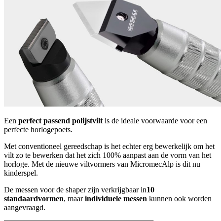
Een
perfect passend polijstvilt
is de ideale voorwaarde voor een
perfecte horlogepoets.
Met conventioneel gereedschap is het echter erg bewerkelijk om het
vilt zo te bewerken dat het zich 100% aanpast aan de vorm van het
horloge. Met de nieuwe viltvormers van MicromecAlp is dit nu
kinderspel.
De messen voor de shaper zijn verkrijgbaar in
10
standaardvormen
, maar
individuele messen
kunnen ook worden
aangevraagd.