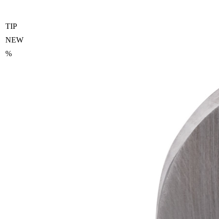
TIP
NEW
%