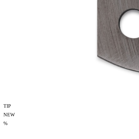
TIP
NEW
%