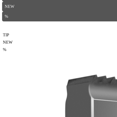
NEW
%
TIP
NEW
%