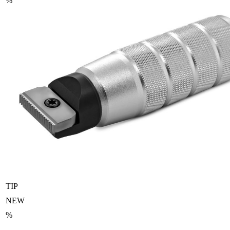
%
TIP
NEW
%