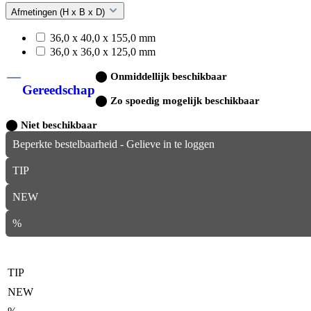
Afmetingen (H x B x D)
36,0 x 40,0 x 155,0 mm
36,0 x 36,0 x 125,0 mm
⬤
Onmiddellijk beschikbaar
Gereedschap
⬤
Zo spoedig mogelijk beschikbaar
⬤
Niet beschikbaar
Beperkte bestelbaarheid - Gelieve in te loggen
TIP
NEW
%
TIP
NEW