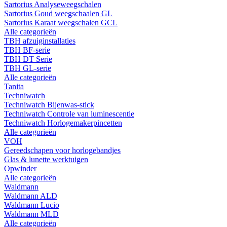
Sartorius Analyseweegschalen
Sartorius Goud weegschaalen GL
Sartorius Karaat weegschalen GCL
Alle categorieën
TBH afzuiginstallaties
TBH BF-serie
TBH DT Serie
TBH GL-serie
Alle categorieën
Tanita
Techniwatch
Techniwatch Bijenwas-stick
Techniwatch Controle van luminescentie
Techniwatch Horlogemakerpincetten
Alle categorieën
VOH
Gereedschapen voor horlogebandjes
Glas & lunette werktuigen
Opwinder
Alle categorieën
Waldmann
Waldmann ALD
Waldmann Lucio
Waldmann MLD
Alle categorieën