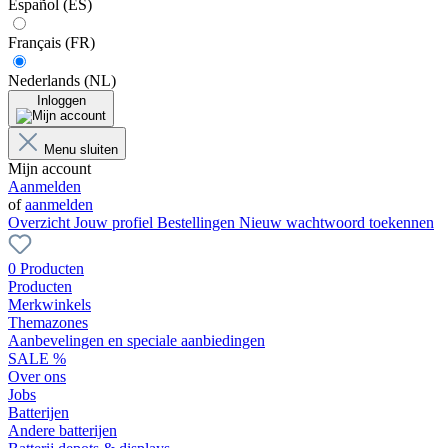
Español (ES)
Français (FR)
Nederlands (NL)
Inloggen
Menu sluiten
Mijn account
Aanmelden
of
aanmelden
Overzicht
Jouw profiel
Bestellingen
Nieuw wachtwoord toekennen
0 Producten
Producten
Merkwinkels
Themazones
Aanbevelingen en speciale aanbiedingen
SALE %
Over ons
Jobs
Batterijen
Andere batterijen