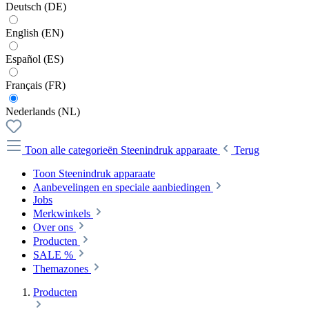
Deutsch (DE)
English (EN)
Español (ES)
Français (FR)
Nederlands (NL)
Toon alle categorieën
Steenindruk apparaate
Terug
Toon Steenindruk apparaate
Aanbevelingen en speciale aanbiedingen
Jobs
Merkwinkels
Over ons
Producten
SALE %
Themazones
Producten