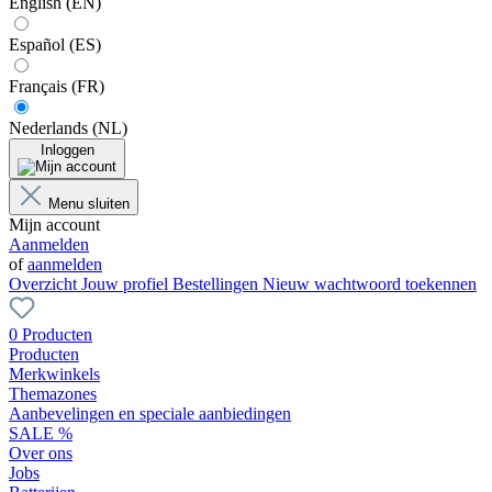
English (EN)
Español (ES)
Français (FR)
Nederlands (NL)
Inloggen
Menu sluiten
Mijn account
Aanmelden
of
aanmelden
Overzicht
Jouw profiel
Bestellingen
Nieuw wachtwoord toekennen
0 Producten
Producten
Merkwinkels
Themazones
Aanbevelingen en speciale aanbiedingen
SALE %
Over ons
Jobs