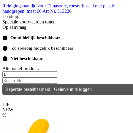
Reinigingsmandje voor Elmasonic, roestvrij staal met plastic
handgrepen, maat 60
Art-Nr. 313226
Loading...
Speciale voorwaarden tonen
Op aanvraag
⬤
Onmiddellijk beschikbaar
⬤
Zo spoedig mogelijk beschikbaar
⬤
Niet beschikbaar
Alternatief product:
Beperkte bestelbaarheid - Gelieve in te loggen
TIP
NEW
%