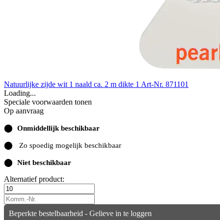
Natuurlijke zijde wit 1 naald ca. 2 m dikte 1
Art-Nr. 871101
Loading...
Speciale voorwaarden tonen
Op aanvraag
⬤
Onmiddellijk beschikbaar
⬤
Zo spoedig mogelijk beschikbaar
⬤
Niet beschikbaar
Alternatief product:
Beperkte bestelbaarheid - Gelieve in te loggen