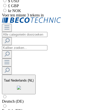
$ USD
£ GBP
kr NOK
Voer ten minste 3 tekens in
Taal
Nederlands (NL)
Deutsch (DE)