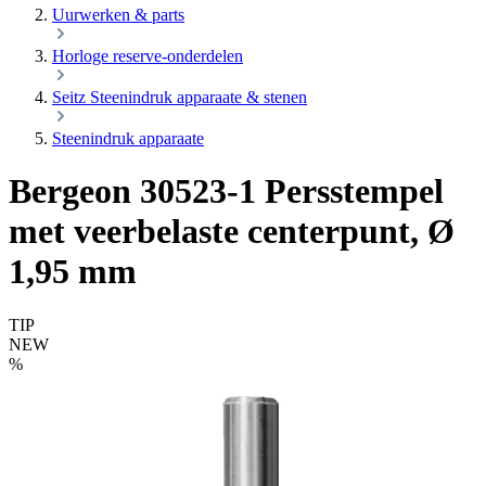
Uurwerken & parts
Horloge reserve-onderdelen
Seitz Steenindruk apparaate & stenen
Steenindruk apparaate
Bergeon 30523-1 Persstempel
met veerbelaste centerpunt, Ø
1,95 mm
TIP
NEW
%