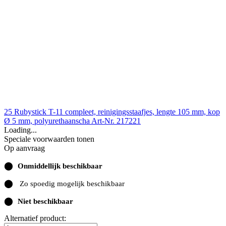
25 Rubystick T-11 compleet, reinigingsstaafjes, lengte 105 mm, kop
Ø 5 mm, polyurethaanscha
Art-Nr. 217221
Loading...
Speciale voorwaarden tonen
Op aanvraag
⬤
Onmiddellijk beschikbaar
⬤
Zo spoedig mogelijk beschikbaar
⬤
Niet beschikbaar
Alternatief product: