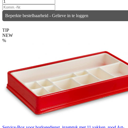
Beperkte bestelbaarheid - Gelieve in te loggen
TIP
NEW
%
Service-Box voor horlogedienst, inzetstuk met 11 vakken, rood
Art-