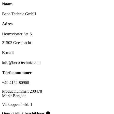
Naam
Beco Technic GmbH
Adres
Hermsdorfer Str. 5
21502 Geesthacht
E-mail
info@beco-technic.com
Telefoonnummer
+49 4152-80960
Productnummer:
200478
Merk:
Bergeon
Verkoopeenheid: 1
Onmiddellijk beschikbaar ⬤