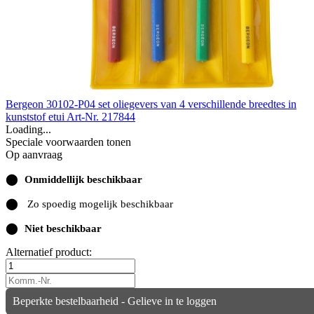
Bergeon 30102-P04 set oliegevers van 4 verschillende breedtes in
kunststof etui
Art-Nr. 217844
Loading...
Speciale voorwaarden tonen
Op aanvraag
⬤
Onmiddellijk beschikbaar
⬤
Zo spoedig mogelijk beschikbaar
⬤
Niet beschikbaar
Alternatief product:
Beperkte bestelbaarheid - Gelieve in te loggen