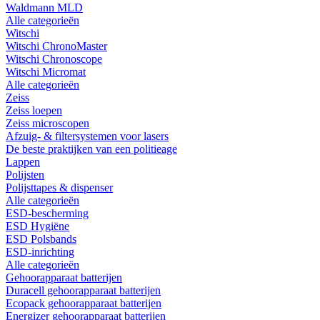
Waldmann MLD
Alle categorieën
Witschi
Witschi ChronoMaster
Witschi Chronoscope
Witschi Micromat
Alle categorieën
Zeiss
Zeiss loepen
Zeiss microscopen
Afzuig- & filtersystemen voor lasers
De beste praktijken van een politieage
Lappen
Polijsten
Polijsttapes & dispenser
Alle categorieën
ESD-bescherming
ESD Hygiëne
ESD Polsbands
ESD-inrichting
Alle categorieën
Gehoorapparaat batterijen
Duracell gehoorapparaat batterijen
Ecopack gehoorapparaat batterijen
Energizer gehoorapparaat batterijen