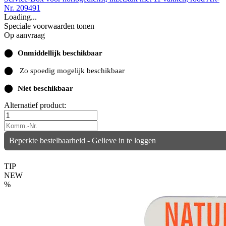
Nr. 209491
Loading...
Speciale voorwaarden tonen
Op aanvraag
⬤
Onmiddellijk beschikbaar
⬤
Zo spoedig mogelijk beschikbaar
⬤
Niet beschikbaar
Alternatief product:
Beperkte bestelbaarheid - Gelieve in te loggen
TIP
NEW
%