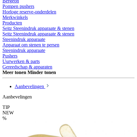
Bergeon
Pompen pushers
Horloge reserve-onderdelen
Merkwinkels
Producten
Seitz Steenindruk apparaate & stenen
Seitz Steenindruk apparaate & stenen
Steenindruk apparaate
Apparaat om stenen te persen
Steenindruk apparaate
Pushers
Uurwerken & parts
Gereedschap & apparaten
Meer tonen
Minder tonen
Aanbevelingen
Aanbevelingen
TIP
NEW
%