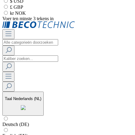
$ USD
£ GBP
kr NOK
Voer ten minste 3 tekens in
Taal
Nederlands (NL)
Deutsch (DE)