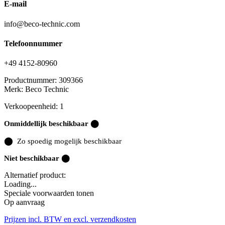
E-mail
info@beco-technic.com
Telefoonnummer
+49 4152-80960
Productnummer:
309366
Merk:
Beco Technic
Verkoopeenheid: 1
Onmiddellijk beschikbaar ⬤
⬤
Zo spoedig mogelijk beschikbaar
Niet beschikbaar ⬤
Alternatief product:
Loading...
Speciale voorwaarden tonen
Op aanvraag
Prijzen incl. BTW en excl. verzendkosten