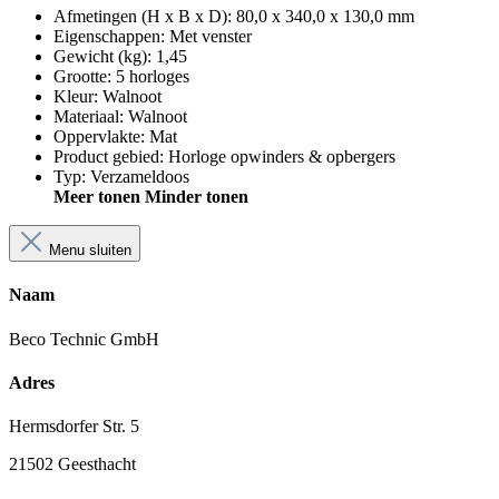
Afmetingen (H x B x D)
:
80,0 x 340,0 x 130,0 mm
Eigenschappen
:
Met venster
Gewicht (kg)
:
1,45
Grootte
:
5 horloges
Kleur
:
Walnoot
Materiaal
:
Walnoot
Oppervlakte
:
Mat
Product gebied
:
Horloge opwinders & opbergers
Typ
:
Verzameldoos
Meer tonen
Minder tonen
Menu sluiten
Naam
Beco Technic GmbH
Adres
Hermsdorfer Str. 5
21502 Geesthacht