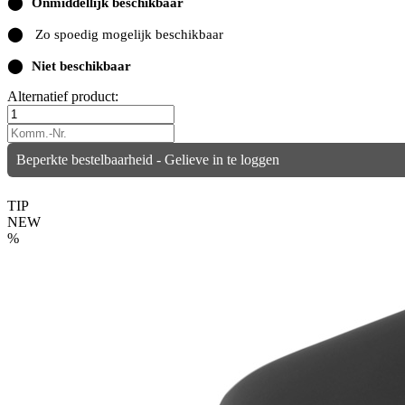
⬤
Onmiddellijk beschikbaar
⬤
Zo spoedig mogelijk beschikbaar
⬤
Niet beschikbaar
Alternatief product:
Beperkte bestelbaarheid - Gelieve in te loggen
TIP
NEW
%