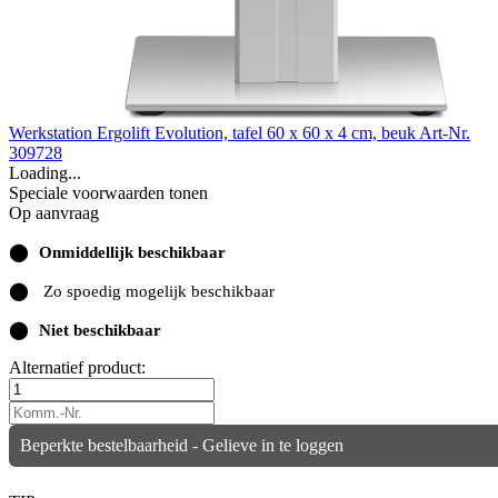
Werkstation Ergolift Evolution, tafel 60 x 60 x 4 cm, beuk
Art-Nr.
309728
Loading...
Speciale voorwaarden tonen
Op aanvraag
⬤
Onmiddellijk beschikbaar
⬤
Zo spoedig mogelijk beschikbaar
⬤
Niet beschikbaar
Alternatief product:
Beperkte bestelbaarheid - Gelieve in te loggen