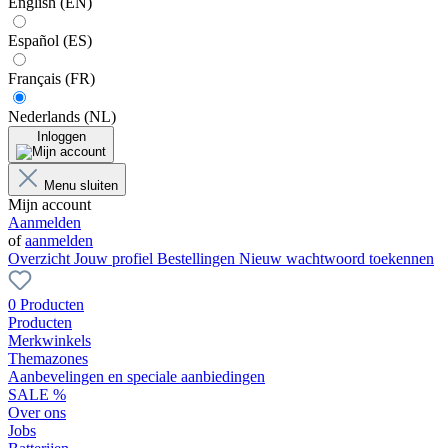
English (EN)
Español (ES)
Français (FR)
Nederlands (NL)
Inloggen
Menu sluiten
Mijn account
Aanmelden
of
aanmelden
Overzicht
Jouw profiel
Bestellingen
Nieuw wachtwoord toekennen
0 Producten
Producten
Merkwinkels
Themazones
Aanbevelingen en speciale aanbiedingen
SALE %
Over ons
Jobs