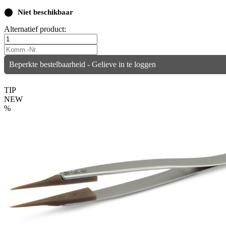
⬤
Niet beschikbaar
Alternatief product:
Beperkte bestelbaarheid - Gelieve in te loggen
TIP
NEW
%