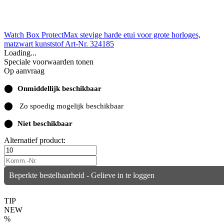
Watch Box ProtectMax stevige harde etui voor grote horloges,
matzwart kunststof
Art-Nr. 324185
Loading...
Speciale voorwaarden tonen
Op aanvraag
⬤
Onmiddellijk beschikbaar
⬤
Zo spoedig mogelijk beschikbaar
⬤
Niet beschikbaar
Alternatief product:
Beperkte bestelbaarheid - Gelieve in te loggen
TIP
NEW
%