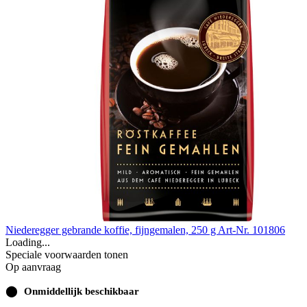
Niederegger gebrande koffie, fijngemalen, 250 g
Art-Nr. 101806
Loading...
Speciale voorwaarden tonen
Op aanvraag
⬤
Onmiddellijk beschikbaar