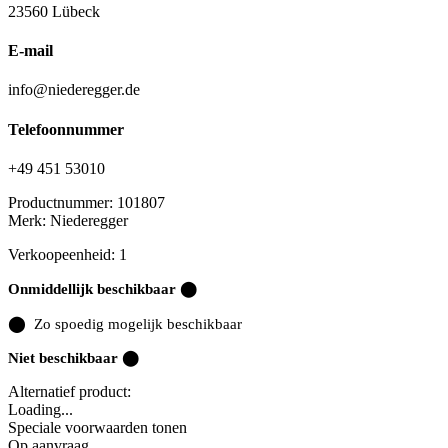
23560 Lübeck
E-mail
info@niederegger.de
Telefoonnummer
+49 451 53010
Productnummer:
101807
Merk:
Niederegger
Verkoopeenheid: 1
Onmiddellijk beschikbaar ⬤
⬤
Zo spoedig mogelijk beschikbaar
Niet beschikbaar ⬤
Alternatief product:
Loading...
Speciale voorwaarden tonen
Op aanvraag