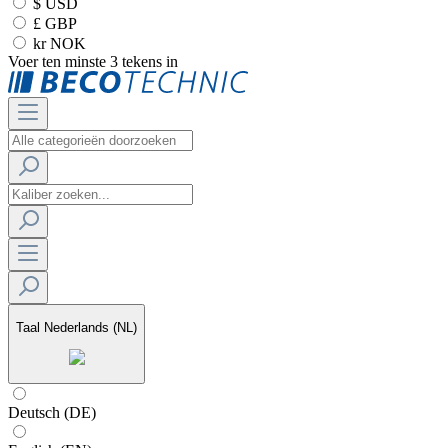
$ USD
£ GBP
kr NOK
Voer ten minste 3 tekens in
Taal
Nederlands (NL)
Deutsch (DE)