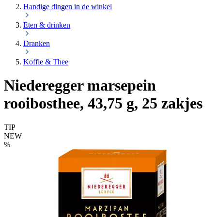
Handige dingen in de winkel
Eten & drinken
Dranken
Koffie & Thee
Niederegger marsepein
rooibosthee, 43,75 g, 25 zakjes
TIP
NEW
%