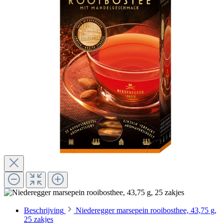
Beschrijving
Niederegger marsepein rooibosthee, 43,75 g,
25 zakjes