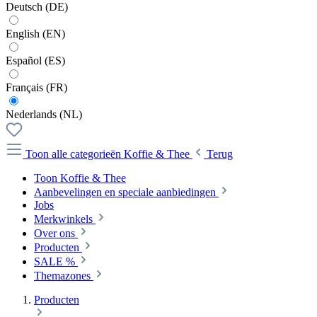
Deutsch (DE)
English (EN)
Español (ES)
Français (FR)
Nederlands (NL)
Toon alle categorieën
Koffie & Thee
Terug
Toon Koffie & Thee
Aanbevelingen en speciale aanbiedingen
Jobs
Merkwinkels
Over ons
Producten
SALE %
Themazones
Producten