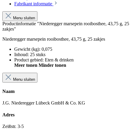
Fabrikant informatie
Menu sluiten
Productinformatie "Niederegger marsepein rooibosthee, 43,75 g, 25
zakjes"
Niederegger marsepein rooibosthee, 43,75 g, 25 zakjes
Gewicht (kg)
:
0,075
Inhoud
:
25 stuks
Product gebied
:
Eten & drinken
Meer tonen
Minder tonen
Menu sluiten
Naam
J.G. Niederegger Lübeck GmbH & Co. KG
Adres
Zeißstr. 3-5