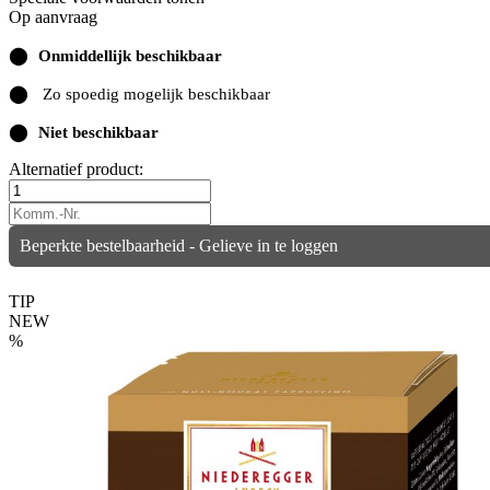
Op aanvraag
⬤
Onmiddellijk beschikbaar
⬤
Zo spoedig mogelijk beschikbaar
⬤
Niet beschikbaar
Alternatief product:
Beperkte bestelbaarheid - Gelieve in te loggen
TIP
NEW
%