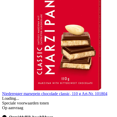
Niederegger marsepein chocolade classic, 110 g
Art-Nr. 101804
Loading...
Speciale voorwaarden tonen
Op aanvraag
⬤
Onmiddellijk beschikbaar