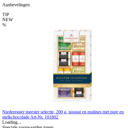
Aanbevelingen
TIP
NEW
%
Niederegger meester selectie, 200 g, nougat en pralines met pure en
melkchocolade
Art-Nr. 101802
Loading...
Speciale voorwaarden tonen