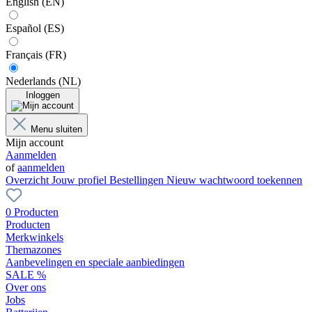
English (EN)
Español (ES)
Français (FR)
Nederlands (NL)
Inloggen
Menu sluiten
Mijn account
Aanmelden
of
aanmelden
Overzicht
Jouw profiel
Bestellingen
Nieuw wachtwoord toekennen
0 Producten
Producten
Merkwinkels
Themazones
Aanbevelingen en speciale aanbiedingen
SALE %
Over ons
Jobs