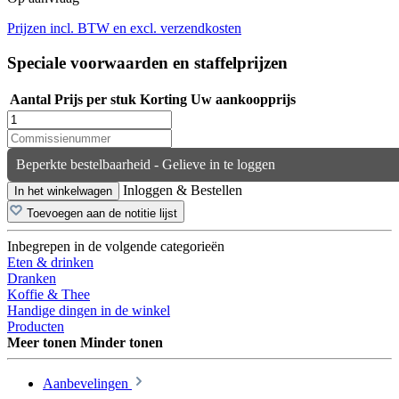
Prijzen incl. BTW en excl. verzendkosten
Speciale voorwaarden en staffelprijzen
Aantal
Prijs per stuk
Korting
Uw aankoopprijs
Beperkte bestelbaarheid - Gelieve in te loggen
Inloggen & Bestellen
In het winkelwagen
Toevoegen aan de notitie lijst
Inbegrepen in de volgende categorieën
Eten & drinken
Dranken
Koffie & Thee
Handige dingen in de winkel
Producten
Meer tonen
Minder tonen
Aanbevelingen