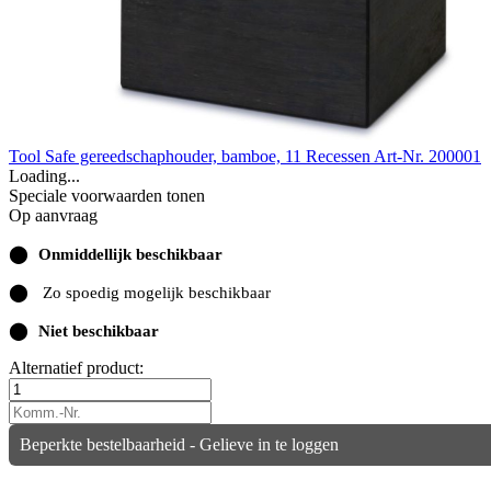
Tool Safe gereedschaphouder, bamboe, 11 Recessen
Art-Nr. 200001
Loading...
Speciale voorwaarden tonen
Op aanvraag
⬤
Onmiddellijk beschikbaar
⬤
Zo spoedig mogelijk beschikbaar
⬤
Niet beschikbaar
Alternatief product:
Beperkte bestelbaarheid - Gelieve in te loggen