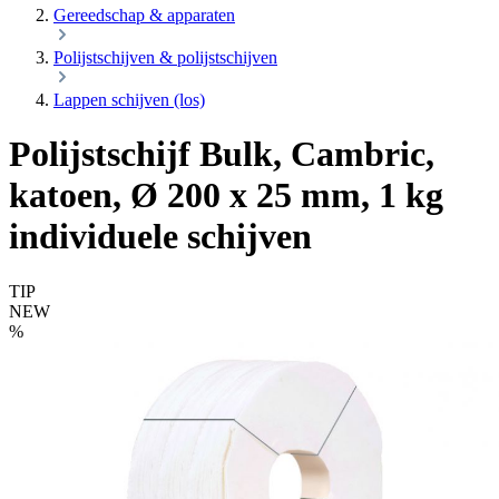
Gereedschap & apparaten
Polijstschijven & polijstschijven
Lappen schijven (los)
Polijstschijf Bulk, Cambric,
katoen, Ø 200 x 25 mm, 1 kg
individuele schijven
TIP
NEW
%