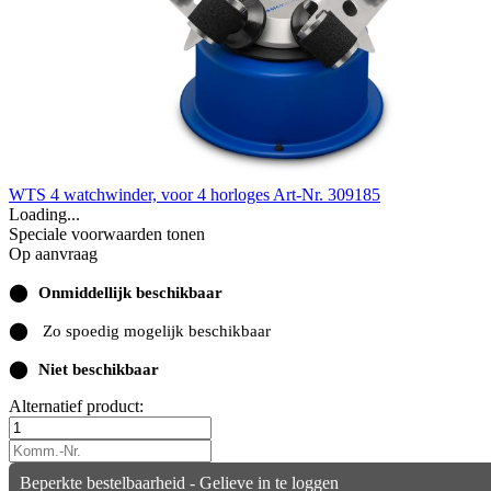
WTS 4 watchwinder, voor 4 horloges
Art-Nr. 309185
Loading...
Speciale voorwaarden tonen
Op aanvraag
⬤
Onmiddellijk beschikbaar
⬤
Zo spoedig mogelijk beschikbaar
⬤
Niet beschikbaar
Alternatief product:
Beperkte bestelbaarheid - Gelieve in te loggen