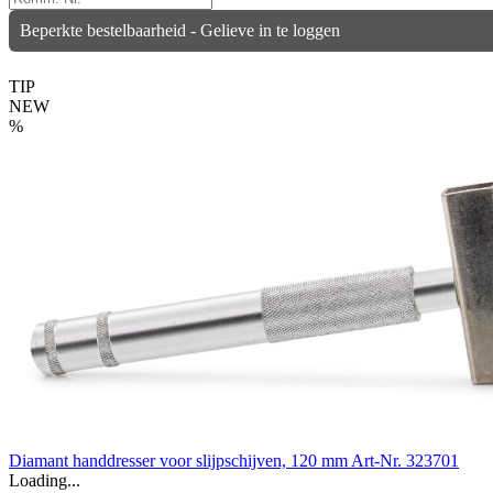
Beperkte bestelbaarheid - Gelieve in te loggen
TIP
NEW
%
Diamant handdresser voor slijpschijven, 120 mm
Art-Nr. 323701
Loading...