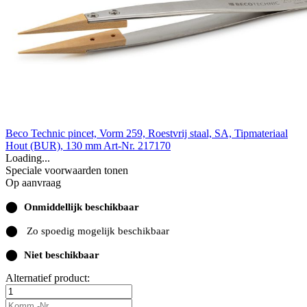
Beco Technic pincet, Vorm 259, Roestvrij staal, SA, Tipmateriaal
Hout (BUR), 130 mm
Art-Nr. 217170
Loading...
Speciale voorwaarden tonen
Op aanvraag
⬤
Onmiddellijk beschikbaar
⬤
Zo spoedig mogelijk beschikbaar
⬤
Niet beschikbaar
Alternatief product: