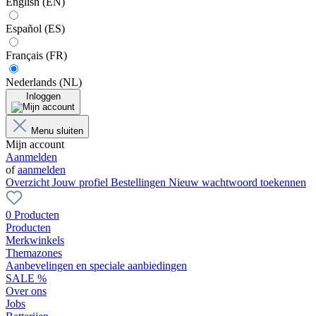
English (EN)
Español (ES)
Français (FR)
Nederlands (NL)
Inloggen
Menu sluiten
Mijn account
Aanmelden
of
aanmelden
Overzicht
Jouw profiel
Bestellingen
Nieuw wachtwoord toekennen
0 Producten
Producten
Merkwinkels
Themazones
Aanbevelingen en speciale aanbiedingen
SALE %
Over ons
Jobs