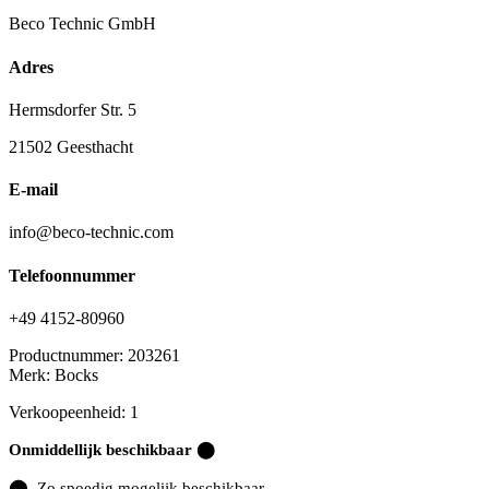
Beco Technic GmbH
Adres
Hermsdorfer Str. 5
21502 Geesthacht
E-mail
info@beco-technic.com
Telefoonnummer
+49 4152-80960
Productnummer:
203261
Merk:
Bocks
Verkoopeenheid: 1
Onmiddellijk beschikbaar ⬤
⬤
Zo spoedig mogelijk beschikbaar