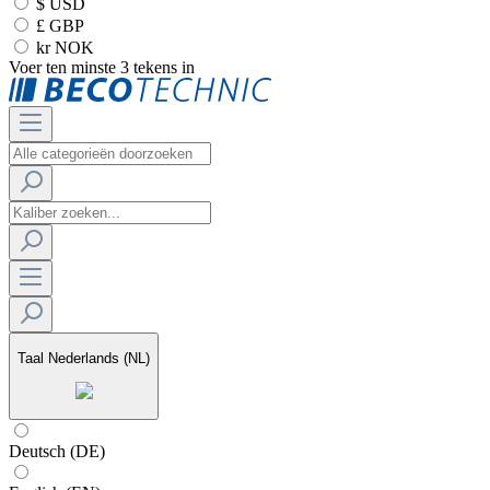
$ USD
£ GBP
kr NOK
Voer ten minste 3 tekens in
Taal
Nederlands (NL)
Deutsch (DE)