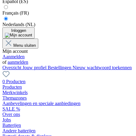
Español (ES)
Français (FR)
Nederlands (NL)
Inloggen
Menu sluiten
Mijn account
Aanmelden
of
aanmelden
Overzicht
Jouw profiel
Bestellingen
Nieuw wachtwoord toekennen
0 Producten
Producten
Merkwinkels
Themazones
Aanbevelingen en speciale aanbiedingen
SALE %
Over ons
Jobs
Batterijen
Andere batterijen