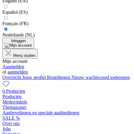
English (EN)
Español (ES)
Français (FR)
Nederlands (NL)
Inloggen
Menu sluiten
Mijn account
Aanmelden
of
aanmelden
Overzicht
Jouw profiel
Bestellingen
Nieuw wachtwoord toekennen
0 Producten
Producten
Merkwinkels
Themazones
Aanbevelingen en speciale aanbiedingen
SALE %
Over ons
Jobs