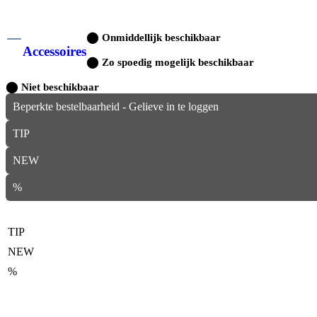
⬤
Onmiddellijk beschikbaar
Accessoires
⬤
Zo spoedig mogelijk beschikbaar
⬤
Niet beschikbaar
Beperkte bestelbaarheid - Gelieve in te loggen
TIP
NEW
%
TIP
NEW
%