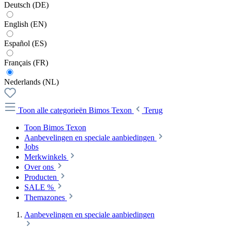
Deutsch (DE)
English (EN)
Español (ES)
Français (FR)
Nederlands (NL)
Toon alle categorieën
Bimos Texon
Terug
Toon Bimos Texon
Aanbevelingen en speciale aanbiedingen
Jobs
Merkwinkels
Over ons
Producten
SALE %
Themazones
Aanbevelingen en speciale aanbiedingen