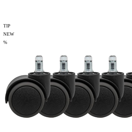
TIP
NEW
%