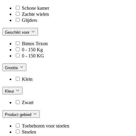
Schone kamer
Zachte wielen
Glijders
Geschikt voor
Bimos Texon
0 - 150 Kg
0 - 150 KG
Grootte
Klein
Kleur
Zwart
Product gebied
Toebehoren voor stoelen
Stoelen