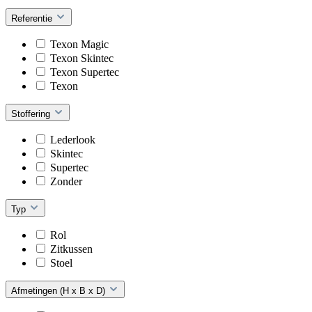
Referentie
Texon Magic
Texon Skintec
Texon Supertec
Texon
Stoffering
Lederlook
Skintec
Supertec
Zonder
Typ
Rol
Zitkussen
Stoel
Afmetingen (H x B x D)