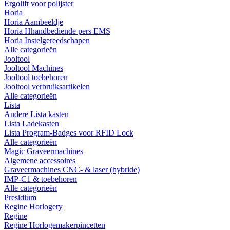
Ergolift voor polijster
Horia
Horia Aambeeldje
Horia Hhandbediende pers EMS
Horia Instelgereedschapen
Alle categorieën
Jooltool
Jooltool Machines
Jooltool toebehoren
Jooltool verbruiksartikelen
Alle categorieën
Lista
Andere Lista kasten
Lista Ladekasten
Lista Program-Badges voor RFID Lock
Alle categorieën
Magic Graveermachines
Algemene accessoires
Graveermachines CNC- & laser (hybride)
IMP-C1 & toebehoren
Alle categorieën
Presidium
Regine Horlogery
Regine
Regine Horlogemakerpincetten