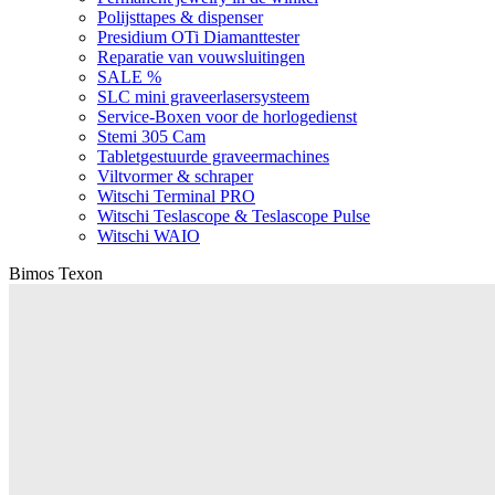
Polijsttapes & dispenser
Presidium OTi Diamanttester
Reparatie van vouwsluitingen
SALE %
SLC mini graveerlasersysteem
Service-Boxen voor de horlogedienst
Stemi 305 Cam
Tabletgestuurde graveermachines
Viltvormer & schraper
Witschi Terminal PRO
Witschi Teslascope & Teslascope Pulse
Witschi WAIO
Bimos Texon