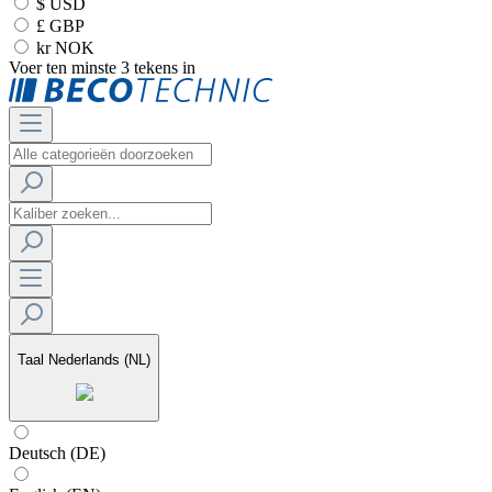
$ USD
£ GBP
kr NOK
Voer ten minste 3 tekens in
Taal
Nederlands (NL)
Deutsch (DE)