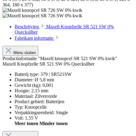
Beschrijving
Maxell Knopfzelle SR 521 SW 0%
Quecksilber
Fabrikant informatie
Menu sluiten
Productinformatie "Maxell knoopcel SR 521 SW 0% kwik"
Maxell Knopfzelle SR 521 SW 0% Quecksilber
Batterij type
:
379 | SR521SW
Diameter
:
Ø 5,8 mm
Gewicht (kg)
:
0,001
Hoogte
:
2,15 mm
Materiaal
:
Zilveroxide
Product gebied
:
Batterijen
Typ
:
Knoopcelle
Verpakkingseenheid
:
Single
Volt
:
1,55 V
Meer tonen
Minder tonen