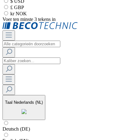
$ USD
£ GBP
kr NOK
Voer ten minste 3 tekens in
Taal
Nederlands (NL)
Deutsch (DE)