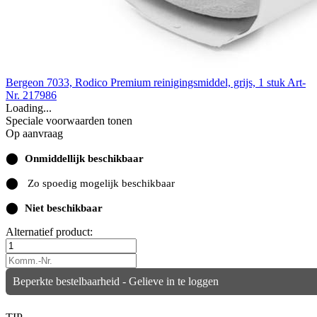
Bergeon 7033, Rodico Premium reinigingsmiddel, grijs, 1 stuk
Art-
Nr. 217986
Loading...
Speciale voorwaarden tonen
Op aanvraag
⬤
Onmiddellijk beschikbaar
⬤
Zo spoedig mogelijk beschikbaar
⬤
Niet beschikbaar
Alternatief product:
Beperkte bestelbaarheid - Gelieve in te loggen