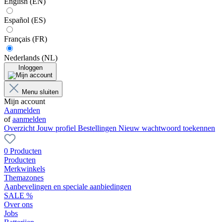
English (EN)
Español (ES)
Français (FR)
Nederlands (NL)
Inloggen
Menu sluiten
Mijn account
Aanmelden
of
aanmelden
Overzicht
Jouw profiel
Bestellingen
Nieuw wachtwoord toekennen
0 Producten
Producten
Merkwinkels
Themazones
Aanbevelingen en speciale aanbiedingen
SALE %
Over ons
Jobs