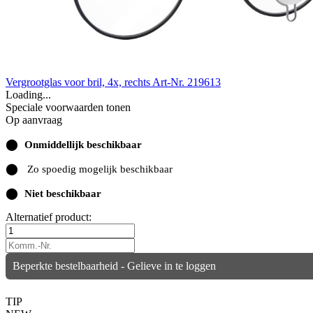
Vergrootglas voor bril, 4x, rechts
Art-Nr. 219613
Loading...
Speciale voorwaarden tonen
Op aanvraag
⬤
Onmiddellijk beschikbaar
⬤
Zo spoedig mogelijk beschikbaar
⬤
Niet beschikbaar
Alternatief product:
Beperkte bestelbaarheid - Gelieve in te loggen
TIP