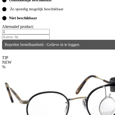
Onmiddellijk beschikbaar
⬤
Zo spoedig mogelijk beschikbaar
⬤
Niet beschikbaar
Alternatief product:
Beperkte bestelbaarheid - Gelieve in te loggen
TIP
NEW
%