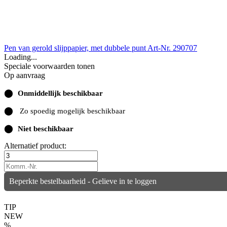
Pen van gerold slijppapier, met dubbele punt
Art-Nr. 290707
Loading...
Speciale voorwaarden tonen
Op aanvraag
⬤
Onmiddellijk beschikbaar
⬤
Zo spoedig mogelijk beschikbaar
⬤
Niet beschikbaar
Alternatief product:
Beperkte bestelbaarheid - Gelieve in te loggen
TIP
NEW
%