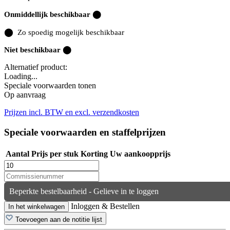
Onmiddellijk beschikbaar ⬤
⬤
Zo spoedig mogelijk beschikbaar
Niet beschikbaar ⬤
Alternatief product:
Loading...
Speciale voorwaarden tonen
Op aanvraag
Prijzen incl. BTW en excl. verzendkosten
Speciale voorwaarden en staffelprijzen
Aantal
Prijs per stuk
Korting
Uw aankoopprijs
Beperkte bestelbaarheid - Gelieve in te loggen
Inloggen & Bestellen
In het winkelwagen
Toevoegen aan de notitie lijst