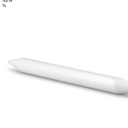
NEW
%