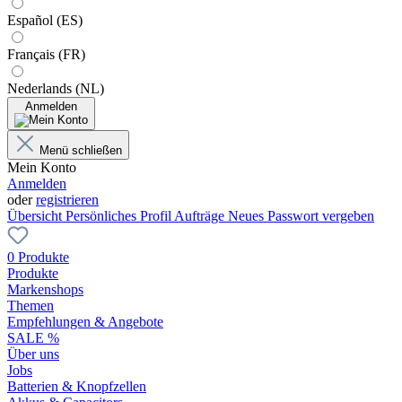
Español (ES)
Français (FR)
Nederlands (NL)
Anmelden
Menü schließen
Mein Konto
Anmelden
oder
registrieren
Übersicht
Persönliches Profil
Aufträge
Neues Passwort vergeben
0 Produkte
Produkte
Markenshops
Themen
Empfehlungen & Angebote
SALE %
Über uns
Jobs
Batterien & Knopfzellen