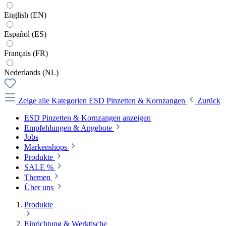
English (EN)
Español (ES)
Français (FR)
Nederlands (NL)
Zeige alle Kategorien
ESD Pinzetten & Kornzangen
Zurück
ESD Pinzetten & Kornzangen anzeigen
Empfehlungen & Angebote
Jobs
Markenshops
Produkte
SALE %
Themen
Über uns
Produkte
Einrichtung & Werktische