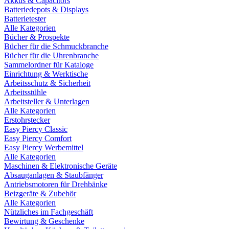
Akkus & Capacitors
Batteriedepots & Displays
Batterietester
Alle Kategorien
Bücher & Prospekte
Bücher für die Schmuckbranche
Bücher für die Uhrenbranche
Sammelordner für Kataloge
Einrichtung & Werktische
Arbeitsschutz & Sicherheit
Arbeitsstühle
Arbeitsteller & Unterlagen
Alle Kategorien
Erstohrstecker
Easy Piercy Classic
Easy Piercy Comfort
Easy Piercy Werbemittel
Alle Kategorien
Maschinen & Elektronische Geräte
Absauganlagen & Staubfänger
Antriebsmotoren für Drehbänke
Beizgeräte & Zubehör
Alle Kategorien
Nützliches im Fachgeschäft
Bewirtung & Geschenke