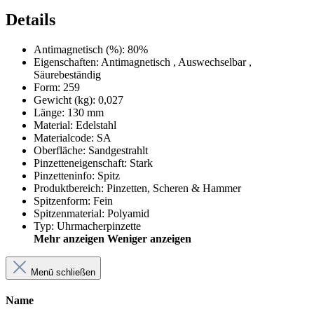
Details
Antimagnetisch (%)
:
80%
Eigenschaften
:
Antimagnetisch
, Auswechselbar
,
Säurebeständig
Form
:
259
Gewicht (kg)
:
0,027
Länge
:
130 mm
Material
:
Edelstahl
Materialcode
:
SA
Oberfläche
:
Sandgestrahlt
Pinzetteneigenschaft
:
Stark
Pinzetteninfo
:
Spitz
Produktbereich
:
Pinzetten, Scheren & Hammer
Spitzenform
:
Fein
Spitzenmaterial
:
Polyamid
Typ
:
Uhrmacherpinzette
Mehr anzeigen
Weniger anzeigen
Menü schließen
Name