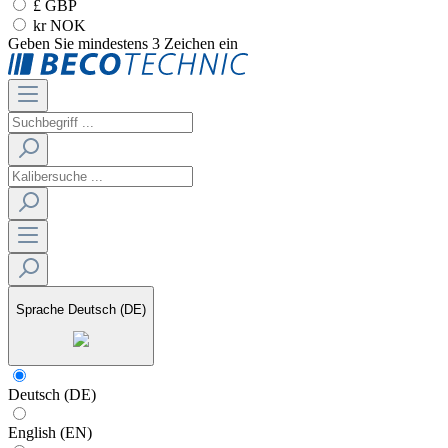
£ GBP
kr NOK
Geben Sie mindestens 3 Zeichen ein
Sprache
Deutsch (DE)
Deutsch (DE)
English (EN)