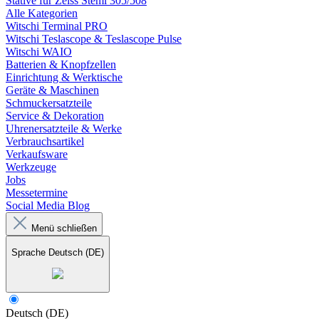
Stative für Zeiss Stemi 305/508
Alle Kategorien
Witschi Terminal PRO
Witschi Teslascope & Teslascope Pulse
Witschi WAIO
Batterien & Knopfzellen
Einrichtung & Werktische
Geräte & Maschinen
Schmuckersatzteile
Service & Dekoration
Uhrenersatzteile & Werke
Verbrauchsartikel
Verkaufsware
Werkzeuge
Jobs
Messetermine
Social Media Blog
Menü schließen
Sprache
Deutsch (DE)
Deutsch (DE)