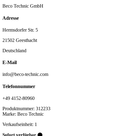
Beco Technic GmbH
Adresse
Hermsdorfer Str. 5
21502 Geesthacht
Deutschland
E-Mail
info@beco-technic.com
Telefonnummer
+49 4152-80960
Produktnummer:
312233
Marke:
Beco Technic
Verkaufseinheit: 1
Sofort verfügbar ⬤