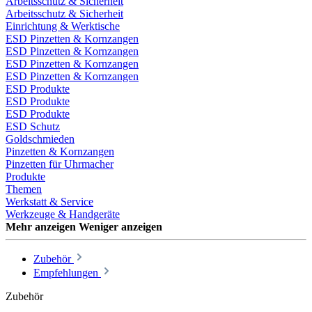
Arbeitsschutz & Sicherheit
Arbeitsschutz & Sicherheit
Einrichtung & Werktische
ESD Pinzetten & Kornzangen
ESD Pinzetten & Kornzangen
ESD Pinzetten & Kornzangen
ESD Pinzetten & Kornzangen
ESD Produkte
ESD Produkte
ESD Produkte
ESD Schutz
Goldschmieden
Pinzetten & Kornzangen
Pinzetten für Uhrmacher
Produkte
Themen
Werkstatt & Service
Werkzeuge & Handgeräte
Mehr anzeigen
Weniger anzeigen
Zubehör
Empfehlungen
Zubehör