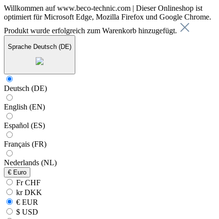
Willkommen auf www.beco-technic.com | Dieser Onlineshop ist
optimiert für Microsoft Edge, Mozilla Firefox und Google Chrome.
Produkt wurde erfolgreich zum Warenkorb hinzugefügt.
Sprache
Deutsch (DE)
Deutsch (DE)
English (EN)
Español (ES)
Français (FR)
Nederlands (NL)
€
Euro
Fr CHF
kr DKK
€ EUR
$ USD