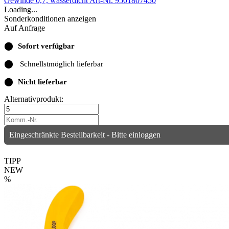
Gewinde 0,7, wasserdicht
Art-Nr. 9501807450
Loading...
Sonderkonditionen anzeigen
Auf Anfrage
⬤
Sofort verfügbar
⬤
Schnellstmöglich lieferbar
⬤
Nicht lieferbar
Alternativprodukt:
Eingeschränkte Bestellbarkeit - Bitte einloggen
TIPP
NEW
%