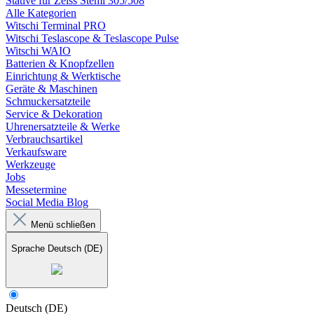
Stative für Zeiss Stemi 305/508
Alle Kategorien
Witschi Terminal PRO
Witschi Teslascope & Teslascope Pulse
Witschi WAIO
Batterien & Knopfzellen
Einrichtung & Werktische
Geräte & Maschinen
Schmuckersatzteile
Service & Dekoration
Uhrenersatzteile & Werke
Verbrauchsartikel
Verkaufsware
Werkzeuge
Jobs
Messetermine
Social Media Blog
Menü schließen
Sprache
Deutsch (DE)
Deutsch (DE)