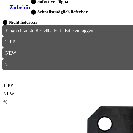
⬤
Sofort verfügbar
Zubehör
⬤
Schnellstmöglich lieferbar
⬤
Nicht lieferbar
Eingeschränkte Bestellbarkeit - Bitte einloggen
TIPP
NEW
%
TIPP
NEW
%