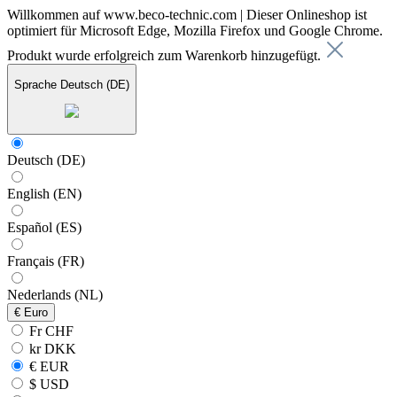
Willkommen auf www.beco-technic.com | Dieser Onlineshop ist
optimiert für Microsoft Edge, Mozilla Firefox und Google Chrome.
Produkt wurde erfolgreich zum Warenkorb hinzugefügt.
Sprache
Deutsch (DE)
Deutsch (DE)
English (EN)
Español (ES)
Français (FR)
Nederlands (NL)
€
Euro
Fr CHF
kr DKK
€ EUR
$ USD