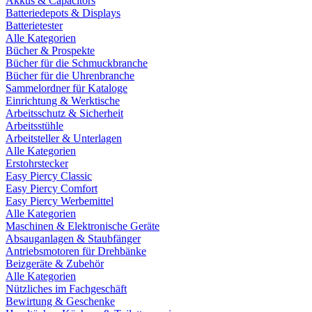
Akkus & Capacitors
Batteriedepots & Displays
Batterietester
Alle Kategorien
Bücher & Prospekte
Bücher für die Schmuckbranche
Bücher für die Uhrenbranche
Sammelordner für Kataloge
Einrichtung & Werktische
Arbeitsschutz & Sicherheit
Arbeitsstühle
Arbeitsteller & Unterlagen
Alle Kategorien
Erstohrstecker
Easy Piercy Classic
Easy Piercy Comfort
Easy Piercy Werbemittel
Alle Kategorien
Maschinen & Elektronische Geräte
Absauganlagen & Staubfänger
Antriebsmotoren für Drehbänke
Beizgeräte & Zubehör
Alle Kategorien
Nützliches im Fachgeschäft
Bewirtung & Geschenke