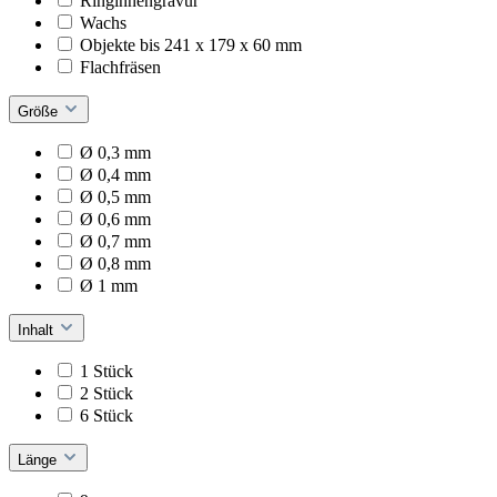
Ringinnengravur
Wachs
Objekte bis 241 x 179 x 60 mm
Flachfräsen
Größe
Ø 0,3 mm
Ø 0,4 mm
Ø 0,5 mm
Ø 0,6 mm
Ø 0,7 mm
Ø 0,8 mm
Ø 1 mm
Inhalt
1 Stück
2 Stück
6 Stück
Länge