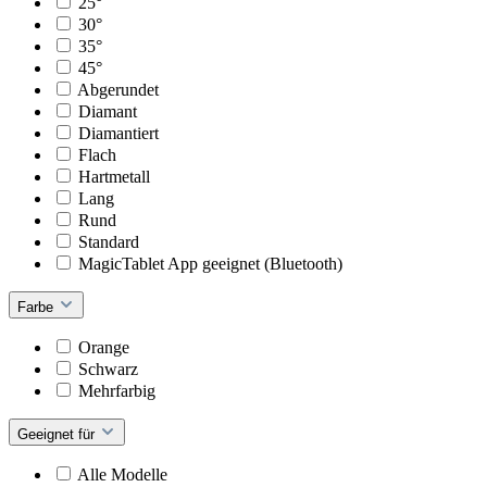
25°
30°
35°
45°
Abgerundet
Diamant
Diamantiert
Flach
Hartmetall
Lang
Rund
Standard
MagicTablet App geeignet (Bluetooth)
Farbe
Orange
Schwarz
Mehrfarbig
Geeignet für
Alle Modelle