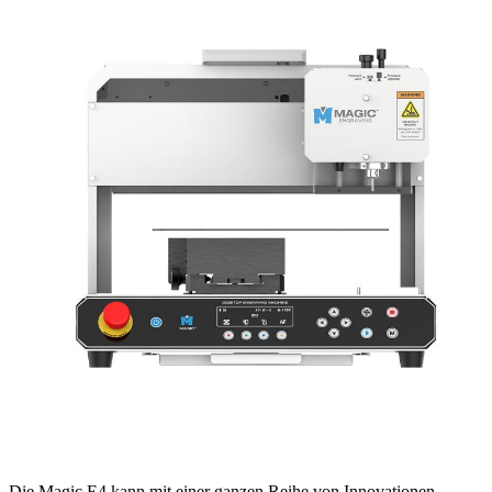
Die Magic E4 kann mit einer ganzen Reihe von Innovationen