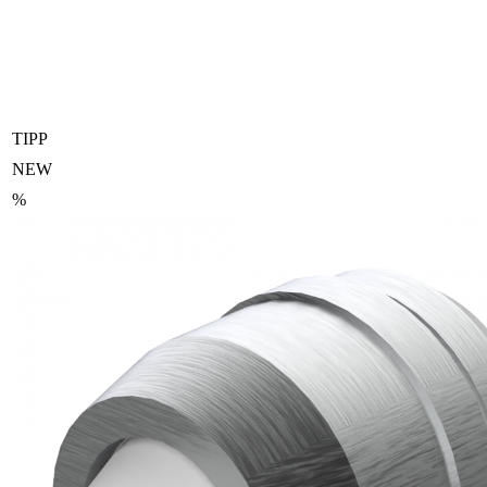
TIPP
NEW
%