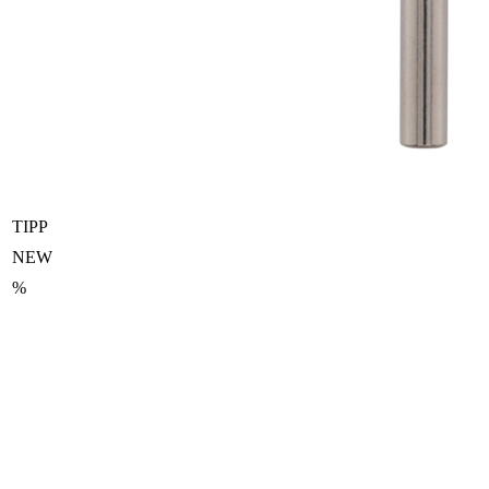
TIPP
NEW
%