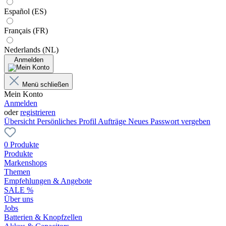
Español (ES)
Français (FR)
Nederlands (NL)
Anmelden
Menü schließen
Mein Konto
Anmelden
oder
registrieren
Übersicht
Persönliches Profil
Aufträge
Neues Passwort vergeben
0 Produkte
Produkte
Markenshops
Themen
Empfehlungen & Angebote
SALE %
Über uns
Jobs
Batterien & Knopfzellen