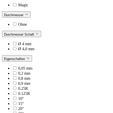
Magic
Durchmesser
Ohne
Durchmesser Schaft
Ø 4 mm
Ø 4,0 mm
Eigenschaften
0,05 mm
0,2 mm
0,8 mm
0,9 mm
0.25R
0.125R
10°
15°
20°