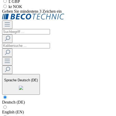
£ GBP
kr NOK
Geben Sie mindestens 3 Zeichen ein
Sprache
Deutsch (DE)
Deutsch (DE)
English (EN)