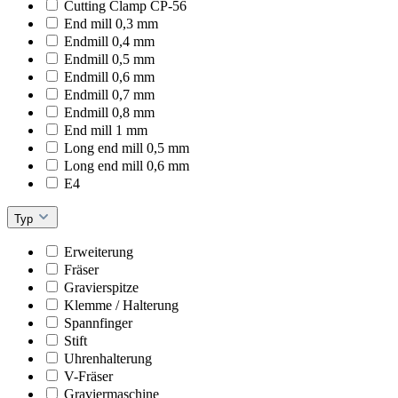
Cutting Clamp CP-56
End mill 0,3 mm
Endmill 0,4 mm
Endmill 0,5 mm
Endmill 0,6 mm
Endmill 0,7 mm
Endmill 0,8 mm
End mill 1 mm
Long end mill 0,5 mm
Long end mill 0,6 mm
E4
Typ
Erweiterung
Fräser
Gravierspitze
Klemme / Halterung
Spannfinger
Stift
Uhrenhalterung
V-Fräser
Graviermaschine