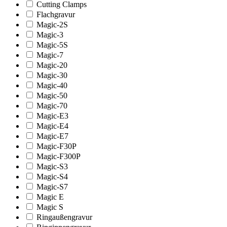
Cutting Clamps
Flachgravur
Magic-2S
Magic-3
Magic-5S
Magic-7
Magic-20
Magic-30
Magic-40
Magic-50
Magic-70
Magic-E3
Magic-E4
Magic-E7
Magic-F30P
Magic-F300P
Magic-S3
Magic-S4
Magic-S7
Magic E
Magic S
Ringaußengravur