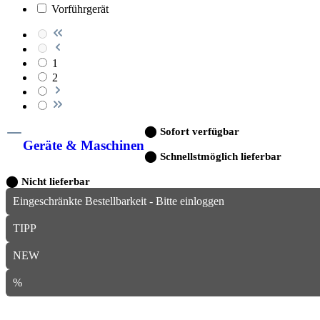
Vorführgerät
1
2
⬤
Sofort verfügbar
Geräte & Maschinen
⬤
Schnellstmöglich lieferbar
⬤
Nicht lieferbar
Eingeschränkte Bestellbarkeit - Bitte einloggen
TIPP
NEW
%