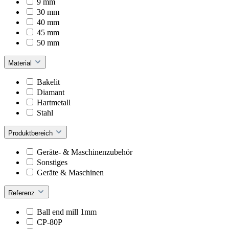
9 mm
30 mm
40 mm
45 mm
50 mm
Material
Bakelit
Diamant
Hartmetall
Stahl
Produktbereich
Geräte- & Maschinenzubehör
Sonstiges
Geräte & Maschinen
Referenz
Ball end mill 1mm
CP-80P