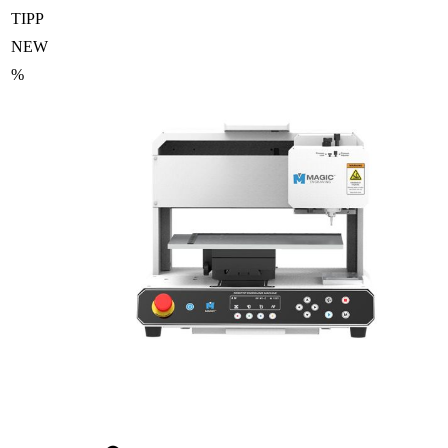
TIPP
NEW
%