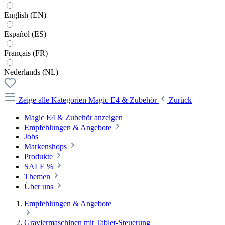
English (EN)
Español (ES)
Français (FR)
Nederlands (NL)
Zeige alle Kategorien
Magic E4 & Zubehör
Zurück
Magic E4 & Zubehör anzeigen
Empfehlungen & Angebote
Jobs
Markenshops
Produkte
SALE %
Themen
Über uns
Empfehlungen & Angebote
Graviermaschinen mit Tablet-Steuerung