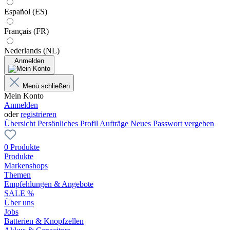
Español (ES)
Français (FR)
Nederlands (NL)
Anmelden
Menü schließen
Mein Konto
Anmelden
oder
registrieren
Übersicht
Persönliches Profil
Aufträge
Neues Passwort vergeben
0 Produkte
Produkte
Markenshops
Themen
Empfehlungen & Angebote
SALE %
Über uns
Jobs
Batterien & Knopfzellen