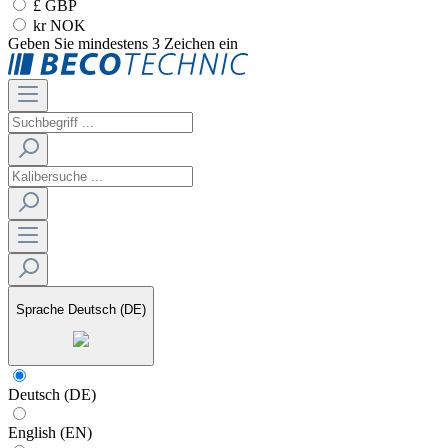
£ GBP
kr NOK
Geben Sie mindestens 3 Zeichen ein
Sprache
Deutsch (DE)
Deutsch (DE)
English (EN)