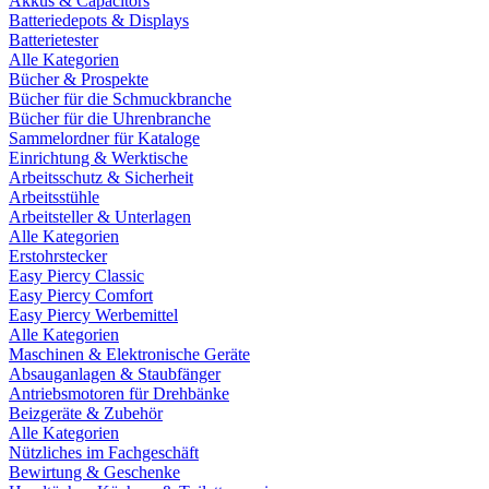
Akkus & Capacitors
Batteriedepots & Displays
Batterietester
Alle Kategorien
Bücher & Prospekte
Bücher für die Schmuckbranche
Bücher für die Uhrenbranche
Sammelordner für Kataloge
Einrichtung & Werktische
Arbeitsschutz & Sicherheit
Arbeitsstühle
Arbeitsteller & Unterlagen
Alle Kategorien
Erstohrstecker
Easy Piercy Classic
Easy Piercy Comfort
Easy Piercy Werbemittel
Alle Kategorien
Maschinen & Elektronische Geräte
Absauganlagen & Staubfänger
Antriebsmotoren für Drehbänke
Beizgeräte & Zubehör
Alle Kategorien
Nützliches im Fachgeschäft
Bewirtung & Geschenke