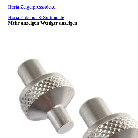
Horia Zeigerpressstöcke
Horia Zubehör & Sortimente
Mehr anzeigen
Weniger anzeigen