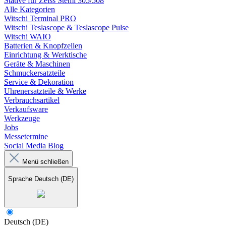
Stative für Zeiss Stemi 305/508
Alle Kategorien
Witschi Terminal PRO
Witschi Teslascope & Teslascope Pulse
Witschi WAIO
Batterien & Knopfzellen
Einrichtung & Werktische
Geräte & Maschinen
Schmuckersatzteile
Service & Dekoration
Uhrenersatzteile & Werke
Verbrauchsartikel
Verkaufsware
Werkzeuge
Jobs
Messetermine
Social Media Blog
Menü schließen
Sprache
Deutsch (DE)
Deutsch (DE)