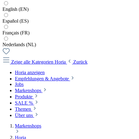
English (EN)
Español (ES)
Français (FR)
Nederlands (NL)
Zeige alle Kategorien
Horia
Zurück
Horia anzeigen
Empfehlungen & Angebote
Jobs
Markenshops
Produkte
SALE %
Themen
Über uns
Markenshops
Horia