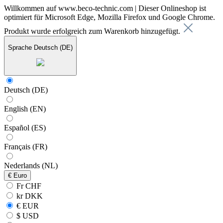
Willkommen auf www.beco-technic.com | Dieser Onlineshop ist
optimiert für Microsoft Edge, Mozilla Firefox und Google Chrome.
Produkt wurde erfolgreich zum Warenkorb hinzugefügt.
Sprache
Deutsch (DE)
Deutsch (DE)
English (EN)
Español (ES)
Français (FR)
Nederlands (NL)
€
Euro
Fr CHF
kr DKK
€ EUR
$ USD