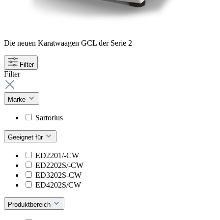
Die neuen Karatwaagen GCL der Serie 2
Filter
Filter
Marke
Sartorius
Geeignet für
ED2201/-CW
ED2202S/-CW
ED3202S-CW
ED4202S/CW
Produktbereich