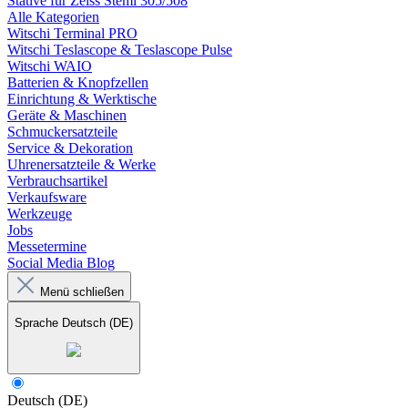
Stative für Zeiss Stemi 305/508
Alle Kategorien
Witschi Terminal PRO
Witschi Teslascope & Teslascope Pulse
Witschi WAIO
Batterien & Knopfzellen
Einrichtung & Werktische
Geräte & Maschinen
Schmuckersatzteile
Service & Dekoration
Uhrenersatzteile & Werke
Verbrauchsartikel
Verkaufsware
Werkzeuge
Jobs
Messetermine
Social Media Blog
Menü schließen
Sprache
Deutsch (DE)
Deutsch (DE)