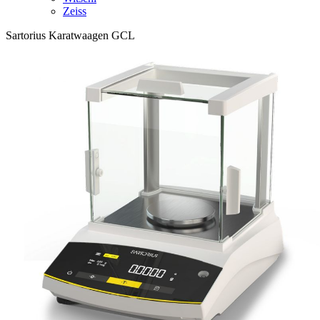
Zeiss
Sartorius Karatwaagen GCL