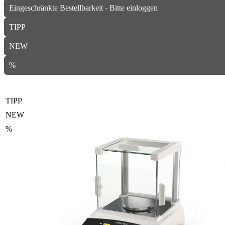
Eingeschränkte Bestellbarkeit - Bitte einloggen
TIPP
NEW
%
TIPP
NEW
%