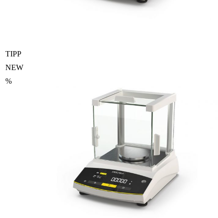
TIPP
NEW
%