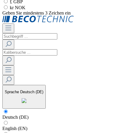
£ GBP
kr NOK
Geben Sie mindestens 3 Zeichen ein
Sprache
Deutsch (DE)
Deutsch (DE)
English (EN)