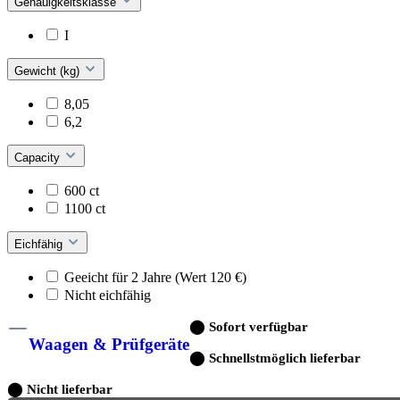
Genauigkeitsklasse
I
Gewicht (kg)
8,05
6,2
Capacity
600 ct
1100 ct
Eichfähig
Geeicht für 2 Jahre (Wert 120 €)
Nicht eichfähig
⬤
Sofort verfügbar
Waagen & Prüfgeräte
⬤
Schnellstmöglich lieferbar
⬤
Nicht lieferbar