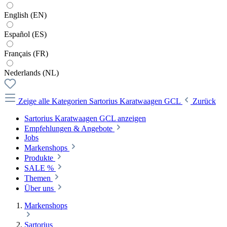
English (EN)
Español (ES)
Français (FR)
Nederlands (NL)
Zeige alle Kategorien
Sartorius Karatwaagen GCL
Zurück
Sartorius Karatwaagen GCL anzeigen
Empfehlungen & Angebote
Jobs
Markenshops
Produkte
SALE %
Themen
Über uns
Markenshops
Sartorius