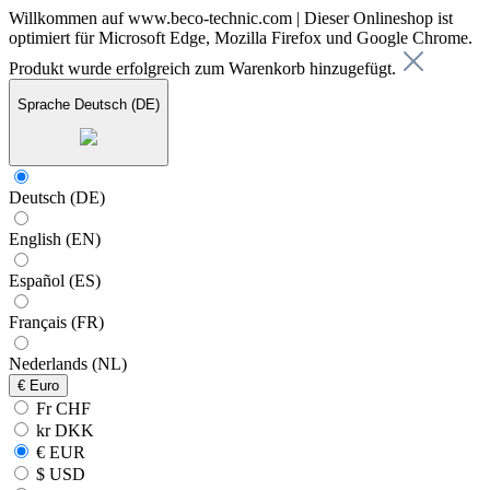
Willkommen auf www.beco-technic.com | Dieser Onlineshop ist
optimiert für Microsoft Edge, Mozilla Firefox und Google Chrome.
Produkt wurde erfolgreich zum Warenkorb hinzugefügt.
Sprache
Deutsch (DE)
Deutsch (DE)
English (EN)
Español (ES)
Français (FR)
Nederlands (NL)
€
Euro
Fr CHF
kr DKK
€ EUR
$ USD