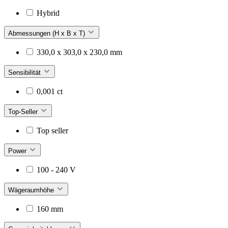
Hybrid
Abmessungen (H x B x T)
330,0 x 303,0 x 230,0 mm
Sensibilität
0,001 ct
Top-Seller
Top seller
Power
100 - 240 V
Wägeraumhöhe
160 mm