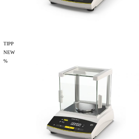
TIPP
NEW
%