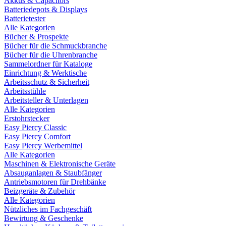
Akkus & Capacitors
Batteriedepots & Displays
Batterietester
Alle Kategorien
Bücher & Prospekte
Bücher für die Schmuckbranche
Bücher für die Uhrenbranche
Sammelordner für Kataloge
Einrichtung & Werktische
Arbeitsschutz & Sicherheit
Arbeitsstühle
Arbeitsteller & Unterlagen
Alle Kategorien
Erstohrstecker
Easy Piercy Classic
Easy Piercy Comfort
Easy Piercy Werbemittel
Alle Kategorien
Maschinen & Elektronische Geräte
Absauganlagen & Staubfänger
Antriebsmotoren für Drehbänke
Beizgeräte & Zubehör
Alle Kategorien
Nützliches im Fachgeschäft
Bewirtung & Geschenke