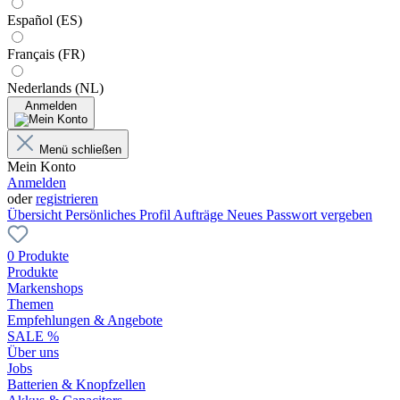
Español (ES)
Français (FR)
Nederlands (NL)
Anmelden
Menü schließen
Mein Konto
Anmelden
oder
registrieren
Übersicht
Persönliches Profil
Aufträge
Neues Passwort vergeben
0 Produkte
Produkte
Markenshops
Themen
Empfehlungen & Angebote
SALE %
Über uns
Jobs
Batterien & Knopfzellen