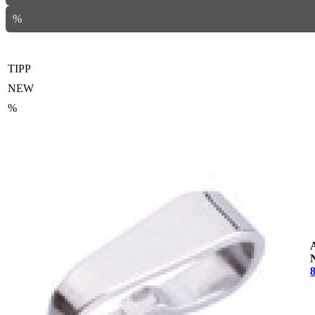
%
TIPP
NEW
%