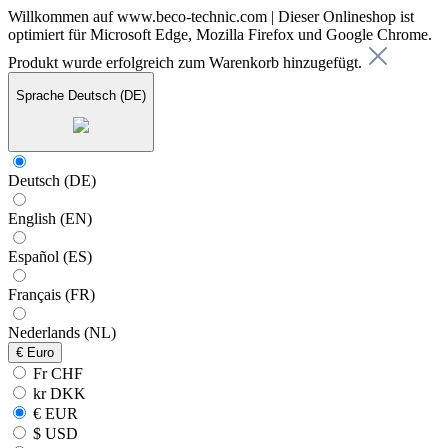
Willkommen auf www.beco-technic.com | Dieser Onlineshop ist
optimiert für Microsoft Edge, Mozilla Firefox und Google Chrome.
Produkt wurde erfolgreich zum Warenkorb hinzugefügt.
Sprache
Deutsch (DE)
Deutsch (DE)
English (EN)
Español (ES)
Français (FR)
Nederlands (NL)
€
Euro
Fr CHF
kr DKK
€ EUR
$ USD