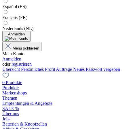
Español (ES)
Français (FR)
Nederlands (NL)
Anmelden
Menü schließen
Mein Konto
Anmelden
oder
registrieren
Übersicht
Persönliches Profil
Aufträge
Neues Passwort vergeben
0 Produkte
Produkte
Markenshops
Themen
Empfehlungen & Angebote
SALE %
Über uns
Jobs
Batterien & Knopfzellen