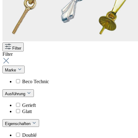
Filter
Filter
Marke
Beco Technic
Ausführung
Gerieft
Glatt
Eigenschaften
Doublé