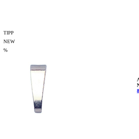
TIPP
NEW
%