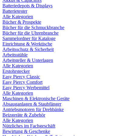
Akkus & Capacitors
Batteriedepots & Displays
Batterietester
Alle Kategorien
Bücher & Prospekte
Bücher für die Schmuckbranche
Bücher für die Uhrenbranche
Sammelordner für Kataloge
Einrichtung & Werktische
Arbeitsschutz & Sicherheit
Arbeitsstühle
Arbeitsteller & Unterlagen
Alle Kategorien
Erstohrstecker
Easy Piercy Classic
Easy Piercy Comfort
Easy Piercy Werbemittel
Alle Kategorien
Maschinen & Elektronische Geräte
Absauganlagen & Staubfänger
Antriebsmotoren für Drehbänke
Beizgeräte & Zubehör
Alle Kategorien
Nützliches im Fachgeschäft
Bewirtung & Geschenke