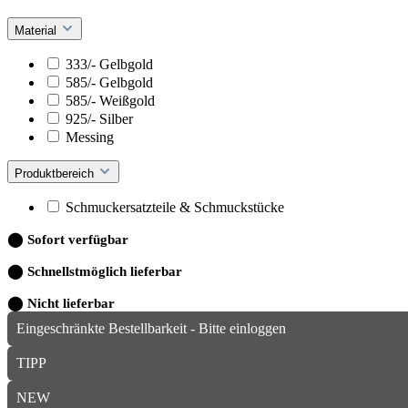
Material
333/- Gelbgold
585/- Gelbgold
585/- Weißgold
925/- Silber
Messing
Produktbereich
Schmuckersatzteile & Schmuckstücke
⬤
Sofort verfügbar
⬤
Schnellstmöglich lieferbar
⬤
Nicht lieferbar
Eingeschränkte Bestellbarkeit - Bitte einloggen
TIPP
NEW