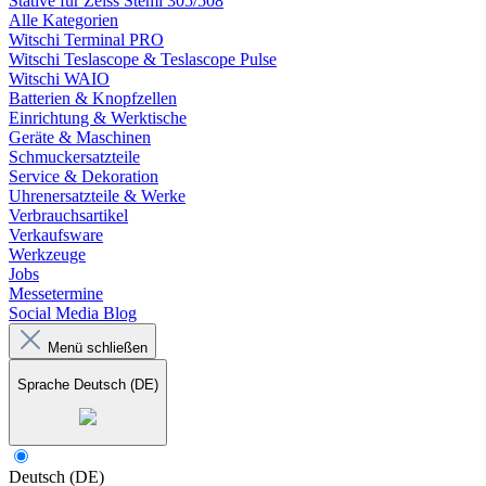
Stative für Zeiss Stemi 305/508
Alle Kategorien
Witschi Terminal PRO
Witschi Teslascope & Teslascope Pulse
Witschi WAIO
Batterien & Knopfzellen
Einrichtung & Werktische
Geräte & Maschinen
Schmuckersatzteile
Service & Dekoration
Uhrenersatzteile & Werke
Verbrauchsartikel
Verkaufsware
Werkzeuge
Jobs
Messetermine
Social Media Blog
Menü schließen
Sprache
Deutsch (DE)
Deutsch (DE)