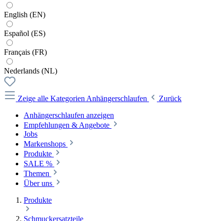
English (EN)
Español (ES)
Français (FR)
Nederlands (NL)
Zeige alle Kategorien
Anhängerschlaufen
Zurück
Anhängerschlaufen anzeigen
Empfehlungen & Angebote
Jobs
Markenshops
Produkte
SALE %
Themen
Über uns
Produkte
Schmuckersatzteile