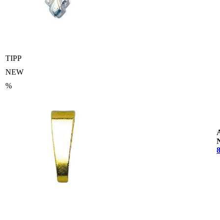
TIPP
NEW
%