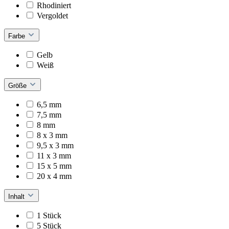
Rhodiniert
Vergoldet
Farbe
Gelb
Weiß
Größe
6,5 mm
7,5 mm
8 mm
8 x 3 mm
9,5 x 3 mm
11 x 3 mm
15 x 5 mm
20 x 4 mm
Inhalt
1 Stück
5 Stück