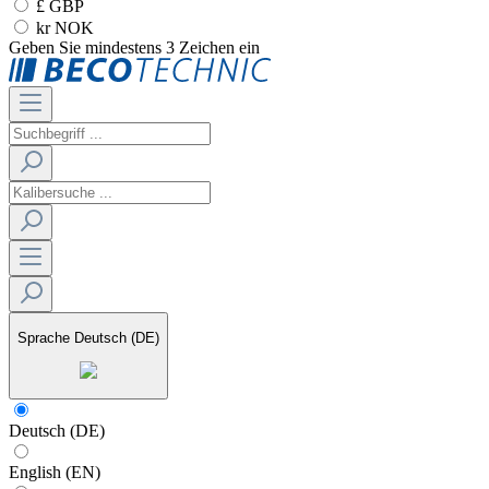
£ GBP
kr NOK
Geben Sie mindestens 3 Zeichen ein
Sprache
Deutsch (DE)
Deutsch (DE)
English (EN)