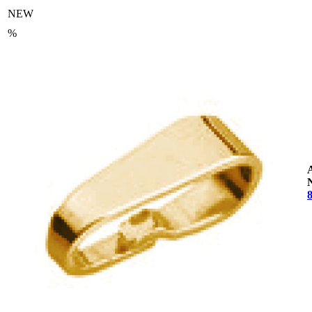
NEW
%