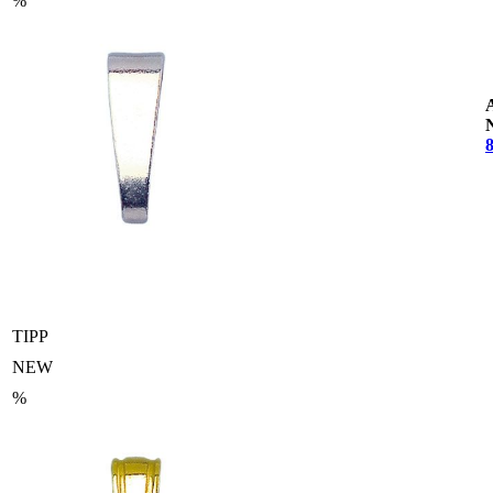
%
TIPP
NEW
%