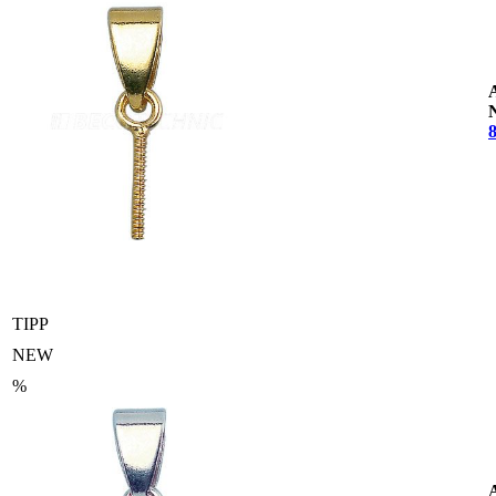
TIPP
NEW
%