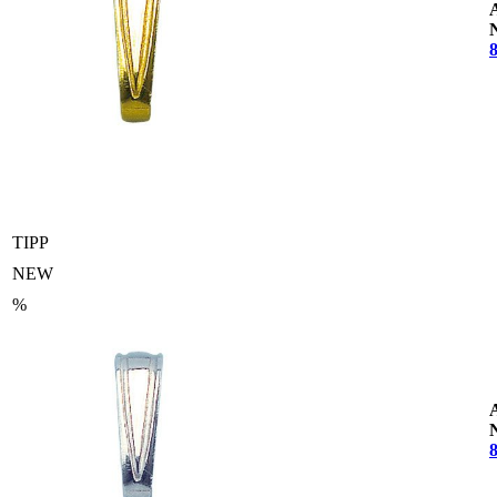
TIPP
NEW
%