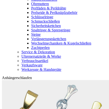
Ohrmuttern
Perlfäden & Perldrähte
Perlseide & Perlknüpfzubehör
Schlüsselringe
Schmuckschließen
Sicherheitskettchen
Spaltringe & Sprengringe
Steine
Verlängerungskettchen
Wechselmechaniken & Kugelschließen
Zuchtperlen
Service & Dekoration
Uhrenersatzteile & Werke
Verbrauchsartikel
Verkaufsware
Werkzeuge & Handgeräte
Anhängerschlaufen