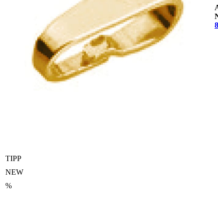
TIPP
NEW
%