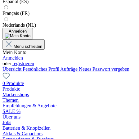
Español (ES)
Français (FR)
Nederlands (NL)
Anmelden
Menü schließen
Mein Konto
Anmelden
oder
registrieren
Übersicht
Persönliches Profil
Aufträge
Neues Passwort vergeben
0 Produkte
Produkte
Markenshops
Themen
Empfehlungen & Angebote
SALE %
Über uns
Jobs
Batterien & Knopfzellen
Akkus & Capacitors