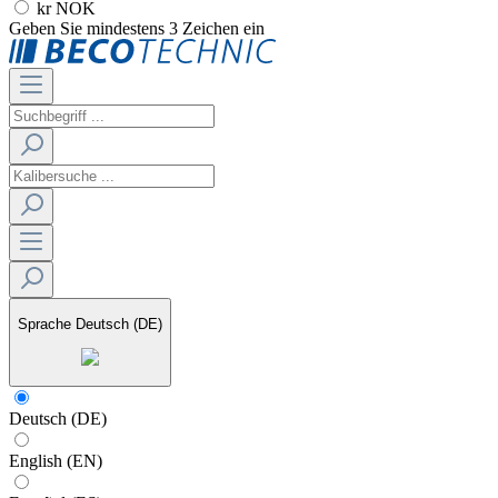
kr NOK
Geben Sie mindestens 3 Zeichen ein
Sprache
Deutsch (DE)
Deutsch (DE)
English (EN)