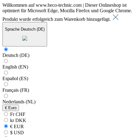
Willkommen auf www.beco-technic.com | Dieser Onlineshop ist
optimiert für Microsoft Edge, Mozilla Firefox und Google Chrome.
Produkt wurde erfolgreich zum Warenkorb hinzugefügt.
Sprache
Deutsch (DE)
Deutsch (DE)
English (EN)
Español (ES)
Français (FR)
Nederlands (NL)
€
Euro
Fr CHF
kr DKK
€ EUR
$ USD