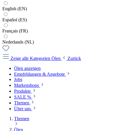
English (EN)
Español (ES)
Français (FR)
Nederlands (NL)
Zeige alle Kategorien
Ölen
Zurück
Ölen anzeigen
Empfehlungen & Angebote
Jobs
Markenshops
Produkte
SALE %
Themen
Über uns
Themen
Ölen