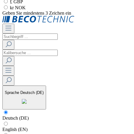
£ GBP
kr NOK
Geben Sie mindestens 3 Zeichen ein
Sprache
Deutsch (DE)
Deutsch (DE)
English (EN)