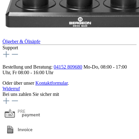
Ölgeber & Ölnäpfe
Support
Bestellung und Beratung:
04152 809680
Mo-Do, 08:00 - 17:00
Uhr, Fr 08:00 - 16:00 Uhr
Oder über unser
Kontaktformular
.
Widerruf
Bei uns zahlen Sie sicher mit