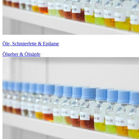
Öle, Schmierfette & Epilame
Ölgeber & Ölnäpfe