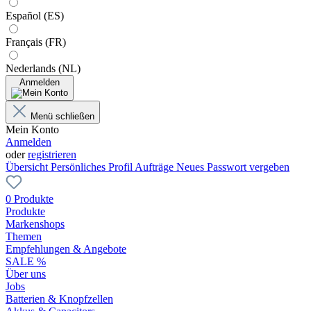
Español (ES)
Français (FR)
Nederlands (NL)
Anmelden
Menü schließen
Mein Konto
Anmelden
oder
registrieren
Übersicht
Persönliches Profil
Aufträge
Neues Passwort vergeben
0 Produkte
Produkte
Markenshops
Themen
Empfehlungen & Angebote
SALE %
Über uns
Jobs
Batterien & Knopfzellen