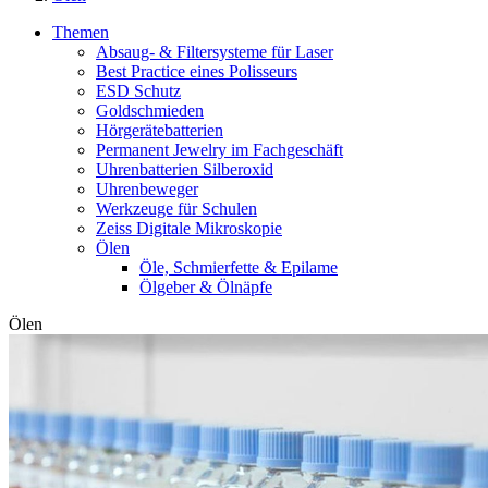
Themen
Absaug- & Filtersysteme für Laser
Best Practice eines Polisseurs
ESD Schutz
Goldschmieden
Hörgerätebatterien
Permanent Jewelry im Fachgeschäft
Uhrenbatterien Silberoxid
Uhrenbeweger
Werkzeuge für Schulen
Zeiss Digitale Mikroskopie
Ölen
Öle, Schmierfette & Epilame
Ölgeber & Ölnäpfe
Ölen