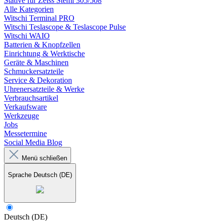
Stative für Zeiss Stemi 305/508
Alle Kategorien
Witschi Terminal PRO
Witschi Teslascope & Teslascope Pulse
Witschi WAIO
Batterien & Knopfzellen
Einrichtung & Werktische
Geräte & Maschinen
Schmuckersatzteile
Service & Dekoration
Uhrenersatzteile & Werke
Verbrauchsartikel
Verkaufsware
Werkzeuge
Jobs
Messetermine
Social Media Blog
Menü schließen
Sprache
Deutsch (DE)
Deutsch (DE)