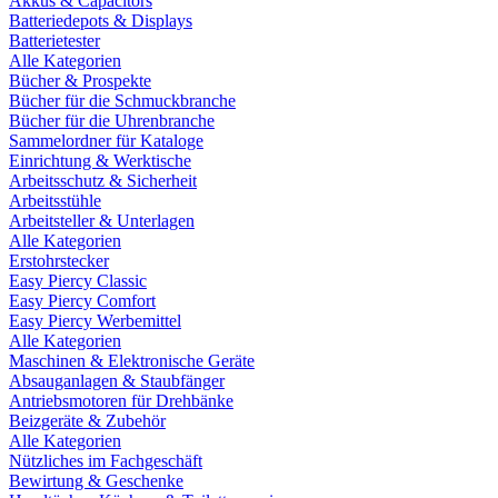
Akkus & Capacitors
Batteriedepots & Displays
Batterietester
Alle Kategorien
Bücher & Prospekte
Bücher für die Schmuckbranche
Bücher für die Uhrenbranche
Sammelordner für Kataloge
Einrichtung & Werktische
Arbeitsschutz & Sicherheit
Arbeitsstühle
Arbeitsteller & Unterlagen
Alle Kategorien
Erstohrstecker
Easy Piercy Classic
Easy Piercy Comfort
Easy Piercy Werbemittel
Alle Kategorien
Maschinen & Elektronische Geräte
Absauganlagen & Staubfänger
Antriebsmotoren für Drehbänke
Beizgeräte & Zubehör
Alle Kategorien
Nützliches im Fachgeschäft
Bewirtung & Geschenke