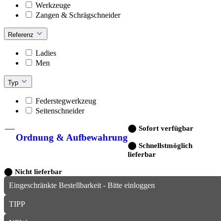
Werkzeuge
Zangen & Schrägschneider
Referenz
Ladies
Men
Typ
Federstegwerkzeug
Seitenschneider
⬤
Sofort verfügbar
Ordnung & Aufbewahrung
⬤
Schnellstmöglich
lieferbar
⬤
Nicht lieferbar
Eingeschränkte Bestellbarkeit - Bitte einloggen
TIPP