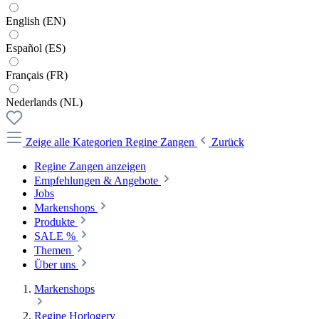
English (EN)
Español (ES)
Français (FR)
Nederlands (NL)
Zeige alle Kategorien
Regine Zangen
Zurück
Regine Zangen anzeigen
Empfehlungen & Angebote
Jobs
Markenshops
Produkte
SALE %
Themen
Über uns
Markenshops
Regine Horlogery