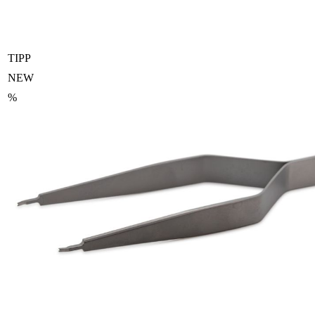
TIPP
NEW
%