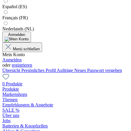
Español (ES)
Français (FR)
Nederlands (NL)
Anmelden
Menü schließen
Mein Konto
Anmelden
oder
registrieren
Übersicht
Persönliches Profil
Aufträge
Neues Passwort vergeben
0 Produkte
Produkte
Markenshops
Themen
Empfehlungen & Angebote
SALE %
Über uns
Jobs
Batterien & Knopfzellen