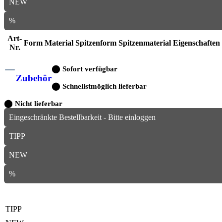
NEW
%
Art-
Form
Material
Spitzenform
Spitzenmaterial
Eigenschaften
Nr.
⬤
Sofort verfügbar
Zubehör
⬤
Schnellstmöglich lieferbar
⬤
Nicht lieferbar
Eingeschränkte Bestellbarkeit - Bitte einloggen
TIPP
NEW
%
TIPP