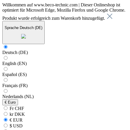
Willkommen auf www.beco-technic.com | Dieser Onlineshop ist
optimiert für Microsoft Edge, Mozilla Firefox und Google Chrome.
Produkt wurde erfolgreich zum Warenkorb hinzugefügt.
Sprache
Deutsch (DE)
Deutsch (DE)
English (EN)
Español (ES)
Français (FR)
Nederlands (NL)
€
Euro
Fr CHF
kr DKK
€ EUR
$ USD