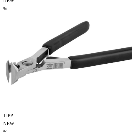
NEW
%
TIPP
NEW
%