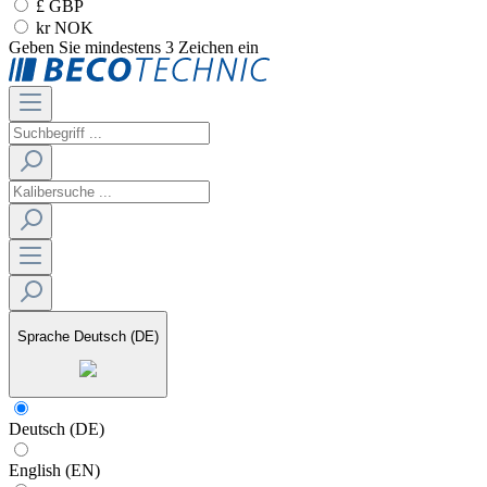
£ GBP
kr NOK
Geben Sie mindestens 3 Zeichen ein
Sprache
Deutsch (DE)
Deutsch (DE)
English (EN)