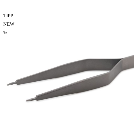
TIPP
NEW
%