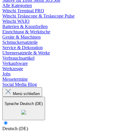
Stative für Zeiss Stemi 305/508
Alle Kategorien
Witschi Terminal PRO
Witschi Teslascope & Teslascope Pulse
Witschi WAIO
Batterien & Knopfzellen
Einrichtung & Werktische
Geräte & Maschinen
Schmuckersatzteile
Service & Dekoration
Uhrenersatzteile & Werke
Verbrauchsartikel
Verkaufsware
Werkzeuge
Jobs
Messetermine
Social Media Blog
Menü schließen
Sprache
Deutsch (DE)
Deutsch (DE)