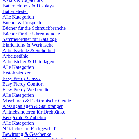
Akkus & Capacitors
Batteriedepots & Displays
Batterietester
Alle Kategorien
Bücher & Prospekte
Bücher für die Schmuckbranche
Bücher für die Uhrenbranche
Sammelordner für Kataloge
Einrichtung & Werktische
Arbeitsschutz & Sicherheit
Arbeitsstühle
Arbeitsteller & Unterlagen
Alle Kategorien
Erstohrstecker
Easy Piercy Classic
Easy Piercy Comfort
Easy Piercy Werbemittel
Alle Kategorien
Maschinen & Elektronische Geräte
Absauganlagen & Staubfänger
Antriebsmotoren für Drehbänke
Beizgeräte & Zubehör
Alle Kategorien
Nützliches im Fachgeschäft
Bewirtung & Geschenke