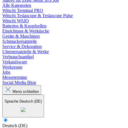
Stative für Zeiss Stemi 305/508
Alle Kategorien
Witschi Terminal PRO
Witschi Teslascope & Teslascope Pulse
Witschi WAIO
Batterien & Knopfzellen
Einrichtung & Werktische
Geräte & Maschinen
Schmuckersatzteile
Service & Dekoration
Uhrenersatzteile & Werke
Verbrauchsartikel
Verkaufsware
Werkzeuge
Jobs
Messetermine
Social Media Blog
Menü schließen
Sprache
Deutsch (DE)
Deutsch (DE)