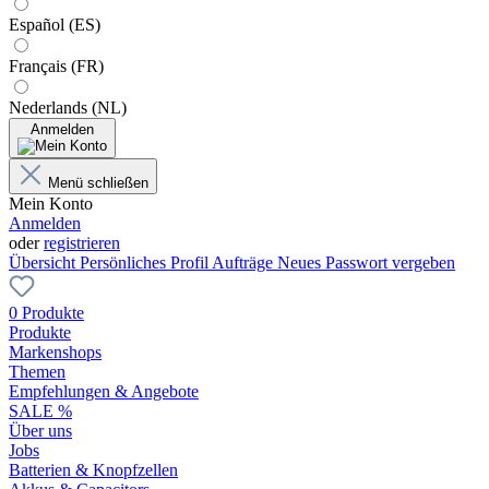
Español (ES)
Français (FR)
Nederlands (NL)
Anmelden
Menü schließen
Mein Konto
Anmelden
oder
registrieren
Übersicht
Persönliches Profil
Aufträge
Neues Passwort vergeben
0 Produkte
Produkte
Markenshops
Themen
Empfehlungen & Angebote
SALE %
Über uns
Jobs
Batterien & Knopfzellen