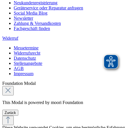
Neukundenregistrierung
Geräteservice oder Reparatur anfragen
Social Media Blog
Newsletter
Zahlung & Versandkosten
Fachgeschäft finden
Widerruf
Messetermine
Widerrufsrecht
Datenschutz
Stellenangebote
AGB
Impressum
Foundation Modal
This Modal is powered by moori Foundation
Zurück
Diese Website verwendet Cookies, um eine bestmögliche Erfahrung