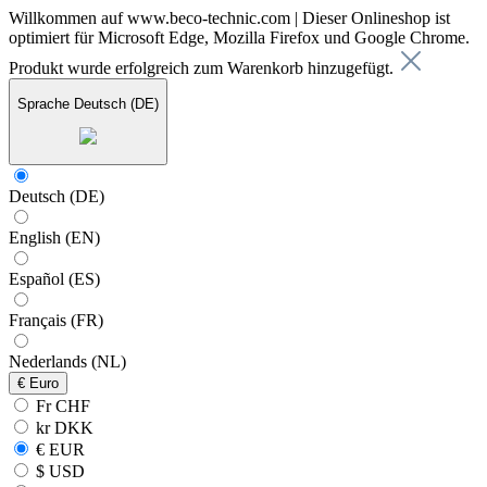
Willkommen auf www.beco-technic.com | Dieser Onlineshop ist
optimiert für Microsoft Edge, Mozilla Firefox und Google Chrome.
Produkt wurde erfolgreich zum Warenkorb hinzugefügt.
Sprache
Deutsch (DE)
Deutsch (DE)
English (EN)
Español (ES)
Français (FR)
Nederlands (NL)
€
Euro
Fr CHF
kr DKK
€ EUR
$ USD