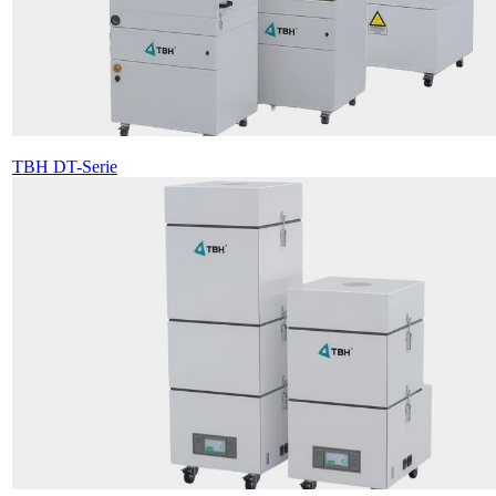
TBH DT-Serie