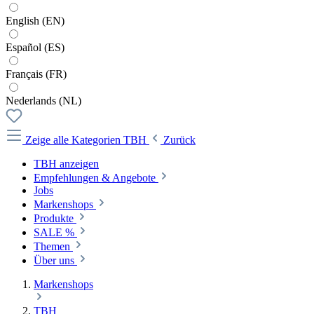
English (EN)
Español (ES)
Français (FR)
Nederlands (NL)
Zeige alle Kategorien
TBH
Zurück
TBH anzeigen
Empfehlungen & Angebote
Jobs
Markenshops
Produkte
SALE %
Themen
Über uns
Markenshops
TBH