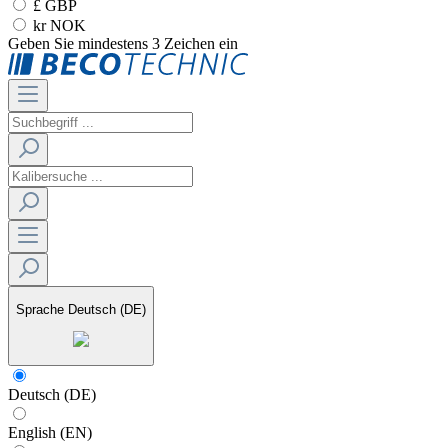
£ GBP
kr NOK
Geben Sie mindestens 3 Zeichen ein
Sprache
Deutsch (DE)
Deutsch (DE)
English (EN)