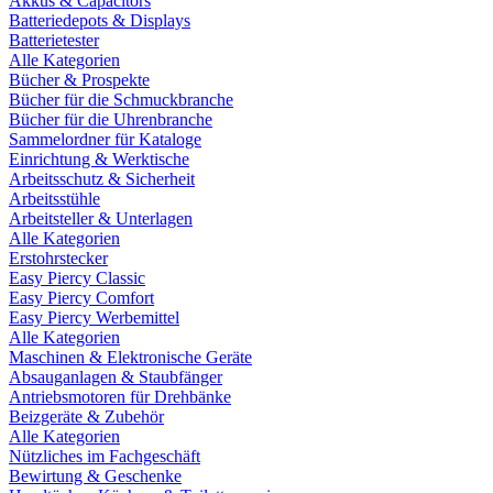
Akkus & Capacitors
Batteriedepots & Displays
Batterietester
Alle Kategorien
Bücher & Prospekte
Bücher für die Schmuckbranche
Bücher für die Uhrenbranche
Sammelordner für Kataloge
Einrichtung & Werktische
Arbeitsschutz & Sicherheit
Arbeitsstühle
Arbeitsteller & Unterlagen
Alle Kategorien
Erstohrstecker
Easy Piercy Classic
Easy Piercy Comfort
Easy Piercy Werbemittel
Alle Kategorien
Maschinen & Elektronische Geräte
Absauganlagen & Staubfänger
Antriebsmotoren für Drehbänke
Beizgeräte & Zubehör
Alle Kategorien
Nützliches im Fachgeschäft
Bewirtung & Geschenke