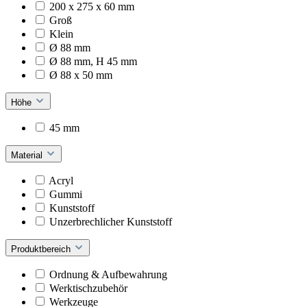
200 x 275 x 60 mm
Groß
Klein
Ø 88 mm
Ø 88 mm, H 45 mm
Ø 88 x 50 mm
Höhe
45 mm
Material
Acryl
Gummi
Kunststoff
Unzerbrechlicher Kunststoff
Produktbereich
Ordnung & Aufbewahrung
Werktischzubehör
Werkzeuge