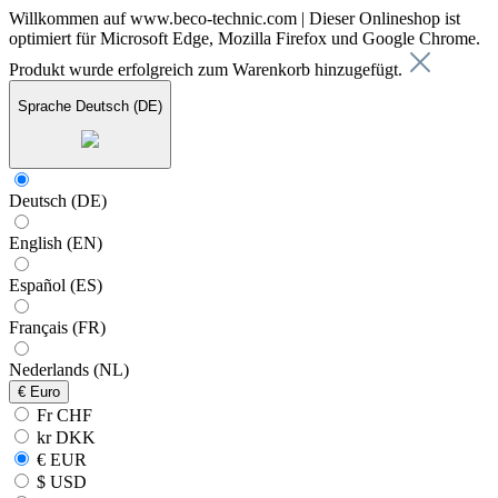
Willkommen auf www.beco-technic.com | Dieser Onlineshop ist
optimiert für Microsoft Edge, Mozilla Firefox und Google Chrome.
Produkt wurde erfolgreich zum Warenkorb hinzugefügt.
Sprache
Deutsch (DE)
Deutsch (DE)
English (EN)
Español (ES)
Français (FR)
Nederlands (NL)
€
Euro
Fr CHF
kr DKK
€ EUR
$ USD