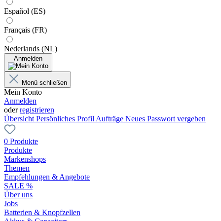
Español (ES)
Français (FR)
Nederlands (NL)
Anmelden
Menü schließen
Mein Konto
Anmelden
oder
registrieren
Übersicht
Persönliches Profil
Aufträge
Neues Passwort vergeben
0 Produkte
Produkte
Markenshops
Themen
Empfehlungen & Angebote
SALE %
Über uns
Jobs
Batterien & Knopfzellen