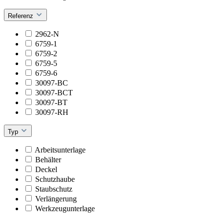
Referenz
2962-N
6759-1
6759-2
6759-5
6759-6
30097-BC
30097-BCT
30097-BT
30097-RH
Typ
Arbeitsunterlage
Behälter
Deckel
Schutzhaube
Staubschutz
Verlängerung
Werkzeugunterlage