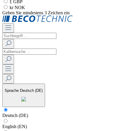
£ GBP
kr NOK
Geben Sie mindestens 3 Zeichen ein
Sprache
Deutsch (DE)
Deutsch (DE)
English (EN)