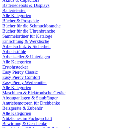
Akkus & Capacitors
Batteriedepots & Displays
Batterietester
Alle Kategorien
Bücher & Prospekte
Bücher für die Schmuckbranche
Bücher für die Uhrenbranche
Sammelordner für Kataloge
Einrichtung & Werktische
Arbeitsschutz & Sicherheit
Arbeitsstühle
Arbeitsteller & Unterlagen
Alle Kategorien
Erstohrstecker
Easy Piercy Classic
Easy Piercy Comfort
Easy Piercy Werbemittel
Alle Kategorien
Maschinen & Elektronische Geräte
Absauganlagen & Staubfänger
Antriebsmotoren für Drehbänke
Beizgeräte & Zubehör
Alle Kategorien
Nützliches im Fachgeschäft
Bewirtung & Geschenke