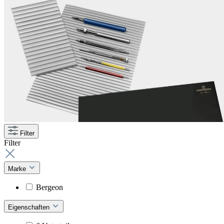
Filter
Filter
Marke
Bergeon
Eigenschaften