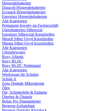
Hörgerätebatterien
Duracell Hörgerätebatterien
Ecopack Hörgerätebatterien
Energizer Hörgerätebatterien
Alle Kategorien
Permanent Jewelry im Fachgeschäft
Uhrenbatterien Silberoxid
Energizer Silberoxid Knopfzellen
Maxell Silber Oxyd Knopfzellen
Murata Silber Oxyd Knopfzellen
Alle Kategorien
Uhrenbeweger
Boxy Atlantic
Boxy BLDC
Boxy BLDC Nightstand
Alle Kategorien
Werkzeuge für Schulen
Schule A
Zeiss Digitale Mikroskopie
Ölen
Öle, Schmierfette & Epilame
Ölgeber & Ölnäpfe
Belize Pro Diamanttester
Bergeon Aufsatzlupe
Bergeon Digitaler Ringstock