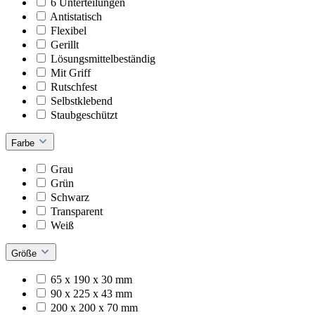
6 Unterteilungen
Antistatisch
Flexibel
Gerillt
Lösungsmittelbeständig
Mit Griff
Rutschfest
Selbstklebend
Staubgeschützt
Farbe
Grau
Grün
Schwarz
Transparent
Weiß
Größe
65 x 190 x 30 mm
90 x 225 x 43 mm
200 x 200 x 70 mm