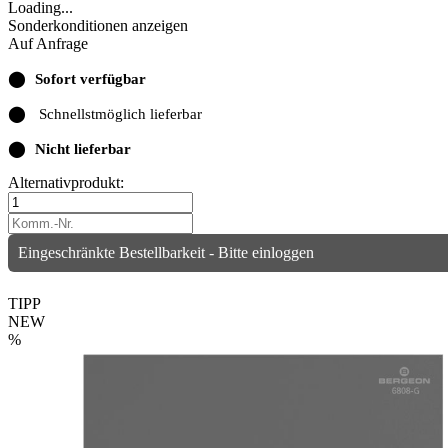
Loading...
Sonderkonditionen anzeigen
Auf Anfrage
⬤
Sofort verfügbar
⬤
Schnellstmöglich lieferbar
⬤
Nicht lieferbar
Alternativprodukt:
Eingeschränkte Bestellbarkeit - Bitte einloggen
TIPP
NEW
%