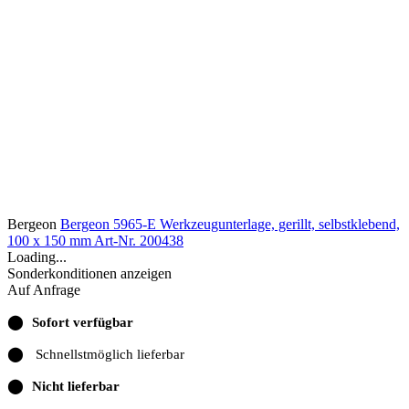
Bergeon
Bergeon 5965-E Werkzeugunterlage, gerillt, selbstklebend,
100 x 150 mm
Art-Nr. 200438
Loading...
Sonderkonditionen anzeigen
Auf Anfrage
⬤
Sofort verfügbar
⬤
Schnellstmöglich lieferbar
⬤
Nicht lieferbar