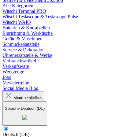
Stative für Zeiss Stemi 305/508
Alle Kategorien
Witschi Terminal PRO
Witschi Teslascope & Teslascope Pulse
Witschi WAIO
Batterien & Knopfzellen
Einrichtung & Werktische
Geräte & Maschinen
Schmuckersatzteile
Service & Dekoration
Uhrenersatzteile & Werke
Verbrauchsartikel
Verkaufsware
Werkzeuge
Jobs
Messetermine
Social Media Blog
Menü schließen
Sprache
Deutsch (DE)
Deutsch (DE)