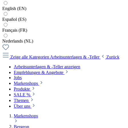
English (EN)
Español (ES)
Français (FR)
Nederlands (NL)
Zeige alle Kategorien
Arbeitsunterlagen & -Teller
Zurück
Arbeitsunterlagen & -Teller anzeigen
Empfehlungen & Angebote
Jobs
Markenshops
Produkte
SALE %
Themen
Über uns
Markenshops
Bergeon