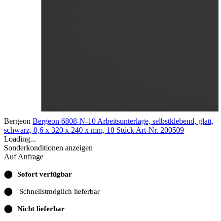
Bergeon
Bergeon 6808-N-10 Arbeitsunterlage, selbstklebend, glatt,
schwarz, 0,6 x 320 x 240 x mm, 10 Stück
Art-Nr. 200509
Loading...
Sonderkonditionen anzeigen
Auf Anfrage
⬤
Sofort verfügbar
⬤
Schnellstmöglich lieferbar
⬤
Nicht lieferbar