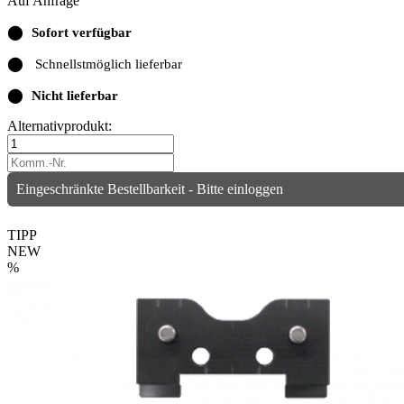
Auf Anfrage
⬤
Sofort verfügbar
⬤
Schnellstmöglich lieferbar
⬤
Nicht lieferbar
Alternativprodukt:
Eingeschränkte Bestellbarkeit - Bitte einloggen
TIPP
NEW
%