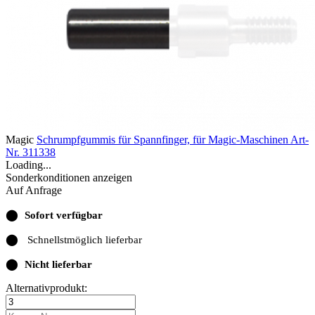
Magic
Schrumpfgummis für Spannfinger, für Magic-Maschinen
Art-
Nr. 311338
Loading...
Sonderkonditionen anzeigen
Auf Anfrage
⬤
Sofort verfügbar
⬤
Schnellstmöglich lieferbar
⬤
Nicht lieferbar
Alternativprodukt: