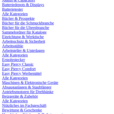
Akkus & Capacitors
Batteriedepots & Displays
Batterietester
Alle Kategorien
Bücher & Prospekte
Bücher für die Schmuckbranche
Bücher für die Uhrenbranche
Sammelordner für Kataloge
Einrichtung & Werktische
Arbeitsschutz & Sicherheit
Arbeitsstühle
Arbeitsteller & Unterlagen
Alle Kategorien
Erstohrstecker
Easy Piercy Classic
Easy Piercy Comfort
Easy Piercy Werbemittel
Alle Kategorien
Maschinen & Elektronische Geräte
Absauganlagen & Staubfänger
Antriebsmotoren für Drehbänke
Beizgeräte & Zubehör
Alle Kategorien
Nützliches im Fachgeschäft
Bewirtung & Geschenke