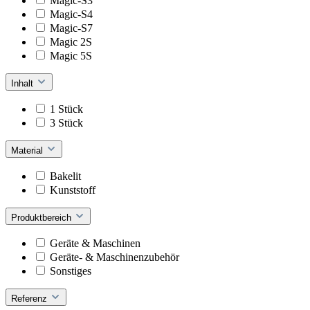
Magic-S3
Magic-S4
Magic-S7
Magic 2S
Magic 5S
Inhalt
1 Stück
3 Stück
Material
Bakelit
Kunststoff
Produktbereich
Geräte & Maschinen
Geräte- & Maschinenzubehör
Sonstiges
Referenz