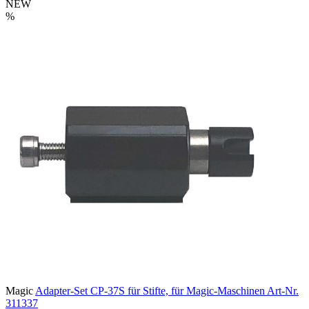
NEW
%
Magic
Adapter-Set CP-37S für Stifte, für Magic-Maschinen
Art-Nr.
311337