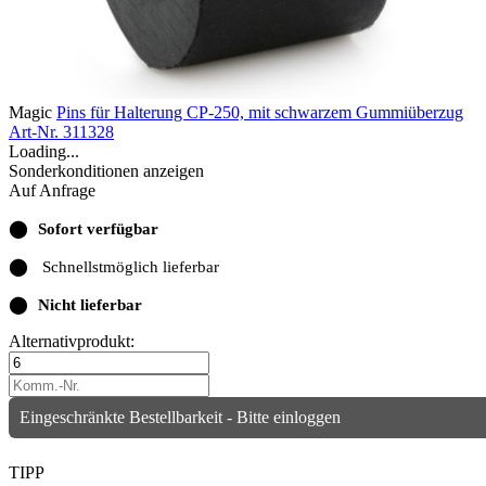
Magic
Pins für Halterung CP-250, mit schwarzem Gummiüberzug
Art-Nr. 311328
Loading...
Sonderkonditionen anzeigen
Auf Anfrage
⬤
Sofort verfügbar
⬤
Schnellstmöglich lieferbar
⬤
Nicht lieferbar
Alternativprodukt:
Eingeschränkte Bestellbarkeit - Bitte einloggen
TIPP