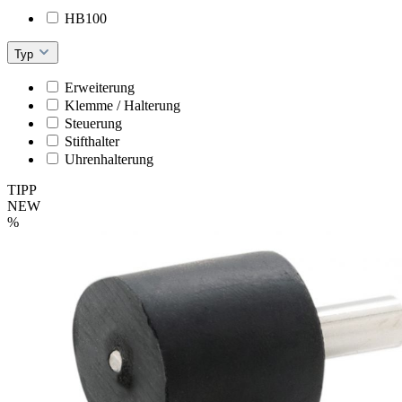
HB100
Typ
Erweiterung
Klemme / Halterung
Steuerung
Stifthalter
Uhrenhalterung
TIPP
NEW
%