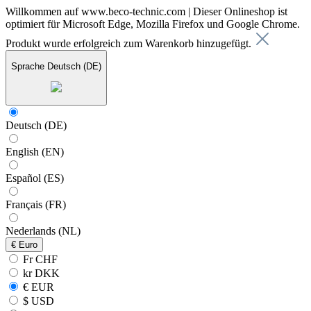
Willkommen auf www.beco-technic.com | Dieser Onlineshop ist
optimiert für Microsoft Edge, Mozilla Firefox und Google Chrome.
Produkt wurde erfolgreich zum Warenkorb hinzugefügt.
Sprache
Deutsch (DE)
Deutsch (DE)
English (EN)
Español (ES)
Français (FR)
Nederlands (NL)
€
Euro
Fr CHF
kr DKK
€ EUR
$ USD