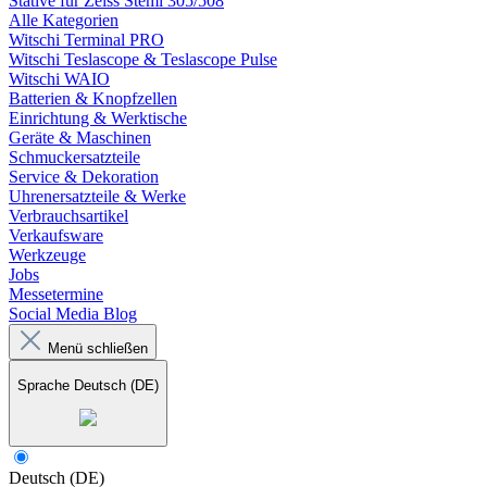
Stative für Zeiss Stemi 305/508
Alle Kategorien
Witschi Terminal PRO
Witschi Teslascope & Teslascope Pulse
Witschi WAIO
Batterien & Knopfzellen
Einrichtung & Werktische
Geräte & Maschinen
Schmuckersatzteile
Service & Dekoration
Uhrenersatzteile & Werke
Verbrauchsartikel
Verkaufsware
Werkzeuge
Jobs
Messetermine
Social Media Blog
Menü schließen
Sprache
Deutsch (DE)
Deutsch (DE)