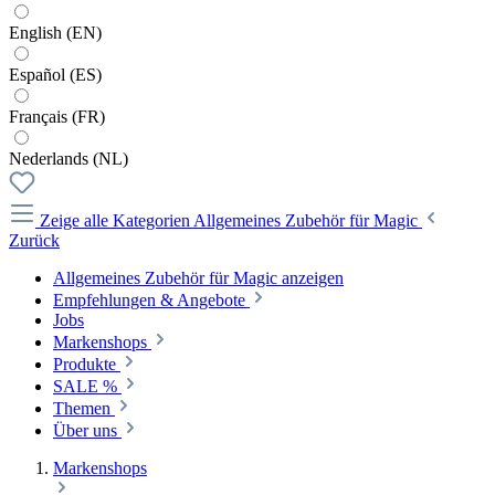
English (EN)
Español (ES)
Français (FR)
Nederlands (NL)
Zeige alle Kategorien
Allgemeines Zubehör für Magic
Zurück
Allgemeines Zubehör für Magic anzeigen
Empfehlungen & Angebote
Jobs
Markenshops
Produkte
SALE %
Themen
Über uns
Markenshops