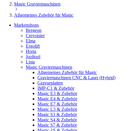
Magic Graviermaschinen
Allgemeines Zubehör für Magic
Markenshops
Bergeon
Crevoisier
Elma
Ergolift
Horia
Jooltool
Lista
Magic Graviermaschinen
Allgemeines Zubehör für Magic
Graviermaschinen CNC & Laser (Hybrid)
Gravurplatten
IMP-C1 & Zubehör
Magic E3 & Zubehör
Magic E4 & Zubehör
Magic E7 & Zubehör
Magic L3 & Zubehör
Magic S3 & Zubehör
Magic S4 & Zubehör
Magic S7 & Zubehör
Magic-1S & Zubehör