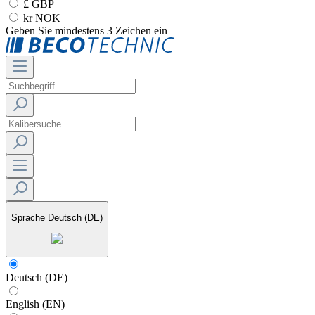
£ GBP
kr NOK
Geben Sie mindestens 3 Zeichen ein
Sprache
Deutsch (DE)
Deutsch (DE)
English (EN)