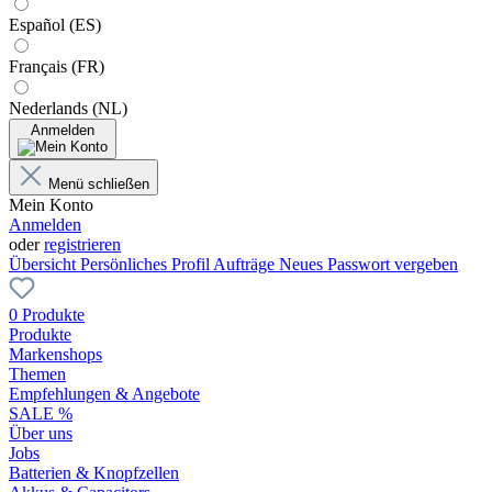
Español (ES)
Français (FR)
Nederlands (NL)
Anmelden
Menü schließen
Mein Konto
Anmelden
oder
registrieren
Übersicht
Persönliches Profil
Aufträge
Neues Passwort vergeben
0 Produkte
Produkte
Markenshops
Themen
Empfehlungen & Angebote
SALE %
Über uns
Jobs
Batterien & Knopfzellen