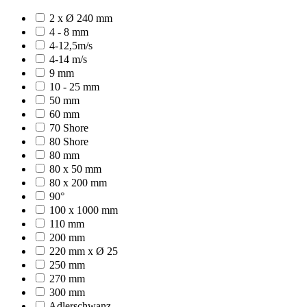
2 x Ø 240 mm
4 - 8 mm
4-12,5m/s
4-14 m/s
9 mm
10 - 25 mm
50 mm
60 mm
70 Shore
80 Shore
80 mm
80 x 50 mm
80 x 200 mm
90°
100 x 1000 mm
110 mm
200 mm
220 mm x Ø 25
250 mm
270 mm
300 mm
Adlerschwanz