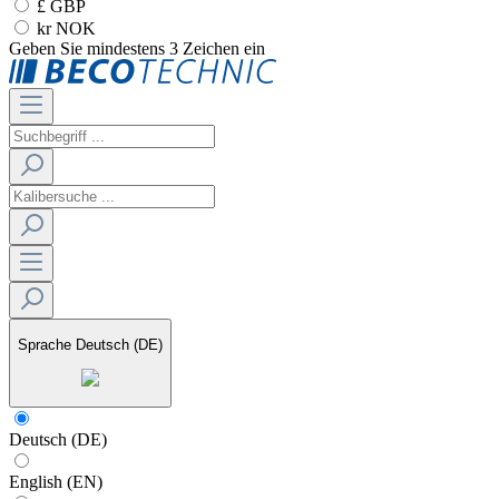
£ GBP
kr NOK
Geben Sie mindestens 3 Zeichen ein
Sprache
Deutsch (DE)
Deutsch (DE)
English (EN)