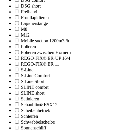
DSG confort
DSG short
Freihand
Frontlapidieren
Lapidierstange
M8
M12
Mobile suction 1200m3 /h
Polieren
Polieren zwischen Hörnern
REGO-FIX® ER-UP 16/4
REGO-FIX® ER 11
S-Line
S-Line Comfort
S-Line Short
SLINE confort
SLINE short
Satinieren
Schaublin® ESX12
Scheibenbetrieb
Schleifen
Schwabbelscheibe
Sonnenschliff