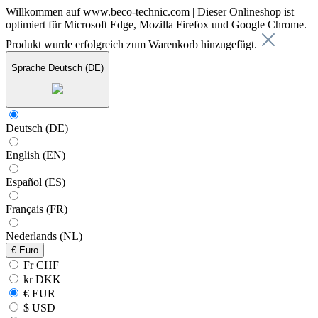
Willkommen auf www.beco-technic.com | Dieser Onlineshop ist
optimiert für Microsoft Edge, Mozilla Firefox und Google Chrome.
Produkt wurde erfolgreich zum Warenkorb hinzugefügt.
Sprache
Deutsch (DE)
Deutsch (DE)
English (EN)
Español (ES)
Français (FR)
Nederlands (NL)
€
Euro
Fr CHF
kr DKK
€ EUR
$ USD