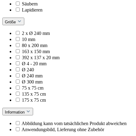
Säubern
Lapidieren
Größe
2 x Ø 240 mm
10 mm
80 x 200 mm
163 x 150 mm
392 x 137 x 20 mm
Ø 4 - 20 mm
Ø 240
Ø 240 mm
Ø 300 mm
75 x 75 cm
135 x 75 cm
175 x 75 cm
Information
Abbildung kann vom tatsächlichen Produkt abweichen
Anwendungsbild, Lieferung ohne Zubehör