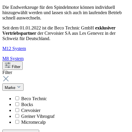
Die Endwerkzeuge für den Spindelmotor können individuell
hinzugewählt werden und lassen sich auch im laufenden Betrieb
schnell auswechseln.
Seit dem 01.01.2022 ist die Beco Technic GmbH
exklusiver
Vertriebspartner
der Crevoisier SA aus Les Genevez in der
Schweiz für Deutschland.
M12 System
M8 System
Filter
Filter
Marke
Beco Technic
Bocks
Crevoisier
Greiner Vibrograf
Micromecalp