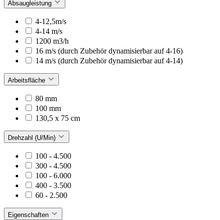
Absaugleistung
4-12,5m/s
4-14 m/s
1200 m3/h
16 m/s (durch Zubehör dynamisierbar auf 4-16)
14 m/s (durch Zubehör dynamisierbar auf 4-14)
Arbeitsfläche
80 mm
100 mm
130,5 x 75 cm
Drehzahl (U/Min)
100 - 4.500
300 - 4.500
100 - 6.000
400 - 3.500
60 - 2.500
Eigenschaften