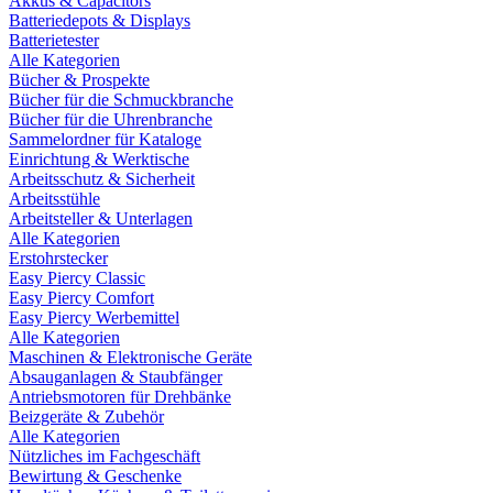
Akkus & Capacitors
Batteriedepots & Displays
Batterietester
Alle Kategorien
Bücher & Prospekte
Bücher für die Schmuckbranche
Bücher für die Uhrenbranche
Sammelordner für Kataloge
Einrichtung & Werktische
Arbeitsschutz & Sicherheit
Arbeitsstühle
Arbeitsteller & Unterlagen
Alle Kategorien
Erstohrstecker
Easy Piercy Classic
Easy Piercy Comfort
Easy Piercy Werbemittel
Alle Kategorien
Maschinen & Elektronische Geräte
Absauganlagen & Staubfänger
Antriebsmotoren für Drehbänke
Beizgeräte & Zubehör
Alle Kategorien
Nützliches im Fachgeschäft
Bewirtung & Geschenke