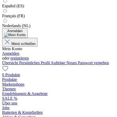
Español (ES)
Français (FR)
Nederlands (NL)
Anmelden
Menü schließen
Mein Konto
Anmelden
oder
registrieren
Übersicht
Persönliches Profil
Aufträge
Neues Passwort vergeben
0 Produkte
Produkte
Markenshops
Themen
Empfehlungen & Angebote
SALE %
Über uns
Jobs
Batterien & Knopfzellen