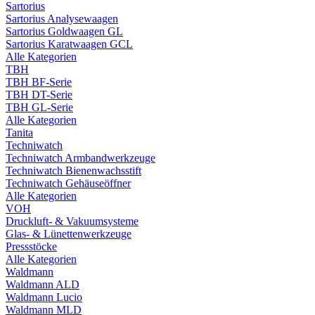
Sartorius
Sartorius Analysewaagen
Sartorius Goldwaagen GL
Sartorius Karatwaagen GCL
Alle Kategorien
TBH
TBH BF-Serie
TBH DT-Serie
TBH GL-Serie
Alle Kategorien
Tanita
Techniwatch
Techniwatch Armbandwerkzeuge
Techniwatch Bienenwachsstift
Techniwatch Gehäuseöffner
Alle Kategorien
VOH
Druckluft- & Vakuumsysteme
Glas- & Lünettenwerkzeuge
Pressstöcke
Alle Kategorien
Waldmann
Waldmann ALD
Waldmann Lucio
Waldmann MLD