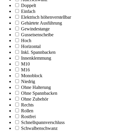
Doppelt
Einfach
Elektrisch höhenverstellbar
Gehärtete Ausführung
Gewindestange
Gusseisenscheibe
Hoch
Horizontal
Inkl. Spannbacken
Innenklemmung
M10
M16
Monoblock
Niedrig
Ohne Halterung
Ohne Spannbacken
Ohne Zubehör
Rechts
Rollen
Rostfrei
Schnellspannverschluss
Schwalbenschwanz