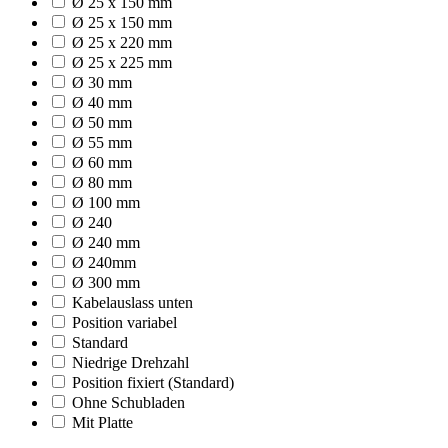
Ø 25 x 150 mm
Ø 25 x 150 mm
Ø 25 x 220 mm
Ø 25 x 225 mm
Ø 30 mm
Ø 40 mm
Ø 50 mm
Ø 55 mm
Ø 60 mm
Ø 80 mm
Ø 100 mm
Ø 240
Ø 240 mm
Ø 240mm
Ø 300 mm
Kabelauslass unten
Position variabel
Standard
Niedrige Drehzahl
Position fixiert (Standard)
Ohne Schubladen
Mit Platte