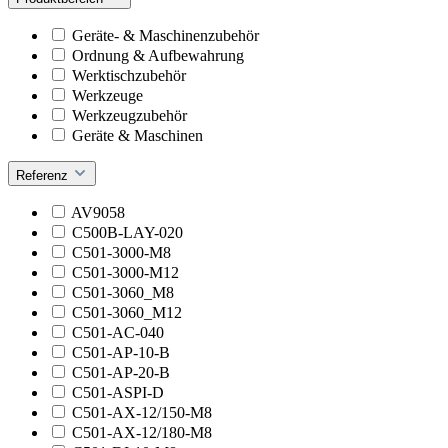
Geräte- & Maschinenzubehör
Ordnung & Aufbewahrung
Werktischzubehör
Werkzeuge
Werkzeugzubehör
Geräte & Maschinen
Referenz
AV9058
C500B-LAY-020
C501-3000-M8
C501-3000-M12
C501-3060_M8
C501-3060_M12
C501-AC-040
C501-AP-10-B
C501-AP-20-B
C501-ASPI-D
C501-AX-12/150-M8
C501-AX-12/180-M8