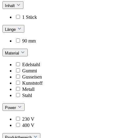
Inhalt
1 Stück
Länge
90 mm
Material
Edelstahl
Gummi
Gusseisen
Kunststoff
Metall
Stahl
Power
230 V
400 V
Produktbereich