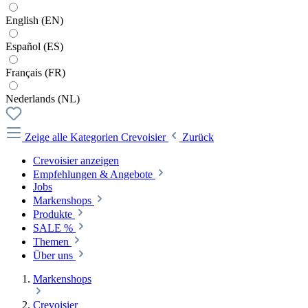
English (EN)
Español (ES)
Français (FR)
Nederlands (NL)
Zeige alle Kategorien
Crevoisier
Zurück
Crevoisier anzeigen
Empfehlungen & Angebote
Jobs
Markenshops
Produkte
SALE %
Themen
Über uns
Markenshops
Crevoisier