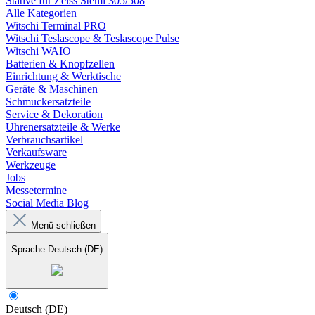
Stative für Zeiss Stemi 305/508
Alle Kategorien
Witschi Terminal PRO
Witschi Teslascope & Teslascope Pulse
Witschi WAIO
Batterien & Knopfzellen
Einrichtung & Werktische
Geräte & Maschinen
Schmuckersatzteile
Service & Dekoration
Uhrenersatzteile & Werke
Verbrauchsartikel
Verkaufsware
Werkzeuge
Jobs
Messetermine
Social Media Blog
Menü schließen
Sprache
Deutsch (DE)
Deutsch (DE)