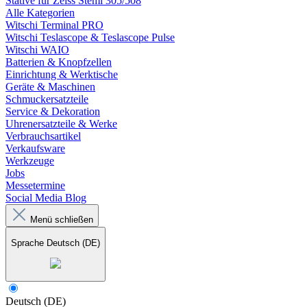
Stative für Zeiss Stemi 305/508
Alle Kategorien
Witschi Terminal PRO
Witschi Teslascope & Teslascope Pulse
Witschi WAIO
Batterien & Knopfzellen
Einrichtung & Werktische
Geräte & Maschinen
Schmuckersatzteile
Service & Dekoration
Uhrenersatzteile & Werke
Verbrauchsartikel
Verkaufsware
Werkzeuge
Jobs
Messetermine
Social Media Blog
Menü schließen
Sprache
Deutsch (DE)
Deutsch (DE)