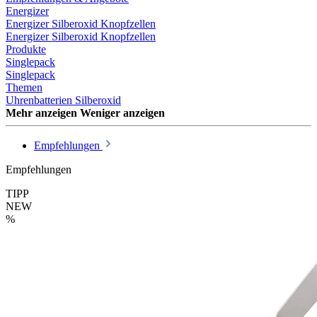
Energizer
Energizer Silberoxid Knopfzellen
Energizer Silberoxid Knopfzellen
Produkte
Singlepack
Singlepack
Themen
Uhrenbatterien Silberoxid
Mehr anzeigen
Weniger anzeigen
Empfehlungen
Empfehlungen
TIPP
NEW
%