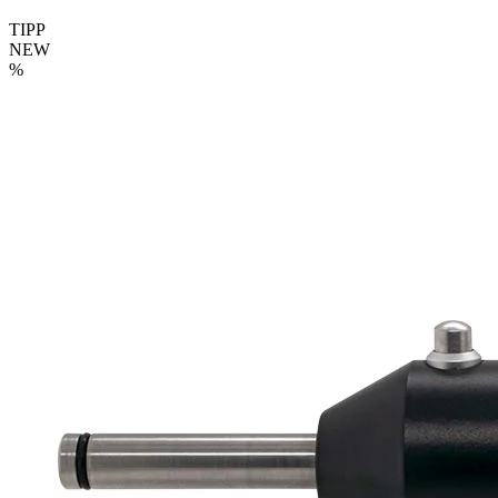
TIPP
NEW
%