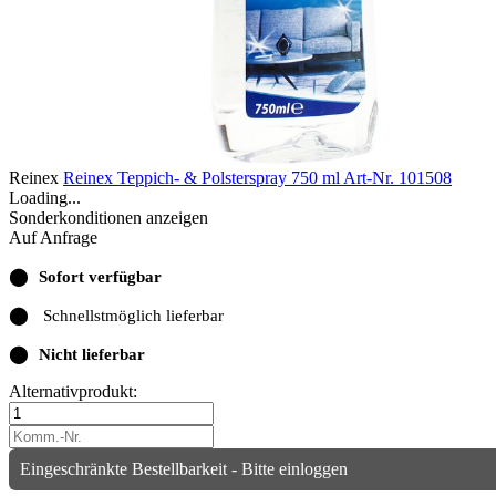
Reinex
Reinex Teppich- & Polsterspray 750 ml
Art-Nr. 101508
Loading...
Sonderkonditionen anzeigen
Auf Anfrage
⬤
Sofort verfügbar
⬤
Schnellstmöglich lieferbar
⬤
Nicht lieferbar
Alternativprodukt:
Eingeschränkte Bestellbarkeit - Bitte einloggen