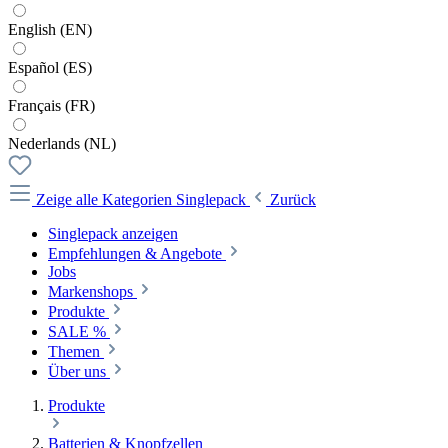
English (EN)
Español (ES)
Français (FR)
Nederlands (NL)
Zeige alle Kategorien
Singlepack
Zurück
Singlepack anzeigen
Empfehlungen & Angebote
Jobs
Markenshops
Produkte
SALE %
Themen
Über uns
Produkte
Batterien & Knopfzellen