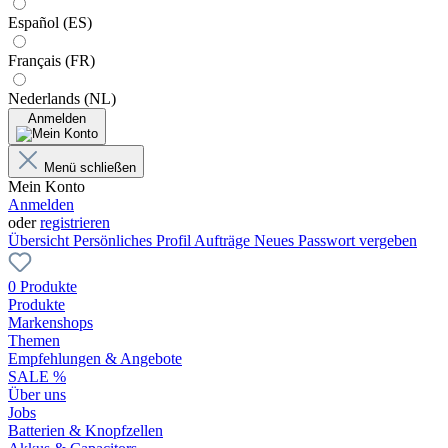
Español (ES)
Français (FR)
Nederlands (NL)
Anmelden
Menü schließen
Mein Konto
Anmelden
oder
registrieren
Übersicht
Persönliches Profil
Aufträge
Neues Passwort vergeben
0 Produkte
Produkte
Markenshops
Themen
Empfehlungen & Angebote
SALE %
Über uns
Jobs
Batterien & Knopfzellen