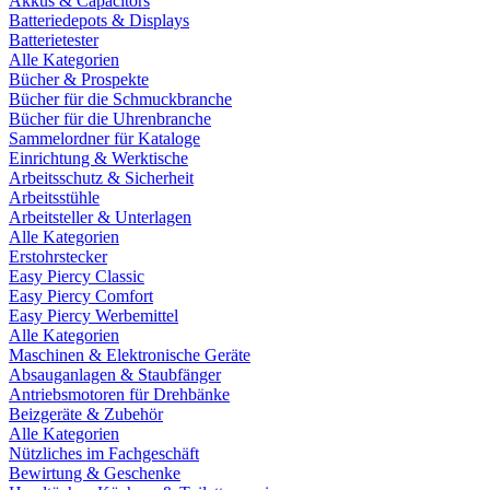
Akkus & Capacitors
Batteriedepots & Displays
Batterietester
Alle Kategorien
Bücher & Prospekte
Bücher für die Schmuckbranche
Bücher für die Uhrenbranche
Sammelordner für Kataloge
Einrichtung & Werktische
Arbeitsschutz & Sicherheit
Arbeitsstühle
Arbeitsteller & Unterlagen
Alle Kategorien
Erstohrstecker
Easy Piercy Classic
Easy Piercy Comfort
Easy Piercy Werbemittel
Alle Kategorien
Maschinen & Elektronische Geräte
Absauganlagen & Staubfänger
Antriebsmotoren für Drehbänke
Beizgeräte & Zubehör
Alle Kategorien
Nützliches im Fachgeschäft
Bewirtung & Geschenke