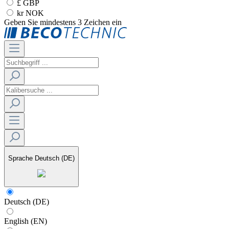
£ GBP
kr NOK
Geben Sie mindestens 3 Zeichen ein
Sprache
Deutsch (DE)
Deutsch (DE)
English (EN)