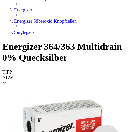
Energizer
Energizer Silberoxid Knopfzellen
Singlepack
Energizer 364/363 Multidrain
0% Quecksilber
TIPP
NEW
%