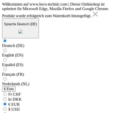
Willkommen auf www.beco-technic.com | Dieser Onlineshop ist
optimiert für Microsoft Edge, Mozilla Firefox und Google Chrome.
Produkt wurde erfolgreich zum Warenkorb hinzugefügt.
Sprache
Deutsch (DE)
Deutsch (DE)
English (EN)
Español (ES)
Français (FR)
Nederlands (NL)
€
Euro
Fr CHF
kr DKK
€ EUR
$ USD