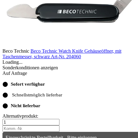
Beco Technic
Beco Technic Watch Knife Gehäuseöffner, mit
Taschenmesser, schwarz
Art-Nr. 204060
Loading...
Sonderkonditionen anzeigen
Auf Anfrage
⬤
Sofort verfügbar
⬤
Schnellstmöglich lieferbar
⬤
Nicht lieferbar
Alternativprodukt:
Eingeschränkte Bestellbarkeit - Bitte einloggen