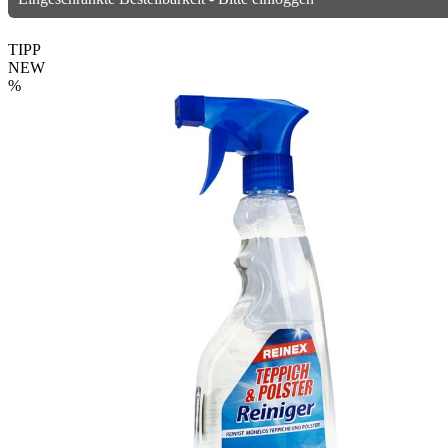
TIPP
NEW
%