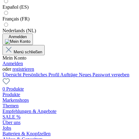
Español (ES)
Français (FR)
Nederlands (NL)
Anmelden
Menü schließen
Mein Konto
Anmelden
oder
registrieren
Übersicht
Persönliches Profil
Aufträge
Neues Passwort vergeben
0 Produkte
Produkte
Markenshops
Themen
Empfehlungen & Angebote
SALE %
Über uns
Jobs
Batterien & Knopfzellen