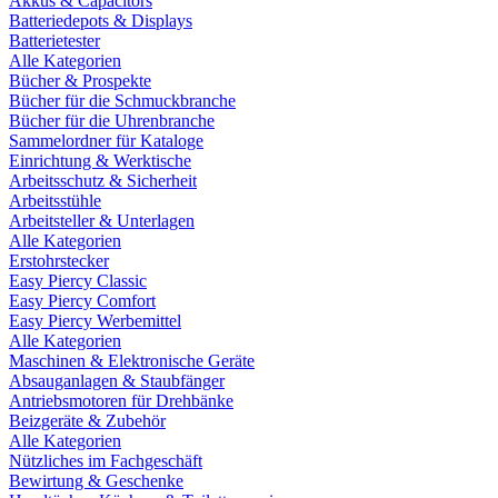
Akkus & Capacitors
Batteriedepots & Displays
Batterietester
Alle Kategorien
Bücher & Prospekte
Bücher für die Schmuckbranche
Bücher für die Uhrenbranche
Sammelordner für Kataloge
Einrichtung & Werktische
Arbeitsschutz & Sicherheit
Arbeitsstühle
Arbeitsteller & Unterlagen
Alle Kategorien
Erstohrstecker
Easy Piercy Classic
Easy Piercy Comfort
Easy Piercy Werbemittel
Alle Kategorien
Maschinen & Elektronische Geräte
Absauganlagen & Staubfänger
Antriebsmotoren für Drehbänke
Beizgeräte & Zubehör
Alle Kategorien
Nützliches im Fachgeschäft
Bewirtung & Geschenke