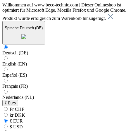
Willkommen auf www.beco-technic.com | Dieser Onlineshop ist
optimiert für Microsoft Edge, Mozilla Firefox und Google Chrome.
Produkt wurde erfolgreich zum Warenkorb hinzugefügt.
Sprache
Deutsch (DE)
Deutsch (DE)
English (EN)
Español (ES)
Français (FR)
Nederlands (NL)
€
Euro
Fr CHF
kr DKK
€ EUR
$ USD