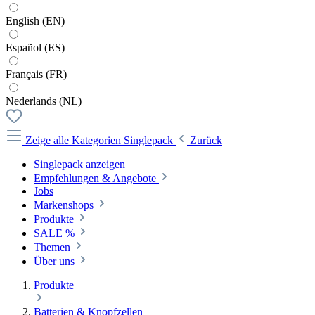
English (EN)
Español (ES)
Français (FR)
Nederlands (NL)
Zeige alle Kategorien
Singlepack
Zurück
Singlepack anzeigen
Empfehlungen & Angebote
Jobs
Markenshops
Produkte
SALE %
Themen
Über uns
Produkte
Batterien & Knopfzellen