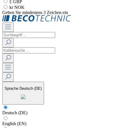
£ GBP
kr NOK
Geben Sie mindestens 3 Zeichen ein
Sprache
Deutsch (DE)
Deutsch (DE)
English (EN)