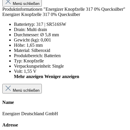
Menü schließen
Produktinformationen "Energizer Knopfzelle 317 0% Quecksilber"
Energizer Knopfzelle 317 0% Quecksilber
Batterietyp
:
317 | SR516SW
Drain
:
Multi drain
Durchmesser
:
Ø 5,8 mm
Gewicht (kg)
:
0,001
Höhe
:
1,65 mm
Material
:
Silberoxid
Produktbereich
:
Batterien
Typ
:
Knopfzelle
Verpackungseinheit
:
Single
Volt
:
1,55 V
Mehr anzeigen
Weniger anzeigen
Menü schließen
Name
Energizer Deutschland GmbH
Adresse