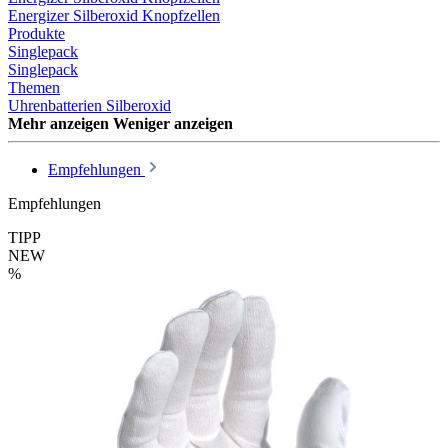
Energizer Silberoxid Knopfzellen
Produkte
Singlepack
Singlepack
Themen
Uhrenbatterien Silberoxid
Mehr anzeigen
Weniger anzeigen
Empfehlungen
Empfehlungen
TIPP
NEW
%