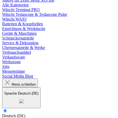
Stative für Zeiss Stemi 305/508
Alle Kategorien
Witschi Terminal PRO
Witschi Teslascope & Teslascope Pulse
Witschi WAIO
Batterien & Knopfzellen
Einrichtung & Werktische
Geräte & Maschinen
Schmuckersatzteile
Service & Dekoration
Uhrenersatzteile & Werke
Verbrauchsartikel
Verkaufsware
Werkzeuge
Jobs
Messetermine
Social Media Blog
Menü schließen
Sprache
Deutsch (DE)
Deutsch (DE)