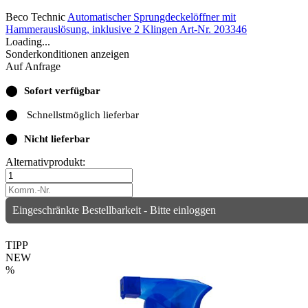
Beco Technic
Automatischer Sprungdeckelöffner mit
Hammerauslösung, inklusive 2 Klingen
Art-Nr. 203346
Loading...
Sonderkonditionen anzeigen
Auf Anfrage
⬤
Sofort verfügbar
⬤
Schnellstmöglich lieferbar
⬤
Nicht lieferbar
Alternativprodukt:
Eingeschränkte Bestellbarkeit - Bitte einloggen
TIPP
NEW
%