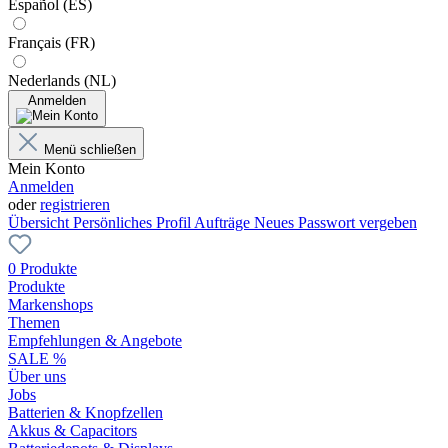
Español (ES)
Français (FR)
Nederlands (NL)
Anmelden
Menü schließen
Mein Konto
Anmelden
oder
registrieren
Übersicht
Persönliches Profil
Aufträge
Neues Passwort vergeben
0 Produkte
Produkte
Markenshops
Themen
Empfehlungen & Angebote
SALE %
Über uns
Jobs
Batterien & Knopfzellen
Akkus & Capacitors