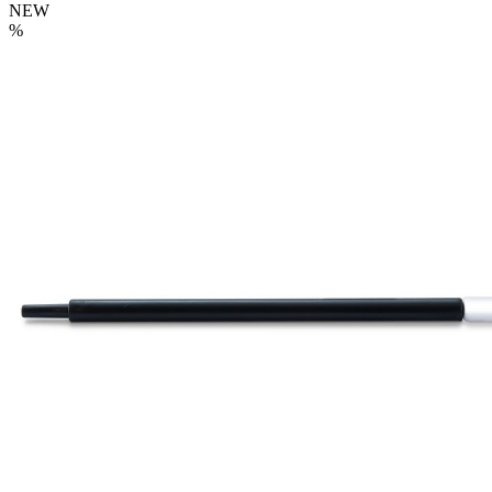
NEW
%