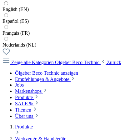
English (EN)
Español (ES)
Français (FR)
Nederlands (NL)
Zeige alle Kategorien
Ölgeber Beco Technic
Zurück
Ölgeber Beco Technic anzeigen
Empfehlungen & Angebote
Jobs
Markenshops
Produkte
SALE %
Themen
Über uns
Produkte
Werkzeuge & Handgeräte