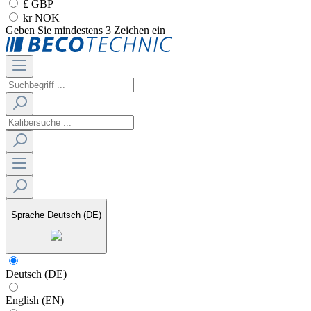
£ GBP
kr NOK
Geben Sie mindestens 3 Zeichen ein
Sprache
Deutsch (DE)
Deutsch (DE)
English (EN)