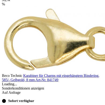
%
Beco Technic
Karabiner für Charms mit eingehängtem Bindering,
585/- Gelbgold, 8 mm
Art-Nr. 841749
Loading...
Sonderkonditionen anzeigen
Auf Anfrage
⬤
Sofort verfügbar