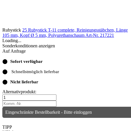
Rubystick
25 Rubystick T-11 complete, Reinigungsstäbchen, Länge
105 mm, Kopf Ø 5 mm, Polyurethanschaum
Art-Nr. 217221
Loading...
Sonderkonditionen anzeigen
Auf Anfrage
⬤
Sofort verfügbar
⬤
Schnellstmöglich lieferbar
⬤
Nicht lieferbar
Alternativprodukt:
Eingeschränkte Bestellbarkeit - Bitte einloggen
TIPP