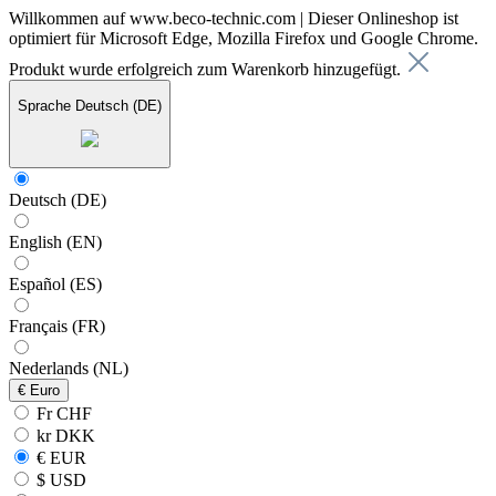
Willkommen auf www.beco-technic.com | Dieser Onlineshop ist
optimiert für Microsoft Edge, Mozilla Firefox und Google Chrome.
Produkt wurde erfolgreich zum Warenkorb hinzugefügt.
Sprache
Deutsch (DE)
Deutsch (DE)
English (EN)
Español (ES)
Français (FR)
Nederlands (NL)
€
Euro
Fr CHF
kr DKK
€ EUR
$ USD