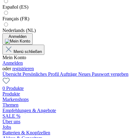
Español (ES)
Français (FR)
Nederlands (NL)
Anmelden
Menü schließen
Mein Konto
Anmelden
oder
registrieren
Übersicht
Persönliches Profil
Aufträge
Neues Passwort vergeben
0 Produkte
Produkte
Markenshops
Themen
Empfehlungen & Angebote
SALE %
Über uns
Jobs
Batterien & Knopfzellen