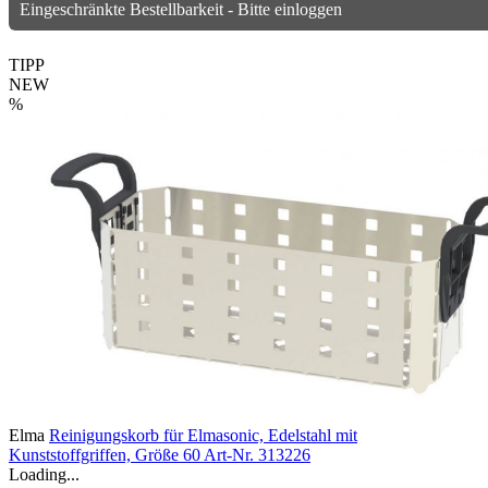
Eingeschränkte Bestellbarkeit - Bitte einloggen
TIPP
NEW
%
Elma
Reinigungskorb für Elmasonic, Edelstahl mit
Kunststoffgriffen, Größe 60
Art-Nr. 313226
Loading...