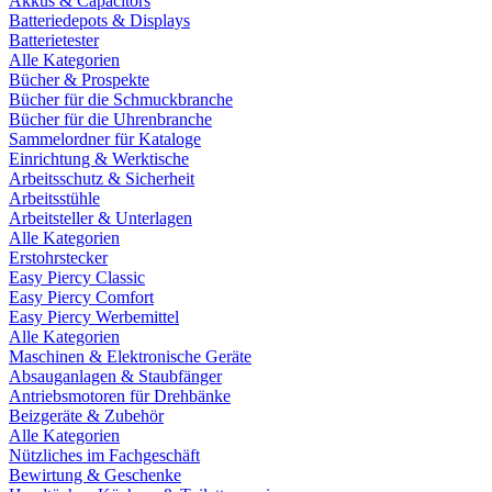
Akkus & Capacitors
Batteriedepots & Displays
Batterietester
Alle Kategorien
Bücher & Prospekte
Bücher für die Schmuckbranche
Bücher für die Uhrenbranche
Sammelordner für Kataloge
Einrichtung & Werktische
Arbeitsschutz & Sicherheit
Arbeitsstühle
Arbeitsteller & Unterlagen
Alle Kategorien
Erstohrstecker
Easy Piercy Classic
Easy Piercy Comfort
Easy Piercy Werbemittel
Alle Kategorien
Maschinen & Elektronische Geräte
Absauganlagen & Staubfänger
Antriebsmotoren für Drehbänke
Beizgeräte & Zubehör
Alle Kategorien
Nützliches im Fachgeschäft
Bewirtung & Geschenke