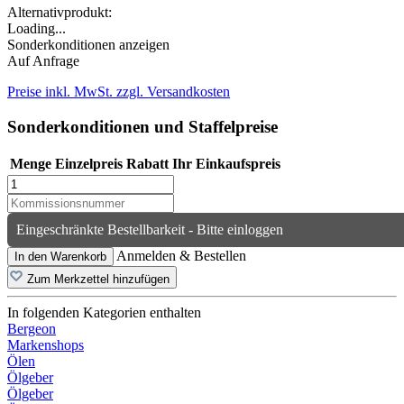
Alternativprodukt:
Loading...
Sonderkonditionen anzeigen
Auf Anfrage
Preise inkl. MwSt. zzgl. Versandkosten
Sonderkonditionen und Staffelpreise
Menge
Einzelpreis
Rabatt
Ihr Einkaufspreis
Eingeschränkte Bestellbarkeit - Bitte einloggen
Anmelden & Bestellen
In den Warenkorb
Zum Merkzettel hinzufügen
In folgenden Kategorien enthalten
Bergeon
Markenshops
Ölen
Ölgeber
Ölgeber