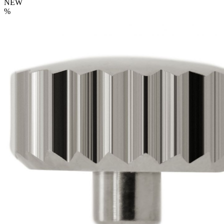
NEW
%