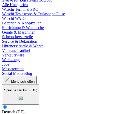
Stative für Zeiss Stemi 305/508
Alle Kategorien
Witschi Terminal PRO
Witschi Teslascope & Teslascope Pulse
Witschi WAIO
Batterien & Knopfzellen
Einrichtung & Werktische
Geräte & Maschinen
Schmuckersatzteile
Service & Dekoration
Uhrenersatzteile & Werke
Verbrauchsartikel
Verkaufsware
Werkzeuge
Jobs
Messetermine
Social Media Blog
Menü schließen
Sprache
Deutsch (DE)
Deutsch (DE)