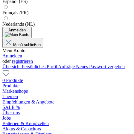
Español (ES)
Français (FR)
Nederlands (NL)
Anmelden
Menü schließen
Mein Konto
Anmelden
oder
registrieren
Übersicht
Persönliches Profil
Aufträge
Neues Passwort vergeben
0 Produkte
Produkte
Markenshops
Themen
Empfehlungen & Angebote
SALE %
Über uns
Jobs
Batterien & Knopfzellen
Akkus & Capacitors