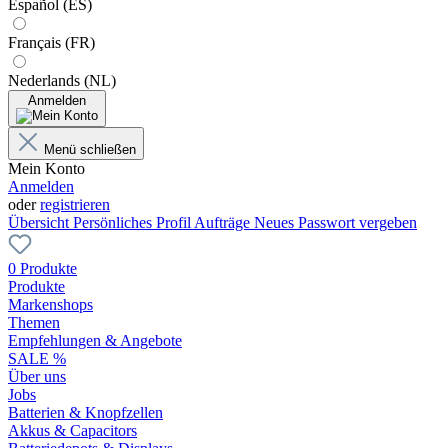
Español (ES)
Français (FR)
Nederlands (NL)
Anmelden
Menü schließen
Mein Konto
Anmelden
oder
registrieren
Übersicht
Persönliches Profil
Aufträge
Neues Passwort vergeben
0 Produkte
Produkte
Markenshops
Themen
Empfehlungen & Angebote
SALE %
Über uns
Jobs
Batterien & Knopfzellen
Akkus & Capacitors